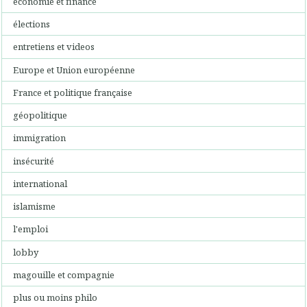
économie et finance
élections
entretiens et videos
Europe et Union européenne
France et politique française
géopolitique
immigration
insécurité
international
islamisme
l'emploi
lobby
magouille et compagnie
plus ou moins philo