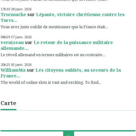
17h10
28
janv. 2026
Trucmuche
sur
Lépante, victoire chrétienne contre les
Turcs...
Vous avez juste oublié de mentionner que la France était...
08h59
17
janv. 2026
vernizeau
sur
Le retour de la puissance militaire
allemande...
Le réveil allemand en termes militaires est au contraire...
20h21
05
janv. 2026
WilliamMa
sur
Les citoyens oubliés, au secours de la
France...
The world of online slots is vast and exciting. To find...
Carte