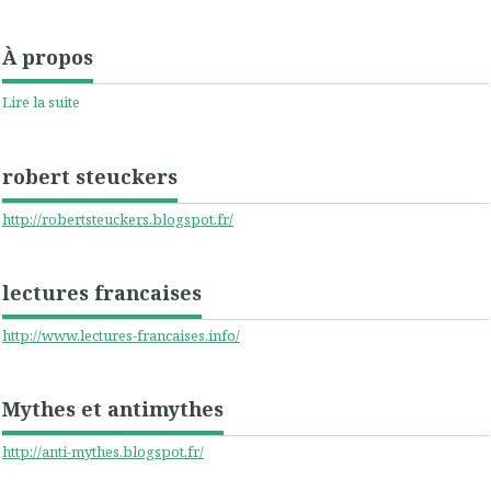
À propos
Lire la suite
robert steuckers
http://robertsteuckers.blogspot.fr/
lectures francaises
http://www.lectures-francaises.info/
Mythes et antimythes
http://anti-mythes.blogspot.fr/