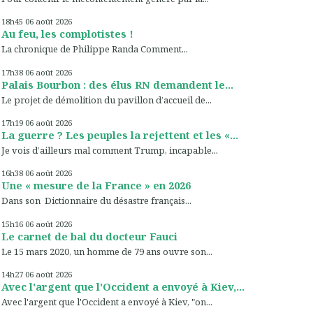
18h45
06
août 2026
Au feu, les complotistes !
La chronique de Philippe Randa Comment...
17h38
06
août 2026
Palais Bourbon : des élus RN demandent le...
Le projet de démolition du pavillon d’accueil de...
17h19
06
août 2026
La guerre ? Les peuples la rejettent et les «...
Je vois d’ailleurs mal comment Trump, incapable...
16h38
06
août 2026
Une « mesure de la France » en 2026
Dans son Dictionnaire du désastre français...
15h16
06
août 2026
Le carnet de bal du docteur Fauci
Le 15 mars 2020, un homme de 79 ans ouvre son...
14h27
06
août 2026
Avec l'argent que l'Occident a envoyé à Kiev,...
Avec l'argent que l'Occident a envoyé à Kiev, "on...