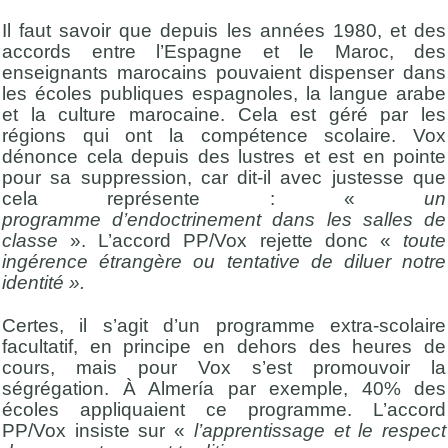
Il faut savoir que depuis les années 1980, et des
accords entre l’Espagne et le Maroc, des
enseignants marocains pouvaient dispenser dans
les écoles publiques espagnoles, la langue arabe
et la culture marocaine. Cela est géré par les
régions qui ont la compétence scolaire. Vox
dénonce cela depuis des lustres et est en pointe
pour sa suppression, car dit-il avec justesse que
cela représente : «
un
programme
d’endoctrinement dans les salles de
classe
». L’accord PP/Vox rejette donc «
toute
ingérence étrangère ou tentative de diluer notre
identité ».
Certes, il s’agit d’un programme extra-scolaire
facultatif, en principe en dehors des heures de
cours, mais pour Vox s’est promouvoir la
ségrégation. À Almería par exemple, 40% des
écoles appliquaient ce programme. L’accord
PP/Vox insiste sur «
l’apprentissage et le respect