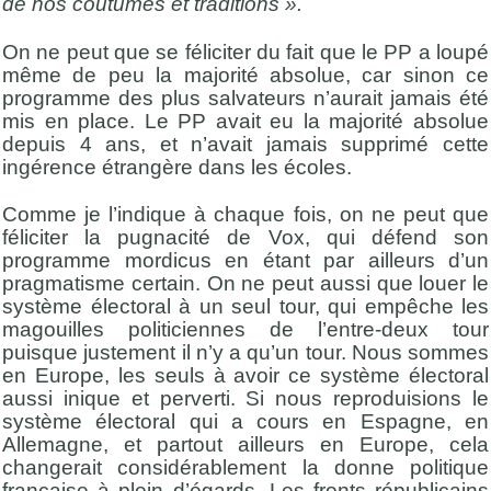
de nos coutumes et traditions ».
On ne peut que se féliciter du fait que le PP a loupé
même de peu la majorité absolue, car sinon ce
programme des plus salvateurs n’aurait jamais été
mis en place. Le PP avait eu la majorité absolue
depuis 4 ans, et n’avait jamais supprimé cette
ingérence étrangère dans les écoles.
Comme je l’indique à chaque fois, on ne peut que
féliciter la pugnacité de Vox, qui défend son
programme mordicus en étant par ailleurs d’un
pragmatisme certain. On ne peut aussi que louer le
système électoral à un seul tour, qui empêche les
magouilles politiciennes de l’entre-deux tour
puisque justement il n’y a qu’un tour. Nous sommes
en Europe, les seuls à avoir ce système électoral
aussi inique et perverti. Si nous reproduisions le
système électoral qui a cours en Espagne, en
Allemagne, et partout ailleurs en Europe, cela
changerait considérablement la donne politique
française à plein d’égards. Les fronts républicains