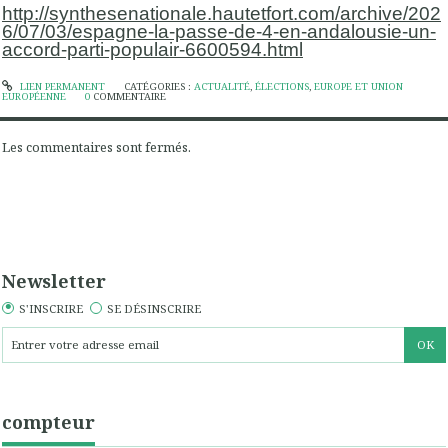
http://synthesenationale.hautetfort.com/archive/202
6/07/03/espagne-la-passe-de-4-en-andalousie-un-
accord-parti-populair-6600594.html
LIEN PERMANENT
CATÉGORIES :
ACTUALITÉ
,
ÉLECTIONS
,
EUROPE ET UNION
EUROPÉENNE
0
COMMENTAIRE
Les commentaires sont fermés.
Newsletter
S'INSCRIRE
SE DÉSINSCRIRE
compteur