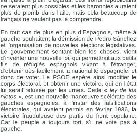
ne seraient plus possibles et les baronnies auraient
plus de plomb dans l’aile, mais cela beaucoup de
français ne veulent pas le comprendre.
En tout cas de plus en plus d’Espagnols, même à
gauche souhaitent la démission de Pedro Sánchez
et l’organisation de nouvelles élections législatives.
Le gouvernement sentant bien les choses, vient
d’inventer une nouvelle loi, qui permettrait aux petits
fils de réfugiés espagnols vivant à l’étranger,
d’obtenir très facilement la nationalité espagnole, et
donc de voter. Le PSOE espère ainsi modifier le
corps électoral, et obtenir une victoire, qui en l’état
lui serait refusée par les urnes. Cette «
ley de los
nietos
», est une nouvelle manœuvre scélérate des
gauches espagnoles, à l’instar des falsifications
électorales, qui avaient permis en février 1936, la
victoire frauduleuse des partis du front populaire.
Car le peuple a toujours tort, s’il ne vote pas à
gauche.