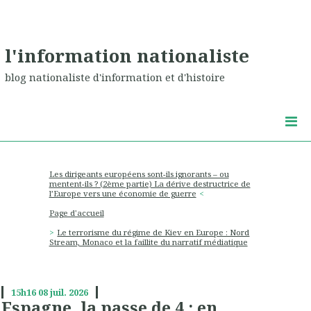
l'information nationaliste
blog nationaliste d'information et d'histoire
Les dirigeants européens sont-ils ignorants – ou
mentent-ils ? (2ème partie) La dérive destructrice de
l’Europe vers une économie de guerre
Page d'accueil
Le terrorisme du régime de Kiev en Europe : Nord
Stream, Monaco et la faillite du narratif médiatique
15h16
08
juil. 2026
Espagne, la passe de 4 : en