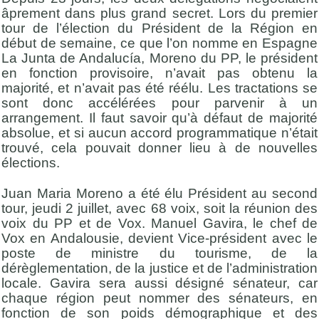
âprement dans plus grand secret. Lors du premier
tour de l’élection du Président de la Région en
début de semaine, ce que l’on nomme en Espagne
La Junta de Andalucía, Moreno du PP, le président
en fonction provisoire, n’avait pas obtenu la
majorité, et n’avait pas été réélu. Les tractations se
sont donc accélérées pour parvenir à un
arrangement. Il faut savoir qu’à défaut de majorité
absolue, et si aucun accord programmatique n’était
trouvé, cela pouvait donner lieu à de nouvelles
élections.
Juan Maria Moreno a été élu Président au second
tour, jeudi 2 juillet, avec 68 voix, soit la réunion des
voix du PP et de Vox. Manuel Gavira, le chef de
Vox en Andalousie, devient Vice-président avec le
poste de ministre du tourisme, de la
dérèglementation, de la justice et de l’administration
locale. Gavira sera aussi désigné sénateur, car
chaque région peut nommer des sénateurs, en
fonction de son poids démographique et des