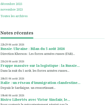
décembre 2025
novembre 2025
Toutes les archives
Notes récentes
22h29
06
août 2026
Russie-Ukraine : Bilan du 5 août 2026
Direction Kherson : Les forces armées russes (FAR)...
21h24
06
août 2026
Frappe massive sur la logistique : la Russie...
Dans la nuit du 5 août, les forces armées russes...
20h35
06
août 2026
Italie : un réseau d’immigration clandestine...
Depuis le Sardaigne, un ressortissant...
19h46
06
août 2026
Bistro Libertés avec Victor Sinclair, le...
Pour contenir le mécontentement généré par la...