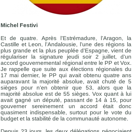
Michel Festivi
Et de quatre. Après l’Estrémadure, l’Aragon, la
Castille et Leon, l’Andalousie, l’une des régions la
plus grande et la plus peuplée d’Espagne, vient de
régulariser la signature jeudi soir 2 juillet, d’un
accord gouvernemental régional entre le PP et Vox.
Je rappelle que suite aux élections régionales du
17 mai dernier, le PP qui avait obtenu quatre ans
auparavant la majorité absolue, avait chuté de 5
sièges pour n’en obtenir que 53, alors que la
majorité absolue est de 55 sièges. Vox quant à lui
avait gagné un député, passant de 14 à 15, pour
gouverner sereinement un accord était donc
quasiment indispensable, surtout pour le vote du
budget et la stabilité de la communauté autonome.
Depuis 23 jours, les deux délégations négociaient