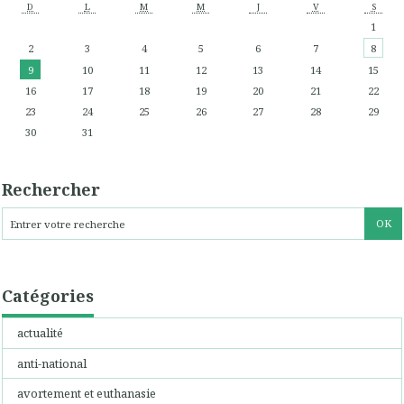
D
L
M
M
J
V
S
1
2
3
4
5
6
7
8
9
10
11
12
13
14
15
16
17
18
19
20
21
22
23
24
25
26
27
28
29
30
31
Rechercher
Catégories
actualité
anti-national
avortement et euthanasie