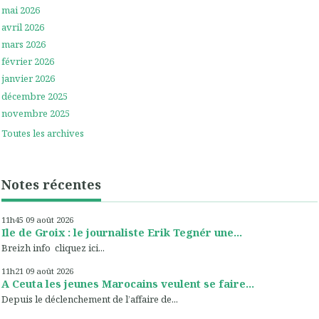
mai 2026
avril 2026
mars 2026
février 2026
janvier 2026
décembre 2025
novembre 2025
Toutes les archives
Notes récentes
11h45
09
août 2026
Ile de Groix : le journaliste Erik Tegnér une...
Breizh info cliquez ici...
11h21
09
août 2026
A Ceuta les jeunes Marocains veulent se faire...
Depuis le déclenchement de l’affaire de...