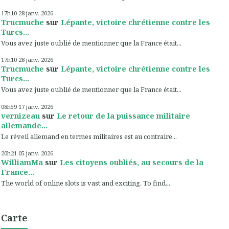
17h10
28
janv. 2026
Trucmuche
sur
Lépante, victoire chrétienne contre les
Turcs...
Vous avez juste oublié de mentionner que la France était...
17h10
28
janv. 2026
Trucmuche
sur
Lépante, victoire chrétienne contre les
Turcs...
Vous avez juste oublié de mentionner que la France était...
08h59
17
janv. 2026
vernizeau
sur
Le retour de la puissance militaire
allemande...
Le réveil allemand en termes militaires est au contraire...
20h21
05
janv. 2026
WilliamMa
sur
Les citoyens oubliés, au secours de la
France...
The world of online slots is vast and exciting. To find...
Carte