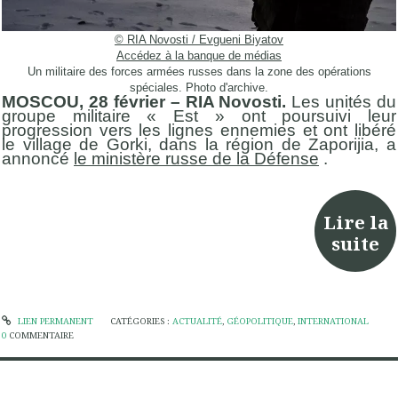
© RIA Novosti / Evgueni Biyatov
Accédez à la banque de médias
Un militaire des forces armées russes dans la zone des opérations
spéciales. Photo d'archive.
MOSCOU, 28 février – RIA Novosti.
Les unités du
groupe militaire « Est » ont poursuivi leur
progression vers les lignes ennemies et ont libéré
le village de Gorki, dans la région de Zaporijia, a
annoncé
le ministère russe de la Défense
.
Lire la
suite
LIEN PERMANENT
CATÉGORIES :
ACTUALITÉ
,
GÉOPOLITIQUE
,
INTERNATIONAL
0
COMMENTAIRE