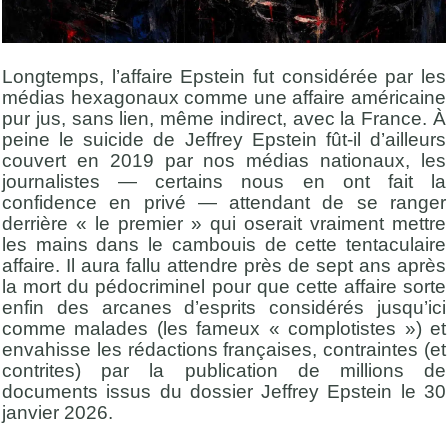
Longtemps, l’affaire Epstein fut considérée par les
médias hexagonaux comme une affaire américaine
pur jus, sans lien, même indirect, avec la France. À
peine le suicide de Jeffrey Epstein fût-il d’ailleurs
couvert en 2019 par nos médias nationaux, les
journalistes — certains nous en ont fait la
confidence en privé — attendant de se ranger
derrière « le premier » qui oserait vraiment mettre
les mains dans le cambouis de cette tentaculaire
affaire. Il aura fallu attendre près de sept ans après
la mort du pédocriminel pour que cette affaire sorte
enfin des arcanes d’esprits considérés jusqu’ici
comme malades (les fameux « complotistes ») et
envahisse les rédactions françaises, contraintes (et
contrites) par la publication de millions de
documents issus du dossier Jeffrey Epstein le 30
janvier 2026.