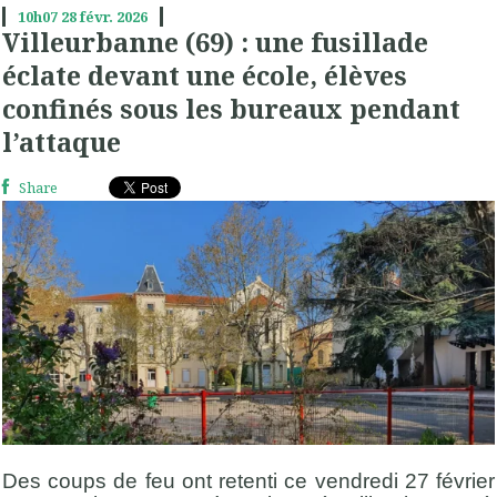
10h07
28
févr. 2026
Villeurbanne (69) : une fusillade
éclate devant une école, élèves
confinés sous les bureaux pendant
l’attaque
Share
Des coups de feu ont retenti ce vendredi 27 février