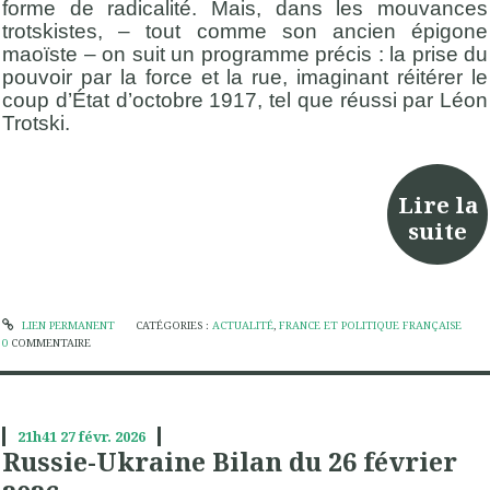
forme de radicalité. Mais, dans les mouvances
trotskistes, – tout comme son ancien épigone
maoïste – on suit un programme précis : la prise du
pouvoir par la force et la rue, imaginant réitérer le
coup d’État d’octobre 1917, tel que réussi par Léon
Trotski.
Lire la
suite
LIEN PERMANENT
CATÉGORIES :
ACTUALITÉ
,
FRANCE ET POLITIQUE FRANÇAISE
0
COMMENTAIRE
21h41
27
févr. 2026
Russie-Ukraine Bilan du 26 février