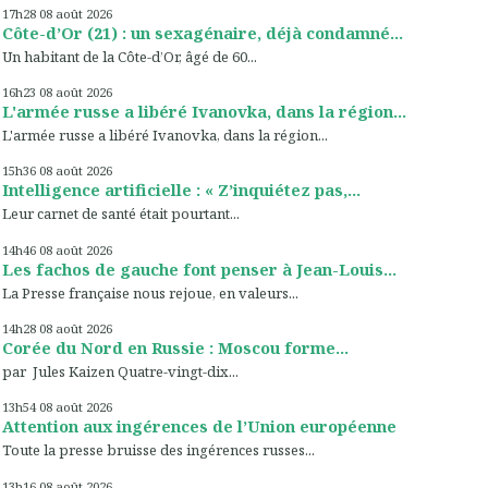
17h28
08
août 2026
Côte-d’Or (21) : un sexagénaire, déjà condamné...
Un habitant de la Côte-d’Or, âgé de 60...
16h23
08
août 2026
L'armée russe a libéré Ivanovka, dans la région...
L'armée russe a libéré Ivanovka, dans la région...
15h36
08
août 2026
Intelligence artificielle : « Z’inquiétez pas,...
Leur carnet de santé était pourtant...
14h46
08
août 2026
Les fachos de gauche font penser à Jean-Louis...
La Presse française nous rejoue, en valeurs...
14h28
08
août 2026
Corée du Nord en Russie : Moscou forme...
par Jules Kaizen Quatre-vingt-dix...
13h54
08
août 2026
Attention aux ingérences de l’Union européenne
Toute la presse bruisse des ingérences russes...
13h16
08
août 2026