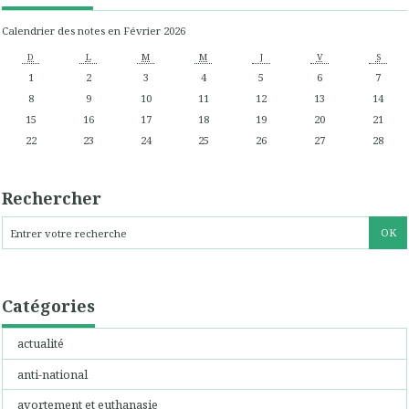
Calendrier des notes en Février 2026
D
L
M
M
J
V
S
1
2
3
4
5
6
7
8
9
10
11
12
13
14
15
16
17
18
19
20
21
22
23
24
25
26
27
28
Rechercher
Catégories
actualité
anti-national
avortement et euthanasie