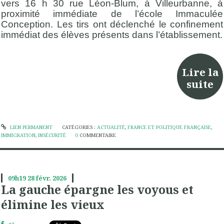
vers 16 h 30 rue Léon-Blum, à Villeurbanne, à
proximité immédiate de l’école Immaculée
Conception. Les tirs ont déclenché le confinement
immédiat des élèves présents dans l’établissement.
Lire la
suite
LIEN PERMANENT
CATÉGORIES :
ACTUALITÉ
,
FRANCE ET POLITIQUE FRANÇAISE
,
IMMIGRATION
,
INSÉCURITÉ
0
COMMENTAIRE
09h19
28
févr. 2026
La gauche épargne les voyous et
élimine les vieux