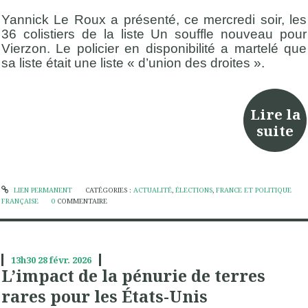
Yannick Le Roux a présenté, ce mercredi soir, les
36 colistiers de la liste Un souffle nouveau pour
Vierzon. Le policier en disponibilité a martelé que
sa liste était une liste « d’union des droites ».
Lire la
suite
LIEN PERMANENT
CATÉGORIES :
ACTUALITÉ
,
ÉLECTIONS
,
FRANCE ET POLITIQUE
FRANÇAISE
0
COMMENTAIRE
13h30
28
févr. 2026
L’impact de la pénurie de terres
rares pour les États-Unis