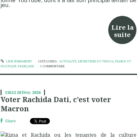
forme YouTube, dont il a fait son principal terrain de
jeu.
Lire la
suite
LIEN PERMANENT
CATÉGORIES :
ACTUALITÉ
,
ENTRETIENS ET VIDEOS
,
FRANCE ET
POLITIQUE FRANÇAISE
0
COMMENTAIRE
11h12
28
févr. 2026
Voter Rachida Dati, c’est voter
Macron
Share