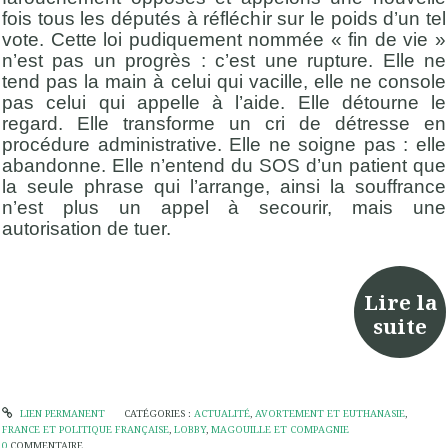
fois tous les députés à réfléchir sur le poids d’un tel
vote. Cette loi pudiquement nommée « fin de vie »
n’est pas un progrès : c’est une rupture. Elle ne
tend pas la main à celui qui vacille, elle ne console
pas celui qui appelle à l’aide. Elle détourne le
regard. Elle transforme un cri de détresse en
procédure administrative. Elle ne soigne pas : elle
abandonne. Elle n’entend du SOS d’un patient que
la seule phrase qui l’arrange, ainsi la souffrance
n’est plus un appel à secourir, mais une
autorisation de tuer.
Lire la
suite
LIEN PERMANENT
CATÉGORIES :
ACTUALITÉ
,
AVORTEMENT ET EUTHANASIE
,
FRANCE ET POLITIQUE FRANÇAISE
,
LOBBY
,
MAGOUILLE ET COMPAGNIE
0
COMMENTAIRE