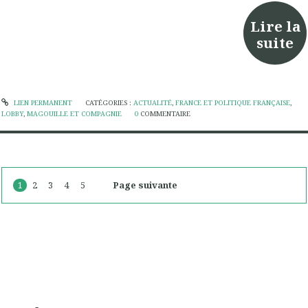
Lire la
suite
LIEN PERMANENT
CATÉGORIES :
ACTUALITÉ
,
FRANCE ET POLITIQUE FRANÇAISE
,
LOBBY
,
MAGOUILLE ET COMPAGNIE
0
COMMENTAIRE
1
2
3
4
5
Page suivante