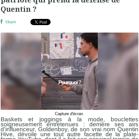
Quentin ?
Share
Capture d'écran.
Baskets et joggings à la mode, bouclettes
soigneusement entretenues : derrière ses airs
d’influenceur, Goldenboy, de son vrai nom Quentin
Hive, dévoile une tout autre facette de la plate-