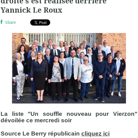
droite s'est réalisée derrière
Yannick Le Roux
Share
La liste "Un souffle nouveau pour Vierzon"
dévoilée ce mercredi soir
Source Le Berry républicain
cliquez ici