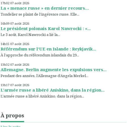
17h02
07
août 2026
La « menace russe » en dernier recours…
Tondelier se plaint de l’ingérence russe. Elle...
16h09
07
août 2026
Le président polonais Karol Nawrocki : «...
Le 3 août, Karol Nawrocki a lié la...
14h15
07
août 2026
Référendum sur l’UE en Islande : Reykjavik...
À l’approche du référendum islandais du 29...
13h32
07
août 2026
Allemagne. Berlin augmente les expulsions vers...
Pendant des années, l’Allemagne d’Angela Merkel...
13h17
07
août 2026
L'armée russe a libéré Aniskino, dans la région...
L'armée russe a libéré Aniskino, dans la région...
À propos
Lire la suite