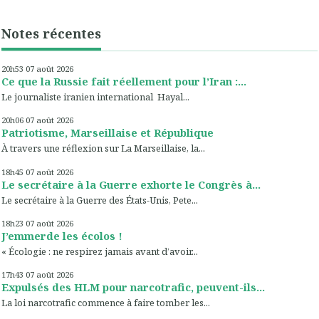
Notes récentes
20h53
07
août 2026
Ce que la Russie fait réellement pour l’Iran :...
Le journaliste iranien international Hayal...
20h06
07
août 2026
Patriotisme, Marseillaise et République
À travers une réflexion sur La Marseillaise, la...
18h45
07
août 2026
Le secrétaire à la Guerre exhorte le Congrès à...
Le secrétaire à la Guerre des États-Unis, Pete...
18h23
07
août 2026
J’emmerde les écolos !
« Écologie : ne respirez jamais avant d’avoir...
17h43
07
août 2026
Expulsés des HLM pour narcotrafic, peuvent-ils...
La loi narcotrafic commence à faire tomber les...