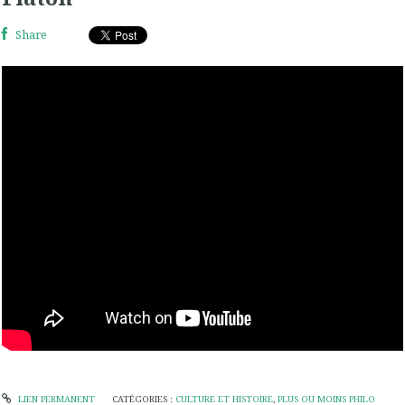
Share
LIEN PERMANENT
CATÉGORIES :
CULTURE ET HISTOIRE
,
PLUS OU MOINS PHILO