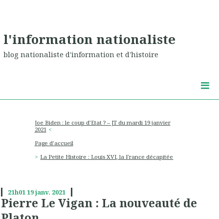
l'information nationaliste
blog nationaliste d'information et d'histoire
Joe Biden : le coup d’Etat ? – JT du mardi 19 janvier
2021
Page d'accueil
La Petite Histoire : Louis XVI, la France décapitée
21h01
19
janv. 2021
Pierre Le Vigan : La nouveauté de
Platon