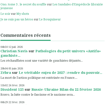
Ono, tome 3 , le secret du souffle
sur
Les Sandales d'Empédocle librairie
jeunesse
Le soir
sur
My shots
Je ne suis pas un héros
sur
Le Bouquineur
Commentaires récents
04h50
12
juil. 2026
Christian Navis
sur
Pathologies du petit univers «Antifa»
gauchiste...
Les réchauffistes sont une variété de gauchistes déjantés...
20h04
05
juin 2026
Zébra
sur
Le véritable enjeu de 2027 : rendre du pouvoir...
La mort de l'action politique est entérinée en France,...
11h02
24
févr. 2026
Dissident 125
sur
Russie-Ukraine Bilan du 22 février 2026
Bravo, la lutte contre le fascisme et le nazisme sera...
06h29
22
févr. 2026