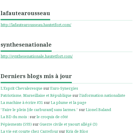
lafautearousseau
http://lafautearousseau.hautetfort.com/
synthesenationale
http://synthesenationale.hautetfort.com/
Derniers blogs mis à jour
L’Esprit Chevaleresque
sur
Euro-Synergies
Patriotisme, Marseillaise et République
sur
l'information nationaliste
La machine à écrire #31
sur
La plume et la page
”Faire le plein [de carburant] sans larmes.”
sur
Lionel Baland
La BD du mois :
sur
le croquis de côté
Pépiements (593)
sur
Guerre civile et yaourt allégé (3)
La vie est courte chez Carrefour
sur
Kris de Blog