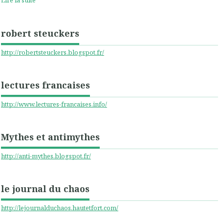
robert steuckers
http://robertsteuckers.blogspot.fr/
lectures francaises
http://www.lectures-francaises.info/
Mythes et antimythes
http://anti-mythes.blogspot.fr/
le journal du chaos
http://lejournalduchaos.hautetfort.com/