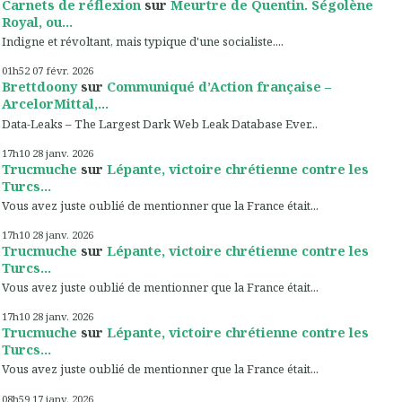
Carnets de réflexion
sur
Meurtre de Quentin. Ségolène
Royal, ou...
Indigne et révoltant, mais typique d'une socialiste....
01h52
07
févr. 2026
Brettdoony
sur
Communiqué d’Action française –
ArcelorMittal,...
Data-Leaks – The Largest Dark Web Leak Database Ever...
17h10
28
janv. 2026
Trucmuche
sur
Lépante, victoire chrétienne contre les
Turcs...
Vous avez juste oublié de mentionner que la France était...
17h10
28
janv. 2026
Trucmuche
sur
Lépante, victoire chrétienne contre les
Turcs...
Vous avez juste oublié de mentionner que la France était...
17h10
28
janv. 2026
Trucmuche
sur
Lépante, victoire chrétienne contre les
Turcs...
Vous avez juste oublié de mentionner que la France était...
08h59
17
janv. 2026