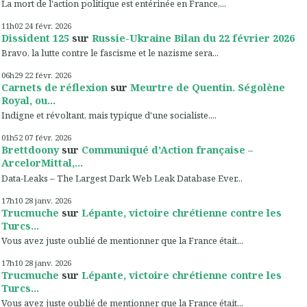
La mort de l'action politique est entérinée en France,...
11h02
24
févr. 2026
Dissident 125
sur
Russie-Ukraine Bilan du 22 février 2026
Bravo, la lutte contre le fascisme et le nazisme sera...
06h29
22
févr. 2026
Carnets de réflexion
sur
Meurtre de Quentin. Ségolène
Royal, ou...
Indigne et révoltant, mais typique d'une socialiste....
01h52
07
févr. 2026
Brettdoony
sur
Communiqué d’Action française –
ArcelorMittal,...
Data-Leaks – The Largest Dark Web Leak Database Ever...
17h10
28
janv. 2026
Trucmuche
sur
Lépante, victoire chrétienne contre les
Turcs...
Vous avez juste oublié de mentionner que la France était...
17h10
28
janv. 2026
Trucmuche
sur
Lépante, victoire chrétienne contre les
Turcs...
Vous avez juste oublié de mentionner que la France était...