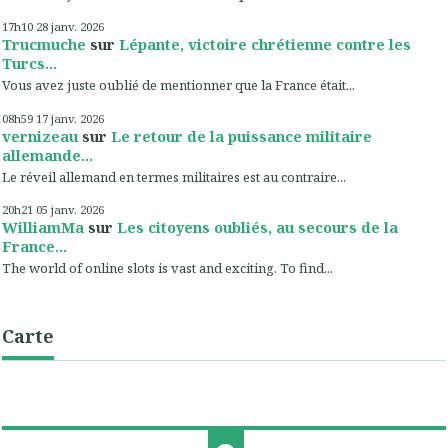
17h10
28
janv. 2026
Trucmuche
sur
Lépante, victoire chrétienne contre les
Turcs...
Vous avez juste oublié de mentionner que la France était...
08h59
17
janv. 2026
vernizeau
sur
Le retour de la puissance militaire
allemande...
Le réveil allemand en termes militaires est au contraire...
20h21
05
janv. 2026
WilliamMa
sur
Les citoyens oubliés, au secours de la
France...
The world of online slots is vast and exciting. To find...
Carte