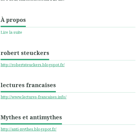
À propos
Lire la suite
robert steuckers
http://robertsteuckers.blogspot.fr/
lectures francaises
http://www.lectures-francaises.info/
Mythes et antimythes
http://anti-mythes.blogspot.fr/