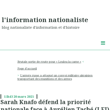
l'information nationaliste
blog nationaliste d'information et d'histoire
Brutale sortie de route pour « Loulou la came »
Page d'accueil
L'armée russe a attaqué un convoi militaire ukrainien
transportant des munitions et des armes
15h43
20
mars 2025
Sarah Knafo défend la priorité
nationale face à Aurélien Taché (LFI)