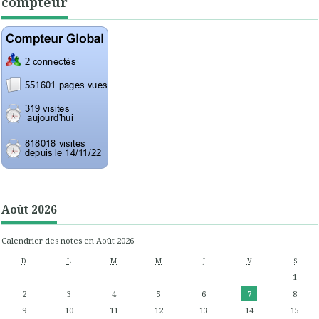
compteur
Août 2026
Calendrier des notes en Août 2026
D
L
M
M
J
V
S
1
2
3
4
5
6
7
8
9
10
11
12
13
14
15