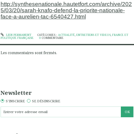
http://synthesenationale.hautetfort.com/archive/202
5/03/20/sarah-knafo-defend-la-priorite-nationale-
face-a-aurelien-tac-6540427.html
LIEN PERMANENT
CATÉGORIES :
ACTUALITÉ
,
ENTRETIENS ET VIDEOS
,
FRANCE ET
POLITIQUE FRANÇAISE
0
COMMENTAIRE
Les commentaires sont fermés.
Newsletter
S'INSCRIRE
SE DÉSINSCRIRE