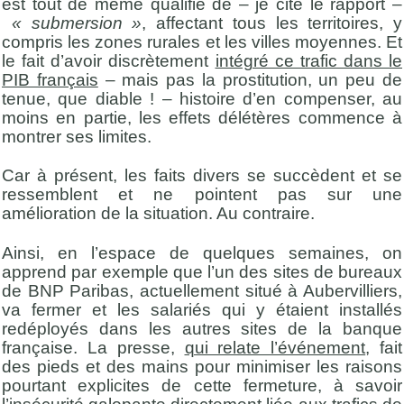
est tout de même qualifié de – je cite le rapport –
« submersion »
, affectant tous les territoires, y
compris les zones rurales et les villes moyennes. Et
le fait d’avoir discrètement
intégré ce trafic dans le
PIB français
– mais pas la prostitution, un peu de
tenue, que diable ! – histoire d’en compenser, au
moins en partie, les effets délétères commence à
montrer ses limites.
Car à présent, les faits divers se succèdent et se
ressemblent et ne pointent pas sur une
amélioration de la situation. Au contraire.
Ainsi, en l’espace de quelques semaines, on
apprend par exemple que l’un des sites de bureaux
de BNP Paribas, actuellement situé à Aubervilliers,
va fermer et les salariés qui y étaient installés
redéployés dans les autres sites de la banque
française. La presse,
qui relate l’événement
, fait
des pieds et des mains pour minimiser les raisons
pourtant explicites de cette fermeture, à savoir