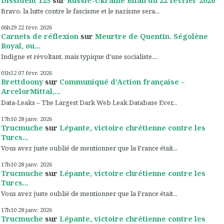
Bravo, la lutte contre le fascisme et le nazisme sera...
06h29
22
févr. 2026
Carnets de réflexion
sur
Meurtre de Quentin. Ségolène
Royal, ou...
Indigne et révoltant, mais typique d'une socialiste....
01h52
07
févr. 2026
Brettdoony
sur
Communiqué d’Action française –
ArcelorMittal,...
Data-Leaks – The Largest Dark Web Leak Database Ever...
17h10
28
janv. 2026
Trucmuche
sur
Lépante, victoire chrétienne contre les
Turcs...
Vous avez juste oublié de mentionner que la France était...
17h10
28
janv. 2026
Trucmuche
sur
Lépante, victoire chrétienne contre les
Turcs...
Vous avez juste oublié de mentionner que la France était...
17h10
28
janv. 2026
Trucmuche
sur
Lépante, victoire chrétienne contre les