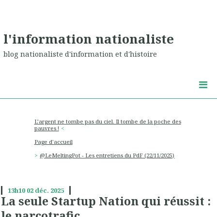
l'information nationaliste
blog nationaliste d'information et d'histoire
L’argent ne tombe pas du ciel. Il tombe de la poche des
pauvres !
Page d'accueil
‪@LeMeltingPot‬ - Les entretiens du PdF (22/11/2025)
13h10
02
déc. 2025
La seule Startup Nation qui réussit :
le narcotrafic