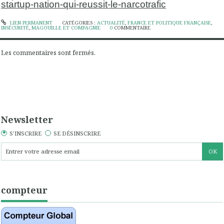
startup-nation-qui-reussit-le-narcotrafic
LIEN PERMANENT
CATÉGORIES :
ACTUALITÉ
,
FRANCE ET POLITIQUE FRANÇAISE
,
INSÉCURITÉ
,
MAGOUILLE ET COMPAGNIE
0
COMMENTAIRE
Les commentaires sont fermés.
Newsletter
S'INSCRIRE
SE DÉSINSCRIRE
compteur