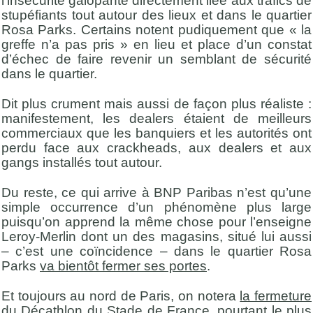
l’insécurité galopante directement liée aux trafics de
stupéfiants tout autour des lieux et dans le quartier
Rosa Parks. Certains notent pudiquement que « la
greffe n’a pas pris » en lieu et place d’un constat
d’échec de faire revenir un semblant de sécurité
dans le quartier.
Dit plus crument mais aussi de façon plus réaliste :
manifestement, les dealers étaient de meilleurs
commerciaux que les banquiers et les autorités ont
perdu face aux crackheads, aux dealers et aux
gangs installés tout autour.
Du reste, ce qui arrive à BNP Paribas n’est qu’une
simple occurrence d’un phénomène plus large
puisqu’on apprend la même chose pour l’enseigne
Leroy-Merlin dont un des magasins, situé lui aussi
– c’est une coïncidence – dans le quartier Rosa
Parks
va bientôt fermer ses portes
.
Et toujours au nord de Paris, on notera
la fermeture
du Décathlon
du Stade de France, pourtant le plus