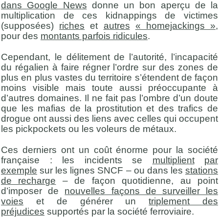
dans Google News
donne un bon aperçu de la
multiplication de ces kidnappings de victimes
(supposées)
riches
et
autres
« homejackings »
,
pour des
montants parfois ridicules
.
Cependant, le délitement de l’autorité, l’incapacité
du régalien à faire régner l’ordre sur des zones de
plus en plus vastes du territoire s’étendent de façon
moins visible mais toute aussi préoccupante à
d’autres domaines. Il ne fait pas l’ombre d’un doute
que les mafias de la prostitution et des trafics de
drogue ont aussi des liens avec celles qui occupent
les pickpockets ou les voleurs de métaux.
Ces derniers ont un coût énorme pour la société
française : les incidents se
multiplient
par
exemple
sur les lignes SNCF – ou dans les
stations
de recharge
– de façon quotidienne, au point
d’imposer de
nouvelles façons de surveiller les
voies
et de générer un
triplement des
préjudices
supportés par la société ferroviaire.