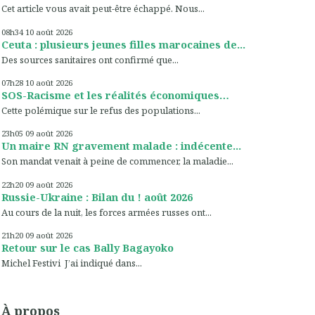
Cet article vous avait peut-être échappé. Nous...
08h34
10
août 2026
Ceuta : plusieurs jeunes filles marocaines de...
Des sources sanitaires ont confirmé que...
07h28
10
août 2026
SOS-Racisme et les réalités économiques…
Cette polémique sur le refus des populations...
23h05
09
août 2026
Un maire RN gravement malade : indécente...
Son mandat venait à peine de commencer, la maladie...
22h20
09
août 2026
Russie-Ukraine : Bilan du ! août 2026
Au cours de la nuit, les forces armées russes ont...
21h20
09
août 2026
Retour sur le cas Bally Bagayoko
Michel Festivi J’ai indiqué dans...
À propos