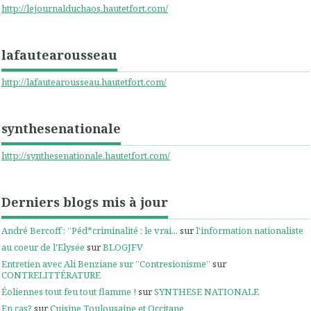
http://lejournalduchaos.hautetfort.com/
lafautearousseau
http://lafautearousseau.hautetfort.com/
synthesenationale
http://synthesenationale.hautetfort.com/
Derniers blogs mis à jour
André Bercoff : ”Péd*criminalité : le vrai...
sur
l'information nationaliste
au coeur de l'Elysée
sur
BLOGJFV
Entretien avec Ali Benziane sur ”Contresionisme”
sur
CONTRELITTÉRATURE
Éoliennes tout feu tout flamme !
sur
SYNTHESE NATIONALE
En cas?
sur
Cuisine Toulousaine et Occitane