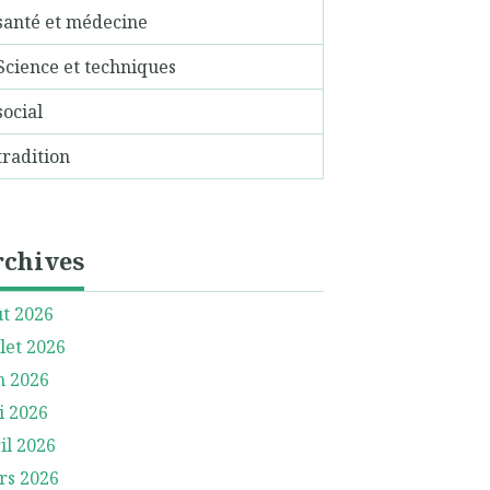
santé et médecine
Science et techniques
social
tradition
rchives
t 2026
llet 2026
n 2026
i 2026
il 2026
rs 2026