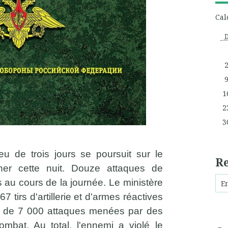
Cal
1
2
3
eu de trois jours se poursuit sur le
R
iner cette nuit. Douze attaques de
s au cours de la journée. Le ministère
 tirs d'artillerie et d'armes réactives
ès de 7 000 attaques menées par des
bat. Au total, l'ennemi a violé le