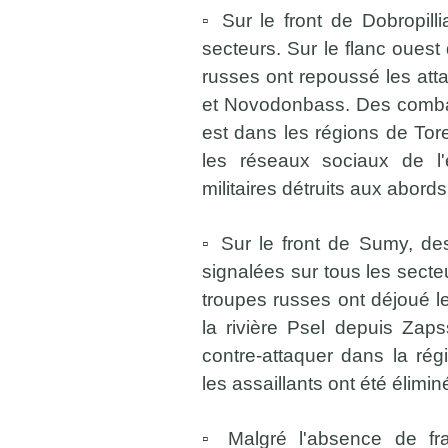
▫️ Sur le front de Dobropill
secteurs. Sur le flanc ouest 
russes ont repoussé les at
et Novodonbass. Des combat
est dans les régions de Tor
les réseaux sociaux de l
militaires détruits aux abord
▫️ Sur le front de Sumy, de
signalées sur tous les secte
troupes russes ont déjoué le
la rivière Psel depuis Zap
contre-attaquer dans la ré
les assaillants ont été élimin
▫️ Malgré l'absence de fr