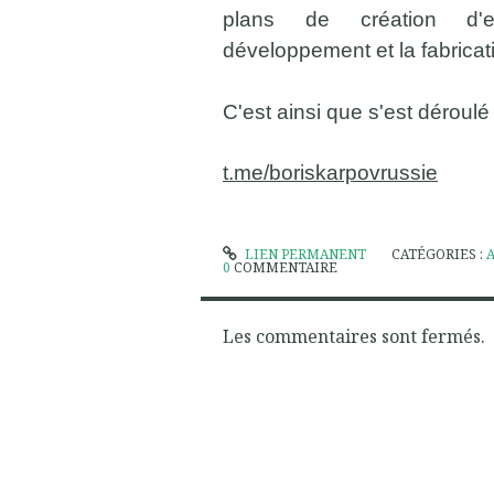
plans de création d'
développement et la fabricat
C'est ainsi que s'est déroul
t.me/boriskarpovrussie
LIEN PERMANENT
CATÉGORIES :
0
COMMENTAIRE
Les commentaires sont fermés.