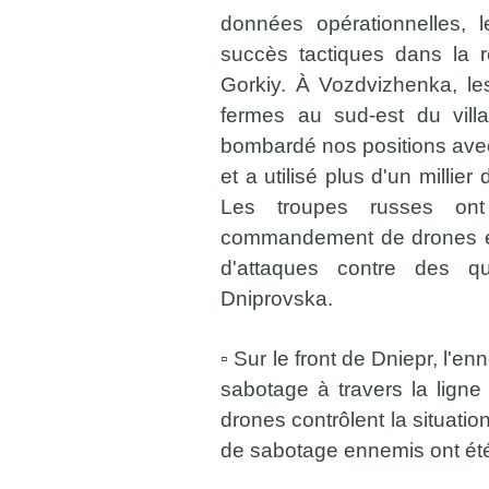
données opérationnelles, 
succès tactiques dans la 
Gorkiy. À Vozdvizhenka, le
fermes au sud-est du villa
bombardé nos positions avec d
et a utilisé plus d'un millie
Les troupes russes ont
commandement de drones en
d'attaques contre des qu
Dniprovska.
▫️ Sur le front de Dniepr, l'
sabotage à travers la ligne
drones contrôlent la situati
de sabotage ennemis ont été