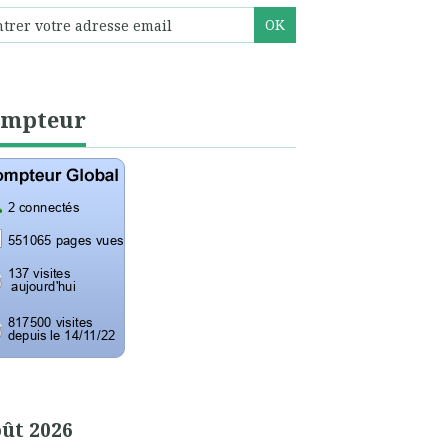
ompteur
ût 2026