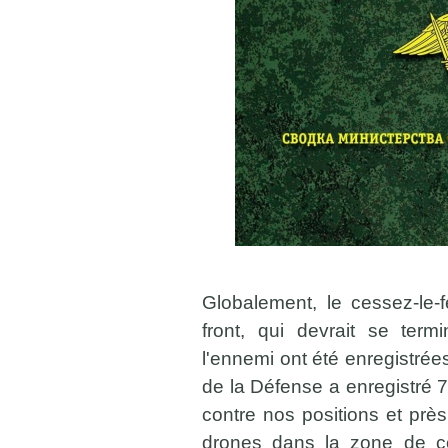
Globalement, le cessez-le-f
front, qui devrait se term
l'ennemi ont été enregistrée
de la Défense a enregistré 767
contre nos positions et pr
drones dans la zone de com