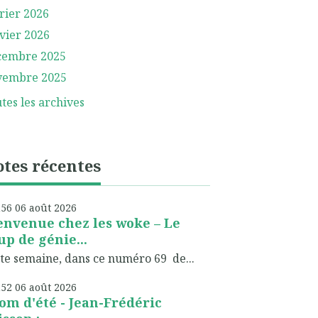
rier 2026
vier 2026
cembre 2025
vembre 2025
tes les archives
tes récentes
h56
06
août 2026
envenue chez les woke – Le
up de génie...
te semaine, dans ce numéro 69 de...
h52
06
août 2026
om d'été - Jean-Frédéric