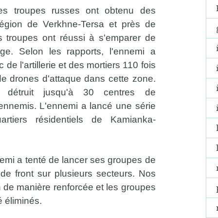
les troupes russes ont obtenu des
région de Verkhne-Tersa et près de
s troupes ont réussi à s'emparer de
ge. Selon les rapports, l'ennemi a
e l'artillerie et des mortiers 110 fois
r de drones d'attaque dans cette zone.
 détruit jusqu'à 30 centres de
nemis. L'ennemi a lancé une série
artiers résidentiels de Kamianka-
ennemi a tenté de lancer ses groupes de
 de front sur plusieurs secteurs. Nos
on de manière renforcée et les groupes
 éliminés.