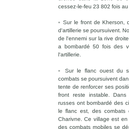
cessez-le-feu 23 802 fois au 
▫️ Sur le front de Kherson,
d'artillerie se poursuivent. 
de l'ennemi sur la rive droi
a bombardé 50 fois des vi
l'artillerie.
▫️ Sur le flanc ouest du s
combats se poursuivent dan
tente de renforcer ses posit
front reste instable. Dans
russes ont bombardé des ci
le flanc est, des combats 
Charivne. Ce village est en
des combats mobiles se dér