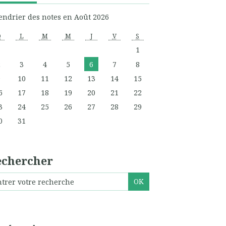
endrier des notes en Août 2026
D
L
M
M
J
V
S
1
2
3
4
5
6
7
8
9
10
11
12
13
14
15
6
17
18
19
20
21
22
3
24
25
26
27
28
29
0
31
echercher