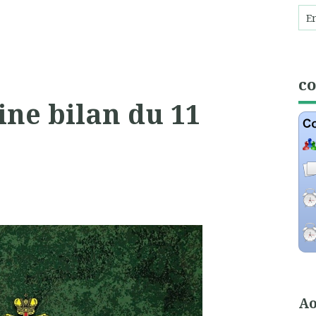
c
ine bilan du 11
Ao