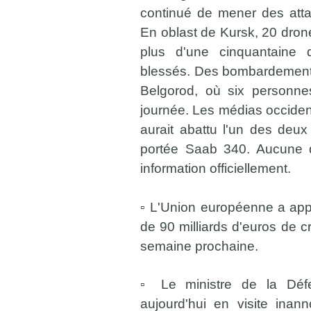
continué de mener des attaq
En oblast de Kursk, 20 drone
plus d'une cinquantaine 
blessés. Des bombardements
Belgorod, où six personne
journée. Les médias occiden
aurait abattu l'un des deu
portée Saab 340. Aucune d
information officiellement.
▫️ L'Union européenne a app
de 90 milliards d'euros de cré
semaine prochaine.
▫️ Le ministre de la Défe
aujourd'hui en visite ina