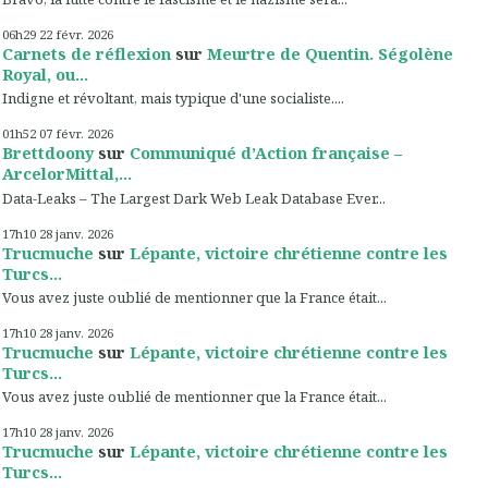
06h29
22
févr. 2026
Carnets de réflexion
sur
Meurtre de Quentin. Ségolène
Royal, ou...
Indigne et révoltant, mais typique d'une socialiste....
01h52
07
févr. 2026
Brettdoony
sur
Communiqué d’Action française –
ArcelorMittal,...
Data-Leaks – The Largest Dark Web Leak Database Ever...
17h10
28
janv. 2026
Trucmuche
sur
Lépante, victoire chrétienne contre les
Turcs...
Vous avez juste oublié de mentionner que la France était...
17h10
28
janv. 2026
Trucmuche
sur
Lépante, victoire chrétienne contre les
Turcs...
Vous avez juste oublié de mentionner que la France était...
17h10
28
janv. 2026
Trucmuche
sur
Lépante, victoire chrétienne contre les
Turcs...