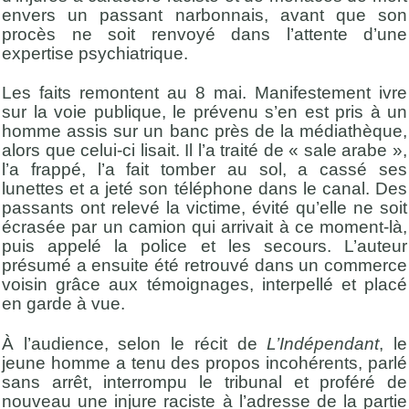
envers un passant narbonnais, avant que son
procès ne soit renvoyé dans l’attente d’une
expertise psychiatrique.
Les faits remontent au 8 mai. Manifestement ivre
sur la voie publique, le prévenu s’en est pris à un
homme assis sur un banc près de la médiathèque,
alors que celui-ci lisait. Il l’a traité de « sale arabe »,
l’a frappé, l’a fait tomber au sol, a cassé ses
lunettes et a jeté son téléphone dans le canal. Des
passants ont relevé la victime, évité qu’elle ne soit
écrasée par un camion qui arrivait à ce moment-là,
puis appelé la police et les secours. L’auteur
présumé a ensuite été retrouvé dans un commerce
voisin grâce aux témoignages, interpellé et placé
en garde à vue.
À l’audience, selon le récit de
L’Indépendant
, le
jeune homme a tenu des propos incohérents, parlé
sans arrêt, interrompu le tribunal et proféré de
nouveau une injure raciste à l’adresse de la partie