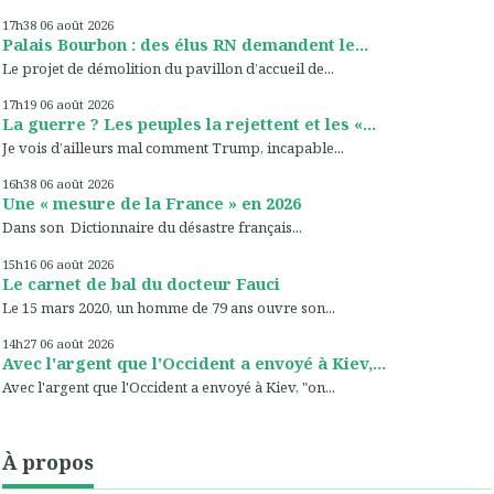
17h38
06
août 2026
Palais Bourbon : des élus RN demandent le...
Le projet de démolition du pavillon d’accueil de...
17h19
06
août 2026
La guerre ? Les peuples la rejettent et les «...
Je vois d’ailleurs mal comment Trump, incapable...
16h38
06
août 2026
Une « mesure de la France » en 2026
Dans son Dictionnaire du désastre français...
15h16
06
août 2026
Le carnet de bal du docteur Fauci
Le 15 mars 2020, un homme de 79 ans ouvre son...
14h27
06
août 2026
Avec l'argent que l'Occident a envoyé à Kiev,...
Avec l'argent que l'Occident a envoyé à Kiev, "on...
À propos