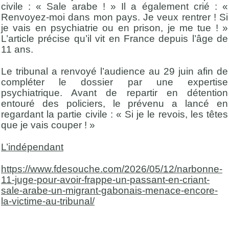
civile : « Sale arabe ! » Il a également crié : «
Renvoyez-moi dans mon pays. Je veux rentrer ! Si
je vais en psychiatrie ou en prison, je me tue ! »
L’article précise qu’il vit en France depuis l’âge de
11 ans.
Le tribunal a renvoyé l’audience au 29 juin afin de
compléter le dossier par une expertise
psychiatrique. Avant de repartir en détention
entouré des policiers, le prévenu a lancé en
regardant la partie civile : « Si je le revois, les têtes
que je vais couper ! »
L’indépendant
https://www.fdesouche.com/2026/05/12/narbonne-
11-juge-pour-avoir-frappe-un-passant-en-criant-
sale-arabe-un-migrant-gabonais-menace-encore-
la-victime-au-tribunal/