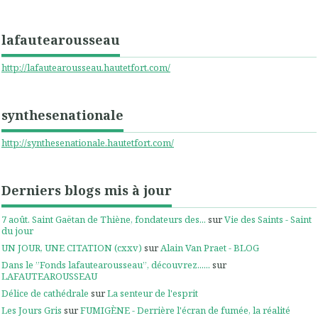
lafautearousseau
http://lafautearousseau.hautetfort.com/
synthesenationale
http://synthesenationale.hautetfort.com/
Derniers blogs mis à jour
7 août. Saint Gaëtan de Thiène, fondateurs des...
sur
Vie des Saints - Saint
du jour
UN JOUR, UNE CITATION (cxxv)
sur
Alain Van Praet - BLOG
Dans le ”Fonds lafautearousseau”, découvrez......
sur
LAFAUTEAROUSSEAU
Délice de cathédrale
sur
La senteur de l'esprit
Les Jours Gris
sur
FUMIGÈNE - Derrière l'écran de fumée, la réalité