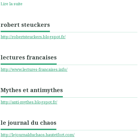
Lire la suite
robert steuckers
http://robertsteuckers.blogspot.fr/
lectures francaises
http://www.lectures-francaises.info/
Mythes et antimythes
http://anti-mythes.blogspot.fr/
le journal du chaos
http://lejournalduchaos.hautetfort.com/