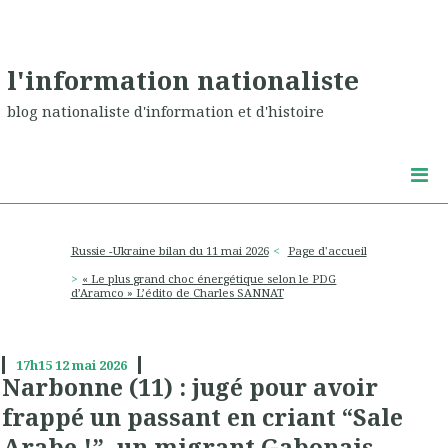
l'information nationaliste
blog nationaliste d'information et d'histoire
Russie -Ukraine bilan du 11 mai 2026
Page d'accueil
« Le plus grand choc énergétique selon le PDG
d’Aramco » L’édito de Charles SANNAT
17h15
12
mai 2026
Narbonne (11) : jugé pour avoir
frappé un passant en criant “Sale
Arabe !”, un migrant Gabonais