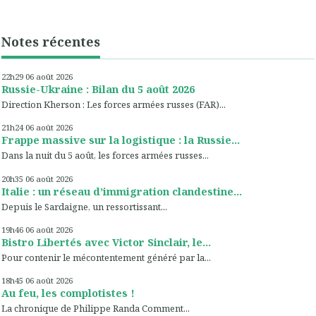
Notes récentes
22h29
06
août 2026
Russie-Ukraine : Bilan du 5 août 2026
Direction Kherson : Les forces armées russes (FAR)...
21h24
06
août 2026
Frappe massive sur la logistique : la Russie...
Dans la nuit du 5 août, les forces armées russes...
20h35
06
août 2026
Italie : un réseau d’immigration clandestine...
Depuis le Sardaigne, un ressortissant...
19h46
06
août 2026
Bistro Libertés avec Victor Sinclair, le...
Pour contenir le mécontentement généré par la...
18h45
06
août 2026
Au feu, les complotistes !
La chronique de Philippe Randa Comment...