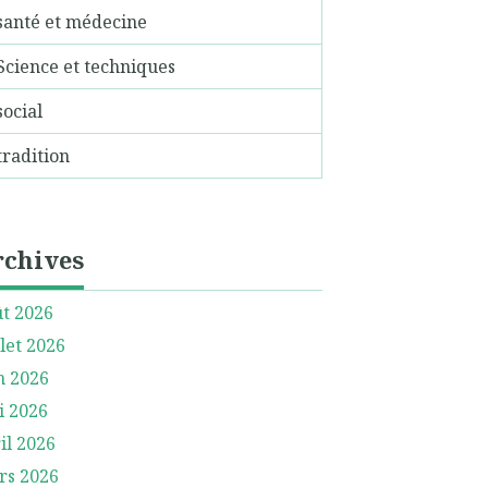
santé et médecine
Science et techniques
social
tradition
rchives
t 2026
llet 2026
n 2026
i 2026
il 2026
rs 2026