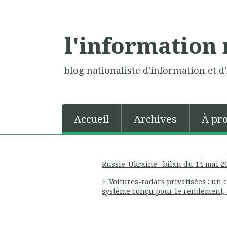
l'information 
blog nationaliste d'information et d'
Accueil
Archives
À pr
Russie-Ukraine : bilan du 14 mai 2
Voitures-radars privatisées : u
système conçu pour le rendement, p