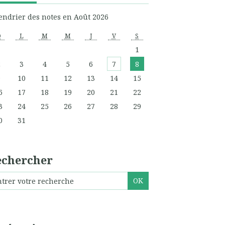
endrier des notes en Août 2026
D
L
M
M
J
V
S
1
2
3
4
5
6
7
8
9
10
11
12
13
14
15
6
17
18
19
20
21
22
3
24
25
26
27
28
29
0
31
echercher