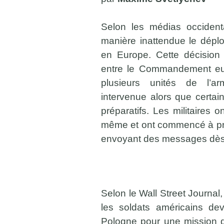
Selon les médias occiden
manière inattendue le dépl
en Europe. Cette décision
entre le Commandement eu
plusieurs unités de l’ar
intervenue alors que certai
préparatifs. Les militaires o
même et ont commencé à prév
envoyant des messages dès 
Selon le Wall Street Journal
les soldats américains dev
Pologne pour une mission d