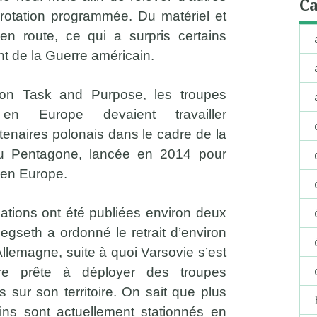
Ca
 rotation programmée. Du matériel et
en route, ce qui a surpris certains
 de la Guerre américain.
on Task and Purpose, les troupes
en Europe devaient travailler
tenaires polonais dans le cadre de la
du Pentagone, lancée en 2014 pour
N en Europe.
mations ont été publiées environ deux
gseth a ordonné le retrait d’environ
llemagne, suite à quoi Varsovie s’est
re prête à déployer des troupes
 sur son territoire. On sait que plus
ns sont actuellement stationnés en