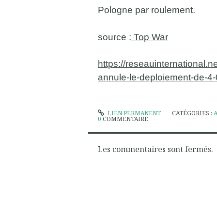
Pologne par roulement.
source :
Top War
https://reseauinternational.
annule-le-deploiement-de-4-
LIEN PERMANENT
CATÉGORIES :
0
COMMENTAIRE
Les commentaires sont fermés.