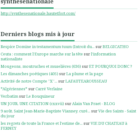
synthesenationale
http://synthesenationale.hautetfort.com/
Derniers blogs mis à jour
Respice Domine in testamentum tuum (Introit du...
sur
BELGICATHO
Ceuta : comment l’Europe marche sur la tête
sur
l'information
nationaliste
Mougeons, moutruches et muselières (636)
sur
ET POURQUOI DONC ?
Les dimanches poétiques (405)
sur
La plume et la page
Activité de notre Compte ”X”...
sur
LAFAUTEAROUSSEAU
*Algériennes*
sur
Carré Verlaine
Verbatim
sur
Le Bouquineur
UN JOUR, UNE CITATION (cxxvii)
sur
Alain Van Praet - BLOG
9 août. Saint Jean-Marie-Baptiste Vianney, curé...
sur
Vie des Saints - Saint
du jour
les regrets de toute la France et l'estime de...
sur
VIE DU CHATEAU à
FERNEY