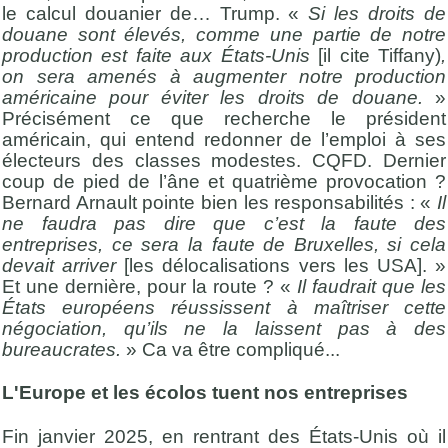
le calcul douanier de… Trump. «
Si les droits de
douane sont élevés, comme une partie de notre
production est faite aux États-Unis
[il cite Tiffany)
,
on sera amenés à augmenter notre production
américaine pour éviter les droits de douane.
»
Précisément ce que recherche le président
américain, qui entend redonner de l’emploi à ses
électeurs des classes modestes. CQFD. Dernier
coup de pied de l’âne et quatrième provocation ?
Bernard Arnault pointe bien les responsabilités : «
Il
ne faudra pas dire que c’est la faute des
entreprises, ce sera la faute de Bruxelles, si cela
devait arriver
[les délocalisations vers les USA]. »
Et une dernière, pour la route ? «
Il faudrait que les
États européens réussissent à maîtriser cette
négociation, qu’ils ne la laissent pas à des
bureaucrates.
» Ca va être compliqué...
L'Europe et les écolos tuent nos entreprises
Fin janvier 2025, en rentrant des États-Unis où il