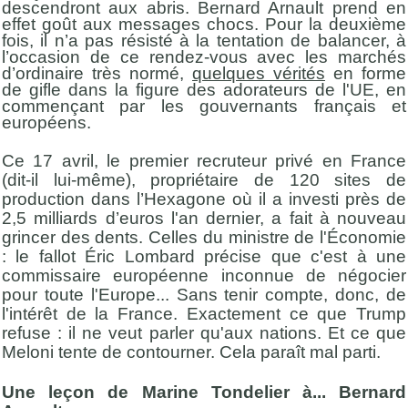
descendront aux abris. Bernard Arnault prend en
effet goût aux messages chocs. Pour la deuxième
fois, il n’a pas résisté à la tentation de balancer, à
l’occasion de ce rendez-vous avec les marchés
d’ordinaire très normé,
quelques vérités
en forme
de gifle dans la figure des adorateurs de l'UE, en
commençant par les gouvernants français et
européens.
Ce 17 avril, le premier recruteur privé en France
(dit-il lui-même), propriétaire de 120 sites de
production dans l’Hexagone où il a investi près de
2,5 milliards d’euros l'an dernier, a fait à nouveau
grincer des dents. Celles du ministre de l'Économie
: le fallot Éric Lombard précise que c'est à une
commissaire européenne inconnue de négocier
pour toute l'Europe... Sans tenir compte, donc, de
l'intérêt de la France. Exactement ce que Trump
refuse : il ne veut parler qu'aux nations. Et ce que
Meloni tente de contourner. Cela paraît mal parti.
Une leçon de Marine Tondelier à... Bernard