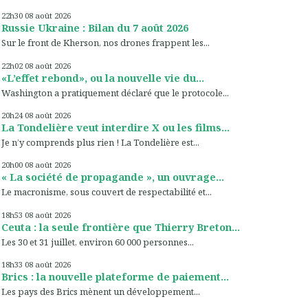
22h30
08
août 2026
Russie Ukraine : Bilan du 7 août 2026
Sur le front de Kherson, nos drones frappent les...
22h02
08
août 2026
«L’effet rebond», ou la nouvelle vie du...
Washington a pratiquement déclaré que le protocole...
20h24
08
août 2026
La Tondelière veut interdire X ou les films...
Je n’y comprends plus rien ! La Tondelière est...
20h00
08
août 2026
« La société de propagande », un ouvrage...
Le macronisme, sous couvert de respectabilité et...
18h53
08
août 2026
Ceuta : la seule frontière que Thierry Breton...
Les 30 et 31 juillet, environ 60 000 personnes...
18h33
08
août 2026
Brics : la nouvelle plateforme de paiement...
Les pays des Brics mènent un développement...