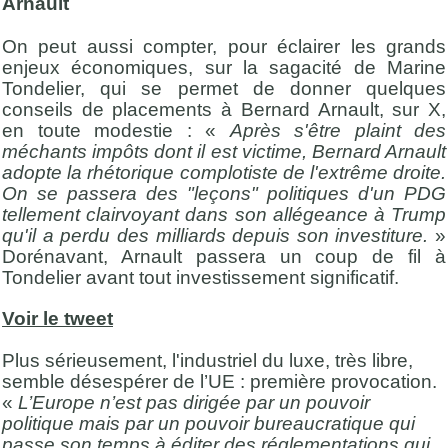
Arnault
On peut aussi compter, pour éclairer les grands
enjeux économiques, sur la sagacité de Marine
Tondelier, qui se permet de donner quelques
conseils de placements à Bernard Arnault, sur X,
en toute modestie : «
Après s'être plaint des
méchants impôts dont il est victime, Bernard Arnault
adopte la rhétorique complotiste de l'extrême droite.
On se passera des "leçons" politiques d'un PDG
tellement clairvoyant dans son allégeance à Trump
qu'il a perdu des milliards depuis son investiture.
»
Dorénavant, Arnault passera un coup de fil à
Tondelier avant tout investissement significatif.
Voir le tweet
Plus sérieusement, l'industriel du luxe, très libre,
semble désespérer de l’UE : première provocation.
«
L’Europe n’est pas dirigée par un pouvoir
politique mais par un pouvoir bureaucratique qui
passe son temps à éditer des réglementations qui