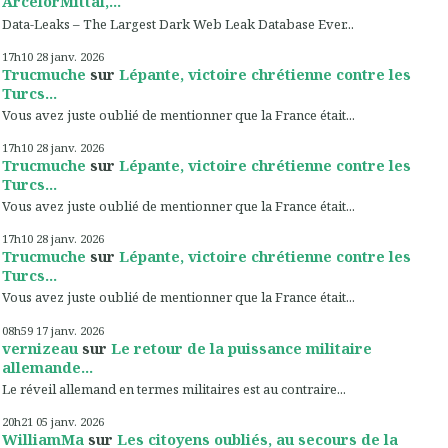
ArcelorMittal,...
Data-Leaks – The Largest Dark Web Leak Database Ever...
17h10
28
janv. 2026
Trucmuche
sur
Lépante, victoire chrétienne contre les
Turcs...
Vous avez juste oublié de mentionner que la France était...
17h10
28
janv. 2026
Trucmuche
sur
Lépante, victoire chrétienne contre les
Turcs...
Vous avez juste oublié de mentionner que la France était...
17h10
28
janv. 2026
Trucmuche
sur
Lépante, victoire chrétienne contre les
Turcs...
Vous avez juste oublié de mentionner que la France était...
08h59
17
janv. 2026
vernizeau
sur
Le retour de la puissance militaire
allemande...
Le réveil allemand en termes militaires est au contraire...
20h21
05
janv. 2026
WilliamMa
sur
Les citoyens oubliés, au secours de la