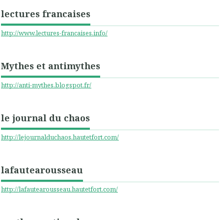
lectures francaises
http://www.lectures-francaises.info/
Mythes et antimythes
http://anti-mythes.blogspot.fr/
le journal du chaos
http://lejournalduchaos.hautetfort.com/
lafautearousseau
http://lafautearousseau.hautetfort.com/