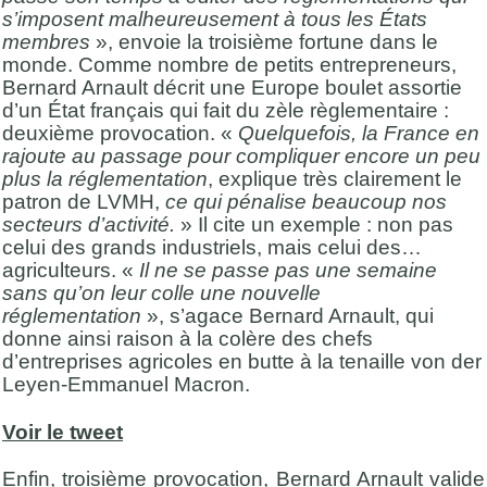
s’imposent malheureusement à tous les États
membres
», envoie la troisième fortune dans le
monde. Comme nombre de petits entrepreneurs,
Bernard Arnault décrit une Europe boulet assortie
d’un État français qui fait du zèle règlementaire :
deuxième provocation. «
Quelquefois, la France en
rajoute au passage pour compliquer encore un peu
plus la réglementation
, explique très clairement le
patron de LVMH,
ce qui pénalise beaucoup nos
secteurs d’activité.
» Il cite un exemple : non pas
celui des grands industriels, mais celui des…
agriculteurs. «
Il ne se passe pas une semaine
sans qu’on leur colle une nouvelle
réglementation
», s’agace Bernard Arnault, qui
donne ainsi raison à la colère des chefs
d’entreprises agricoles en butte à la tenaille von der
Leyen-Emmanuel Macron.
Voir le tweet
Enfin, troisième provocation, Bernard Arnault valide