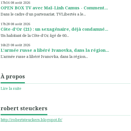
17h56
08
août 2026
OPEN BOX TV avec Maï-Linh Camus - Comment...
Dans le cadre d’un partenariat, TVLibertés a le...
17h28
08
août 2026
Côte-d’Or (21) : un sexagénaire, déjà condamné...
Un habitant de la Côte-d’Or, âgé de 60...
16h23
08
août 2026
L'armée russe a libéré Ivanovka, dans la région...
L'armée russe a libéré Ivanovka, dans la région...
À propos
Lire la suite
robert steuckers
http://robertsteuckers.blogspot.fr/