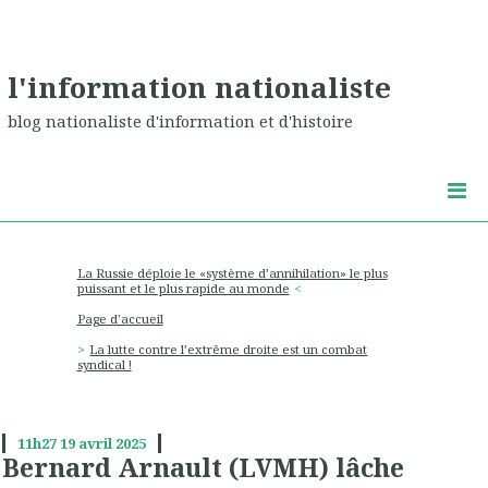
l'information nationaliste
blog nationaliste d'information et d'histoire
La Russie déploie le «système d’annihilation» le plus
puissant et le plus rapide au monde
Page d'accueil
La lutte contre l’extrême droite est un combat
syndical !
11h27
19
avril 2025
Bernard Arnault (LVMH) lâche