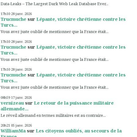
Data-Leaks – The Largest Dark Web Leak Database Ever...
17h10
28
janv. 2026
Trucmuche
sur
Lépante, victoire chrétienne contre les
Turcs...
Vous avez juste oublié de mentionner que la France était...
17h10
28
janv. 2026
Trucmuche
sur
Lépante, victoire chrétienne contre les
Turcs...
Vous avez juste oublié de mentionner que la France était...
17h10
28
janv. 2026
Trucmuche
sur
Lépante, victoire chrétienne contre les
Turcs...
Vous avez juste oublié de mentionner que la France était...
08h59
17
janv. 2026
vernizeau
sur
Le retour de la puissance militaire
allemande...
Le réveil allemand en termes militaires est au contraire...
20h21
05
janv. 2026
WilliamMa
sur
Les citoyens oubliés, au secours de la
France...