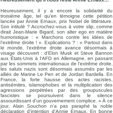
Heureusement, il y a encore la solidarité du
troisième âge, tel qu’en témoigne cette pétition
lancée par Annie Ernaux, prix Nobel de littérature.
Son intitulé ? Accrochez-vous à votre slip, comme
dirait Jean-Marie Bigard, son alter ego en matière
humoristique : « Marchons contre les idées de
l’extrême droite ! ». Explications ? : « Partout dans
le monde, l’extrême droite avance désormais à
visage découvert : d’Elon Musk et Steve Bannon
aux États-Unis à l’AFD en Allemagne, en passant
par les sommets internationaux de l’extrême droite,
les saluts nazis sont désormais assumés par les
alliés de Marine Le Pen et de Jordan Bardella. En
France, la forte hausse des actes racistes,
antisémites, islamophobes et la multiplication des
agressions perpétrées par des groupuscules
fascistes se poursuivent dans le silence
assourdissant d’un gouvernement complice. » À ce
jour, Alain Souchon n’a pas paraphé la noble
déclaration d’intention d’Annie Ernaux. En bonne