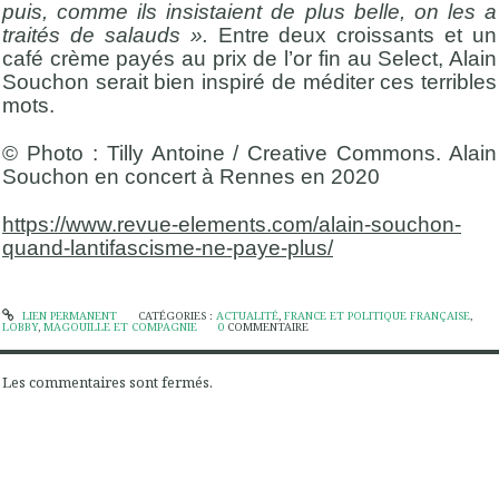
puis, comme ils insistaient de plus belle, on les a
traités de salauds ».
Entre deux croissants et un
café crème payés au prix de l’or fin au Select, Alain
Souchon serait bien inspiré de méditer ces terribles
mots.
© Photo : Tilly Antoine / Creative Commons. Alain
Souchon en concert à Rennes en 2020
https://www.revue-elements.com/alain-souchon-
quand-lantifascisme-ne-paye-plus/
LIEN PERMANENT
CATÉGORIES :
ACTUALITÉ
,
FRANCE ET POLITIQUE FRANÇAISE
,
LOBBY
,
MAGOUILLE ET COMPAGNIE
0
COMMENTAIRE
Les commentaires sont fermés.