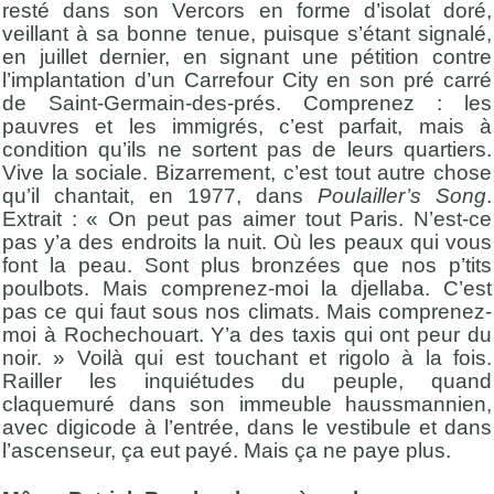
resté dans son Vercors en forme d’isolat doré,
veillant à sa bonne tenue, puisque s’étant signalé,
en juillet dernier, en signant une pétition contre
l’implantation d’un Carrefour City en son pré carré
de Saint-Germain-des-prés. Comprenez : les
pauvres et les immigrés, c’est parfait, mais à
condition qu’ils ne sortent pas de leurs quartiers.
Vive la sociale. Bizarrement, c’est tout autre chose
qu’il chantait, en 1977, dans
Poulailler’s Song
.
Extrait : « On peut pas aimer tout Paris. N’est-ce
pas y’a des endroits la nuit. Où les peaux qui vous
font la peau. Sont plus bronzées que nos p’tits
poulbots. Mais comprenez-moi la djellaba. C’est
pas ce qui faut sous nos climats. Mais comprenez-
moi à Rochechouart. Y’a des taxis qui ont peur du
noir. » Voilà qui est touchant et rigolo à la fois.
Railler les inquiétudes du peuple, quand
claquemuré dans son immeuble haussmannien,
avec digicode à l’entrée, dans le vestibule et dans
l’ascenseur, ça eut payé. Mais ça ne paye plus.