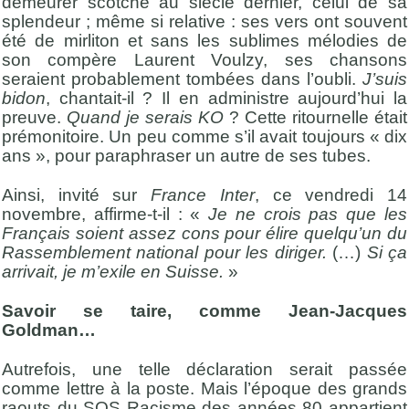
demeurer scotché au siècle dernier, celui de sa
splendeur ; même si relative : ses vers ont souvent
été de mirliton et sans les sublimes mélodies de
son compère Laurent Voulzy, ses chansons
seraient probablement tombées dans l’oubli.
J’suis
bidon
, chantait-il ? Il en administre aujourd’hui la
preuve.
Quand je serais KO
? Cette ritournelle était
prémonitoire. Un peu comme s’il avait toujours « dix
ans », pour paraphraser un autre de ses tubes.
Ainsi, invité sur
France Inter
, ce vendredi 14
novembre, affirme-t-il : «
Je ne crois pas que les
Français soient assez cons pour élire quelqu’un du
Rassemblement national pour les diriger.
(…)
Si ça
arrivait, je m’exile en Suisse.
»
Savoir se taire, comme Jean-Jacques
Goldman…
Autrefois, une telle déclaration serait passée
comme lettre à la poste. Mais l’époque des grands
raouts du SOS Racisme des années 80 appartient