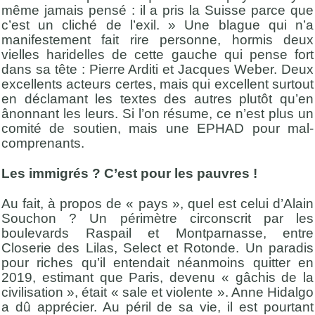
même jamais pensé : il a pris la Suisse parce que
c’est un cliché de l’exil. » Une blague qui n’a
manifestement fait rire personne, hormis deux
vielles haridelles de cette gauche qui pense fort
dans sa tête : Pierre Arditi et Jacques Weber. Deux
excellents acteurs certes, mais qui excellent surtout
en déclamant les textes des autres plutôt qu’en
ânonnant les leurs. Si l’on résume, ce n’est plus un
comité de soutien, mais une EPHAD pour mal-
comprenants.
Les immigrés ? C’est pour les pauvres !
Au fait, à propos de « pays », quel est celui d’Alain
Souchon ? Un périmètre circonscrit par les
boulevards Raspail et Montparnasse, entre
Closerie des Lilas, Select et Rotonde. Un paradis
pour riches qu’il entendait néanmoins quitter en
2019, estimant que Paris, devenu « gâchis de la
civilisation », était « sale et violente ». Anne Hidalgo
a dû apprécier. Au péril de sa vie, il est pourtant