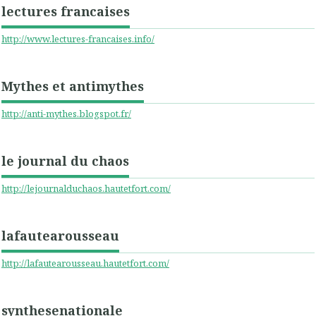
lectures francaises
http://www.lectures-francaises.info/
Mythes et antimythes
http://anti-mythes.blogspot.fr/
le journal du chaos
http://lejournalduchaos.hautetfort.com/
lafautearousseau
http://lafautearousseau.hautetfort.com/
synthesenationale