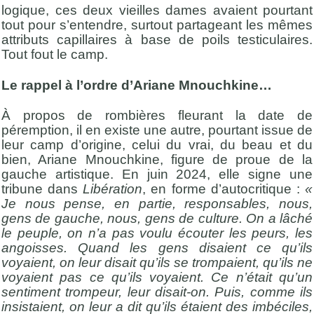
logique, ces deux vieilles dames avaient pourtant
tout pour s’entendre, surtout partageant les mêmes
attributs capillaires à base de poils testiculaires.
Tout fout le camp.
Le rappel à l’ordre d’Ariane Mnouchkine…
À propos de rombières fleurant la date de
péremption, il en existe une autre, pourtant issue de
leur camp d’origine, celui du vrai, du beau et du
bien, Ariane Mnouchkine, figure de proue de la
gauche artistique. En juin 2024, elle signe une
tribune dans
Libération
, en forme d’autocritique :
«
Je nous pense, en partie, responsables, nous,
gens de gauche, nous, gens de culture. On a lâché
le peuple, on n’a pas voulu écouter les peurs, les
angoisses. Quand les gens disaient ce qu’ils
voyaient, on leur disait qu’ils se trompaient, qu’ils ne
voyaient pas ce qu’ils voyaient. Ce n’était qu’un
sentiment trompeur, leur disait-on. Puis, comme ils
insistaient, on leur a dit qu’ils étaient des imbéciles,