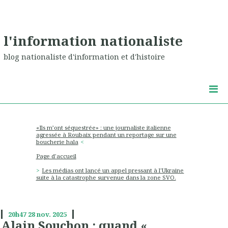
l'information nationaliste
blog nationaliste d'information et d'histoire
«Ils m’ont séquestrée» : une journaliste italienne
agressée à Roubaix pendant un reportage sur une
boucherie hala
Page d'accueil
Les médias ont lancé un appel pressant à l'Ukraine
suite à la catastrophe survenue dans la zone SVO.
20h47
28
nov. 2025
Alain Souchon : quand «