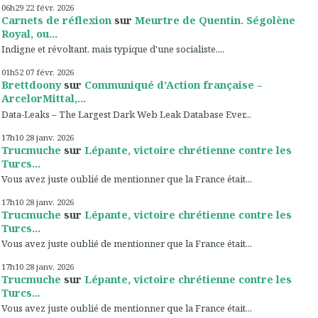
06h29
22
févr. 2026
Carnets de réflexion
sur
Meurtre de Quentin. Ségolène
Royal, ou...
Indigne et révoltant, mais typique d'une socialiste....
01h52
07
févr. 2026
Brettdoony
sur
Communiqué d’Action française –
ArcelorMittal,...
Data-Leaks – The Largest Dark Web Leak Database Ever...
17h10
28
janv. 2026
Trucmuche
sur
Lépante, victoire chrétienne contre les
Turcs...
Vous avez juste oublié de mentionner que la France était...
17h10
28
janv. 2026
Trucmuche
sur
Lépante, victoire chrétienne contre les
Turcs...
Vous avez juste oublié de mentionner que la France était...
17h10
28
janv. 2026
Trucmuche
sur
Lépante, victoire chrétienne contre les
Turcs...
Vous avez juste oublié de mentionner que la France était...