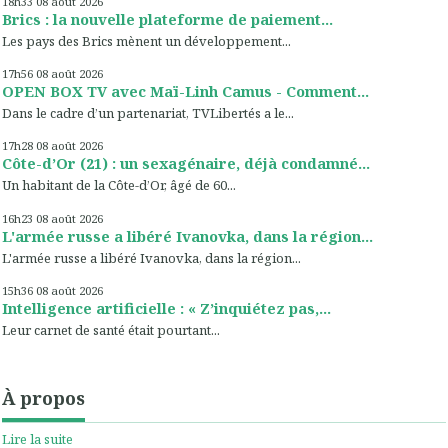
18h33
08
août 2026
Brics : la nouvelle plateforme de paiement...
Les pays des Brics mènent un développement...
17h56
08
août 2026
OPEN BOX TV avec Maï-Linh Camus - Comment...
Dans le cadre d’un partenariat, TVLibertés a le...
17h28
08
août 2026
Côte-d’Or (21) : un sexagénaire, déjà condamné...
Un habitant de la Côte-d’Or, âgé de 60...
16h23
08
août 2026
L'armée russe a libéré Ivanovka, dans la région...
L'armée russe a libéré Ivanovka, dans la région...
15h36
08
août 2026
Intelligence artificielle : « Z’inquiétez pas,...
Leur carnet de santé était pourtant...
À propos
Lire la suite