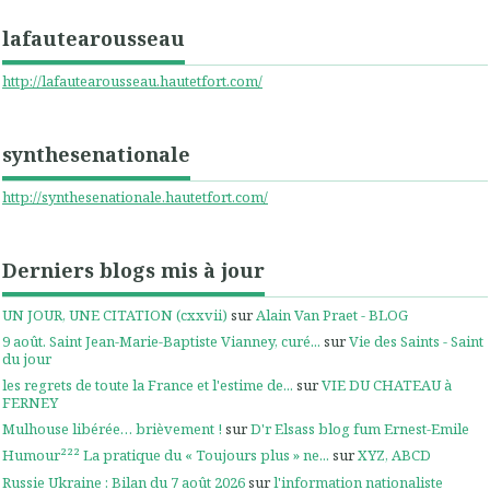
lafautearousseau
http://lafautearousseau.hautetfort.com/
synthesenationale
http://synthesenationale.hautetfort.com/
Derniers blogs mis à jour
UN JOUR, UNE CITATION (cxxvii)
sur
Alain Van Praet - BLOG
9 août. Saint Jean-Marie-Baptiste Vianney, curé...
sur
Vie des Saints - Saint
du jour
les regrets de toute la France et l'estime de...
sur
VIE DU CHATEAU à
FERNEY
Mulhouse libérée… brièvement !
sur
D'r Elsass blog fum Ernest-Emile
Humour²²² La pratique du « Toujours plus » ne...
sur
XYZ, ABCD
Russie Ukraine : Bilan du 7 août 2026
sur
l'information nationaliste