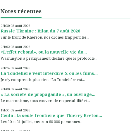
Notes récentes
22h30
08
août 2026
Russie Ukraine : Bilan du 7 août 2026
Sur le front de Kherson, nos drones frappent les...
22h02
08
août 2026
«L’effet rebond», ou la nouvelle vie du...
Washington a pratiquement déclaré que le protocole...
20h24
08
août 2026
La Tondelière veut interdire X ou les films...
Je n’y comprends plus rien ! La Tondelière est...
20h00
08
août 2026
« La société de propagande », un ouvrage...
Le macronisme, sous couvert de respectabilité et...
18h53
08
août 2026
Ceuta : la seule frontière que Thierry Breton...
Les 30 et 31 juillet, environ 60 000 personnes...