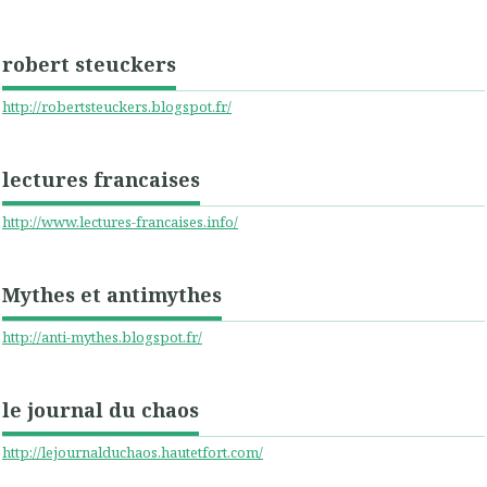
robert steuckers
http://robertsteuckers.blogspot.fr/
lectures francaises
http://www.lectures-francaises.info/
Mythes et antimythes
http://anti-mythes.blogspot.fr/
le journal du chaos
http://lejournalduchaos.hautetfort.com/