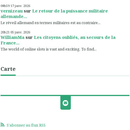
08h59
17
janv. 2026
vernizeau
sur
Le retour de la puissance militaire
allemande...
Le réveil allemand en termes militaires est au contraire...
20h21
05
janv. 2026
WilliamMa
sur
Les citoyens oubliés, au secours de la
France...
The world of online slots is vast and exciting. To find...
Carte
S'abonner au flux RSS