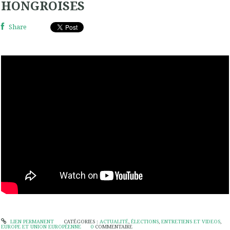
HONGROISES
Share
LIEN PERMANENT
CATÉGORIES :
ACTUALITÉ
,
ÉLECTIONS
,
ENTRETIENS ET VIDEOS
,
EUROPE ET UNION EUROPÉENNE
0
COMMENTAIRE