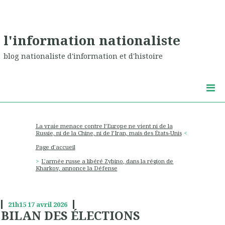
l'information nationaliste
blog nationaliste d'information et d'histoire
La vraie menace contre l’Europe ne vient ni de la
Russie, ni de la Chine, ni de l’Iran, mais des États-Unis
Page d'accueil
L'armée russe a libéré Zybino, dans la région de
Kharkov, annonce la Défense
21h15
17
avril 2026
BILAN DES ÉLECTIONS