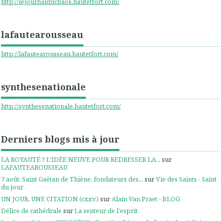
http://lejournalduchaos.hautetfort.com/
lafautearousseau
http://lafautearousseau.hautetfort.com/
synthesenationale
http://synthesenationale.hautetfort.com/
Derniers blogs mis à jour
LA ROYAUTÉ ? L'IDÉE NEUVE POUR REDRESSER LA...
sur
LAFAUTEAROUSSEAU
7 août. Saint Gaëtan de Thiène, fondateurs des...
sur
Vie des Saints - Saint
du jour
UN JOUR, UNE CITATION (cxxv)
sur
Alain Van Praet - BLOG
Délice de cathédrale
sur
La senteur de l'esprit