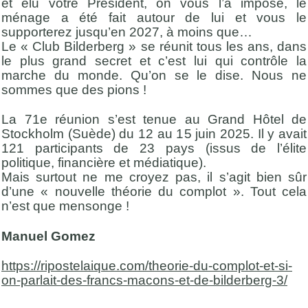
et élu votre Président, on vous l’a imposé, le
ménage a été fait autour de lui et vous le
supporterez jusqu’en 2027, à moins que…
Le « Club Bilderberg » se réunit tous les ans, dans
le plus grand secret et c’est lui qui contrôle la
marche du monde. Qu’on se le dise. Nous ne
sommes que des pions !
La 71e réunion s’est tenue au Grand Hôtel de
Stockholm (Suède) du 12 au 15 juin 2025. Il y avait
121 participants de 23 pays (issus de l’élite
politique, financière et médiatique).
Mais surtout ne me croyez pas, il s’agit bien sûr
d’une « nouvelle théorie du complot ». Tout cela
n’est que mensonge !
Manuel Gomez
https://ripostelaique.com/theorie-du-complot-et-si-
on-parlait-des-francs-macons-et-de-bilderberg-3/