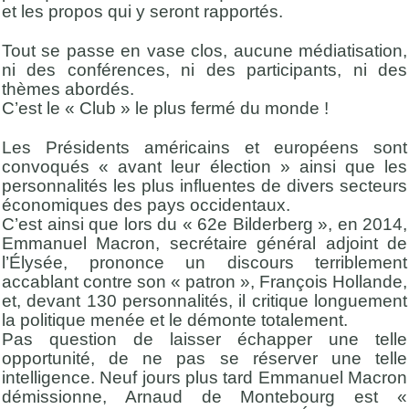
et les propos qui y seront rapportés.
Tout se passe en vase clos, aucune médiatisation,
ni des conférences, ni des participants, ni des
thèmes abordés.
C’est le « Club » le plus fermé du monde !
Les Présidents américains et européens sont
convoqués « avant leur élection » ainsi que les
personnalités les plus influentes de divers secteurs
économiques des pays occidentaux.
C’est ainsi que lors du « 62e Bilderberg », en 2014,
Emmanuel Macron, secrétaire général adjoint de
l’Élysée, prononce un discours terriblement
accablant contre son « patron », François Hollande,
et, devant 130 personnalités, il critique longuement
la politique menée et le démonte totalement.
Pas question de laisser échapper une telle
opportunité, de ne pas se réserver une telle
intelligence. Neuf jours plus tard Emmanuel Macron
démissionne, Arnaud de Montebourg est «