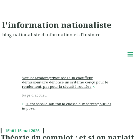
l'information nationaliste
blog nationaliste d'information et d'histoire
Voitures-radars privatisées : un chauffeur
démissionnaire dénonce un système conçu pour le
rendement, pas pour la sécurité routière
Page d'accueil
L’Etat sans le sou fait la chasse aux serres pour les
imposer
15h01
15
mai 2026
Théorie du complot : et si on parlait