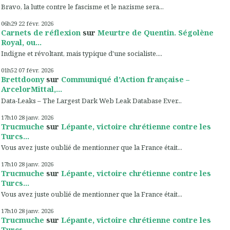
Bravo, la lutte contre le fascisme et le nazisme sera...
06h29
22
févr. 2026
Carnets de réflexion
sur
Meurtre de Quentin. Ségolène
Royal, ou...
Indigne et révoltant, mais typique d'une socialiste....
01h52
07
févr. 2026
Brettdoony
sur
Communiqué d’Action française –
ArcelorMittal,...
Data-Leaks – The Largest Dark Web Leak Database Ever...
17h10
28
janv. 2026
Trucmuche
sur
Lépante, victoire chrétienne contre les
Turcs...
Vous avez juste oublié de mentionner que la France était...
17h10
28
janv. 2026
Trucmuche
sur
Lépante, victoire chrétienne contre les
Turcs...
Vous avez juste oublié de mentionner que la France était...
17h10
28
janv. 2026
Trucmuche
sur
Lépante, victoire chrétienne contre les
Turcs...