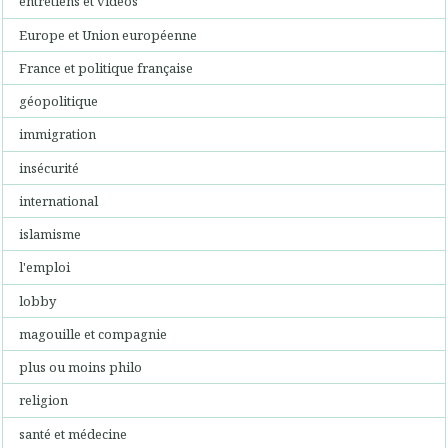
entretiens et videos
Europe et Union européenne
France et politique française
géopolitique
immigration
insécurité
international
islamisme
l'emploi
lobby
magouille et compagnie
plus ou moins philo
religion
santé et médecine