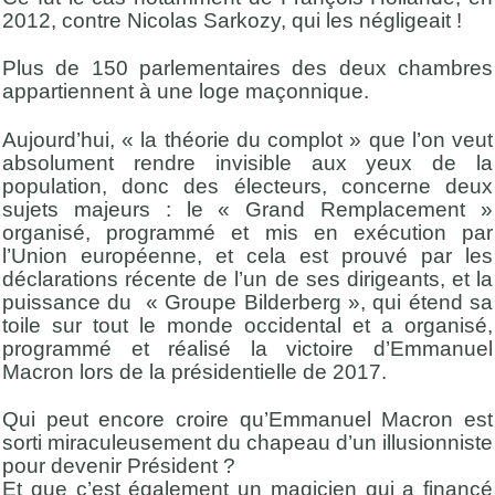
2012, contre Nicolas Sarkozy, qui les négligeait !
Plus de 150 parlementaires des deux chambres
appartiennent à une loge maçonnique.
Aujourd’hui, « la théorie du complot » que l’on veut
absolument rendre invisible aux yeux de la
population, donc des électeurs, concerne deux
sujets majeurs : le « Grand Remplacement »
organisé, programmé et mis en exécution par
l’Union européenne, et cela est prouvé par les
déclarations récente de l’un de ses dirigeants, et la
puissance du « Groupe Bilderberg », qui étend sa
toile sur tout le monde occidental et a organisé,
programmé et réalisé la victoire d’Emmanuel
Macron lors de la présidentielle de 2017.
Qui peut encore croire qu’Emmanuel Macron est
sorti miraculeusement du chapeau d’un illusionniste
pour devenir Président ?
Et que c’est également un magicien qui a financé