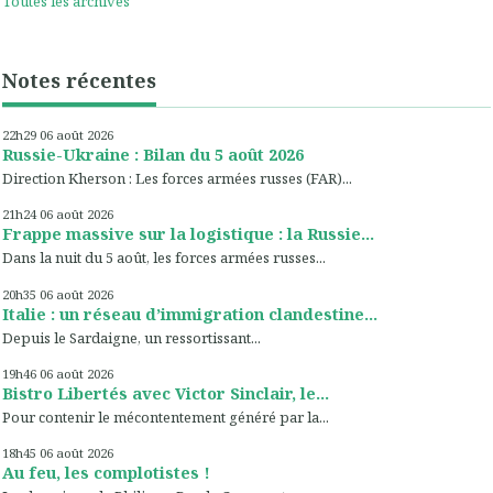
Toutes les archives
Notes récentes
22h29
06
août 2026
Russie-Ukraine : Bilan du 5 août 2026
Direction Kherson : Les forces armées russes (FAR)...
21h24
06
août 2026
Frappe massive sur la logistique : la Russie...
Dans la nuit du 5 août, les forces armées russes...
20h35
06
août 2026
Italie : un réseau d’immigration clandestine...
Depuis le Sardaigne, un ressortissant...
19h46
06
août 2026
Bistro Libertés avec Victor Sinclair, le...
Pour contenir le mécontentement généré par la...
18h45
06
août 2026
Au feu, les complotistes !