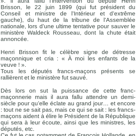
». Il aura fallu l’intervention du député Henri
Brisson, le 22 juin 1899 (qui fut président du
Conseil et ministre de l’Intérieur et d’extrême
gauche), du haut de la tribune de l’Assemblée
nationale, lors d’une ultime tentative pour sauver le
ministère Waldeck Rousseau, dont la chute était
annoncée.
Henri Brisson fit le célèbre signe de détresse
maçonnique et cria : « À moi les enfants de la
veuve ! ».
Tous les députés francs-maçons présents se
rallièrent et le ministère fut sauvé.
Dès lors on sut la puissance de cette franc-
maçonnerie mais il aura fallu attendre un demi-
siècle pour qu’elle éclate au grand jour… et encore
: tout ne se sait pas, mais ce qui se sait : les francs-
maçons aident à élire le Président de la République
qui sera à leur écoute, ainsi que les ministres, les
députés, etc.
Ce fut le cas notamment de François Hollande, en