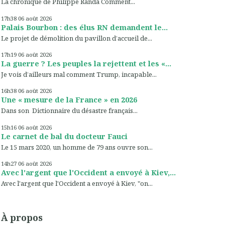
La chronique de Philippe Randa Comment...
17h38
06
août 2026
Palais Bourbon : des élus RN demandent le...
Le projet de démolition du pavillon d’accueil de...
17h19
06
août 2026
La guerre ? Les peuples la rejettent et les «...
Je vois d’ailleurs mal comment Trump, incapable...
16h38
06
août 2026
Une « mesure de la France » en 2026
Dans son Dictionnaire du désastre français...
15h16
06
août 2026
Le carnet de bal du docteur Fauci
Le 15 mars 2020, un homme de 79 ans ouvre son...
14h27
06
août 2026
Avec l'argent que l'Occident a envoyé à Kiev,...
Avec l'argent que l'Occident a envoyé à Kiev, "on...
À propos