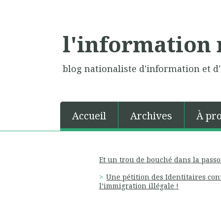
l'information 
blog nationaliste d'information et d'
Accueil
Archives
À pr
Et un trou de bouché dans la passo
Une pétition des Identitaires con
l’immigration illégale !