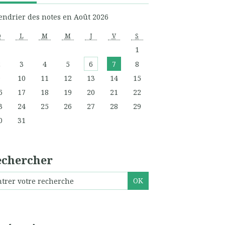
endrier des notes en Août 2026
D
L
M
M
J
V
S
1
2
3
4
5
6
7
8
9
10
11
12
13
14
15
6
17
18
19
20
21
22
3
24
25
26
27
28
29
0
31
echercher