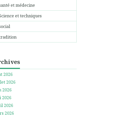
santé et médecine
Science et techniques
social
tradition
rchives
t 2026
llet 2026
n 2026
i 2026
il 2026
rs 2026