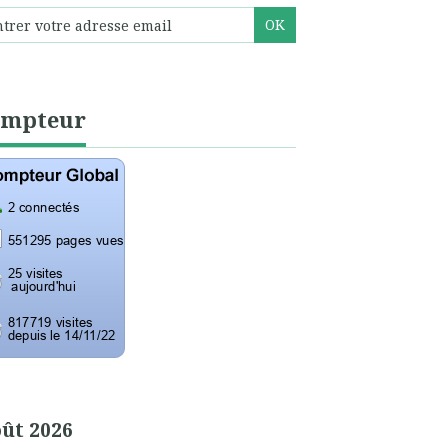
ompteur
ût 2026