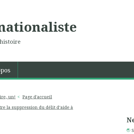
nationaliste
histoire
opos
ire, un!
Page d'accueil
tre la suppression du délit d’aide à
Ne
S