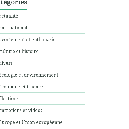
tégories
actualité
anti-national
avortement et euthanasie
culture et histoire
divers
écologie et environnement
économie et finance
élections
entretiens et videos
Europe et Union européenne