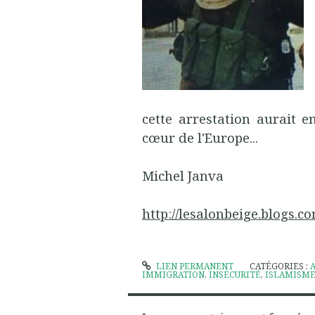
cette arrestation aurait 
cœur de l'Europe...
Michel Janva
http://lesalonbeige.blogs
LIEN PERMANENT
CATÉGORIES :
IMMIGRATION
,
INSÉCURITÉ
,
ISLAMISM