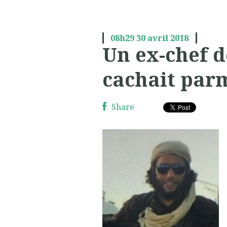
08h29
30
avril 2018
Un ex-chef d
cachait par
Share