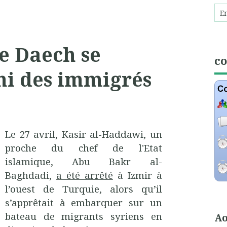
e Daech se
c
mi des immigrés
Le 27 avril, Kasir al-Haddawi, un
proche du chef de l'Etat
islamique, Abu Bakr al-
Baghdadi,
a été arrêté
à Izmir à
l’ouest de Turquie, alors qu’il
s’apprêtait à embarquer sur un
bateau de migrants syriens en
Ao