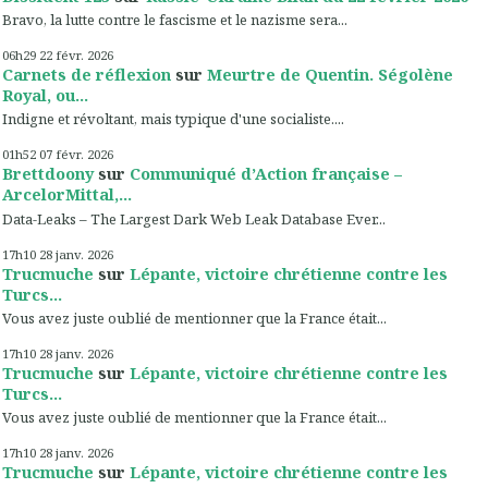
Bravo, la lutte contre le fascisme et le nazisme sera...
06h29
22
févr. 2026
Carnets de réflexion
sur
Meurtre de Quentin. Ségolène
Royal, ou...
Indigne et révoltant, mais typique d'une socialiste....
01h52
07
févr. 2026
Brettdoony
sur
Communiqué d’Action française –
ArcelorMittal,...
Data-Leaks – The Largest Dark Web Leak Database Ever...
17h10
28
janv. 2026
Trucmuche
sur
Lépante, victoire chrétienne contre les
Turcs...
Vous avez juste oublié de mentionner que la France était...
17h10
28
janv. 2026
Trucmuche
sur
Lépante, victoire chrétienne contre les
Turcs...
Vous avez juste oublié de mentionner que la France était...
17h10
28
janv. 2026
Trucmuche
sur
Lépante, victoire chrétienne contre les