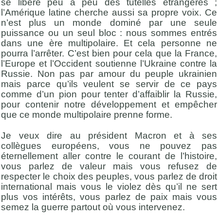
se libère peu à peu des tutelles étrangères ;
l’Amérique latine cherche aussi sa propre voix. Ce
n’est plus un monde dominé par une seule
puissance ou un seul bloc : nous sommes entrés
dans une ère multipolaire. Et cela personne ne
pourra l’arrêter. C’est bien pour cela que la France,
l’Europe et l’Occident soutienne l’Ukraine contre la
Russie. Non pas par amour du peuple ukrainien
mais parce qu’ils veulent se servir de ce pays
comme d’un pion pour tenter d’affaiblir la Russie,
pour contenir notre développement et empêcher
que ce monde multipolaire prenne forme.
Je veux dire au président Macron et à ses
collègues européens, vous ne pouvez pas
éternellement aller contre le courant de l’histoire,
vous parlez de valeur mais vous refusez de
respecter le choix des peuples, vous parlez de droit
international mais vous le violez dès qu’il ne sert
plus vos intérêts, vous parlez de paix mais vous
semez la guerre partout où vous intervenez.