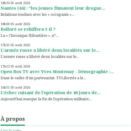
18h34
05
août 2026
Nantes (44) : “les jeunes fûmaient leur drogue...
Relations tendues avec les « occupants »...
18h00
05
août 2026
Bolloré se rebiffera-t-il ?
La « Chronique flibustière », n°...
17h25
05
août 2026
L'armée russe a libéré deux localités sur le...
L'armée russe a libéré deux localités sur le...
17h12
05
août 2026
Open Box TV avec Yves Montenay - Démographie :...
Dans le cadre d’un partenariat, TVLibertés a le...
16h31
05
août 2026
L’échec cuisant de l’opération de 40 jours de...
Aujourd’hui marque la fin de l’opération militaire...
À propos
Lire la suite