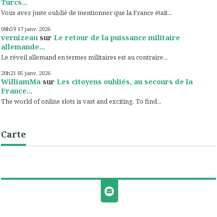
Turcs...
Vous avez juste oublié de mentionner que la France était...
08h59
17
janv. 2026
vernizeau
sur
Le retour de la puissance militaire
allemande...
Le réveil allemand en termes militaires est au contraire...
20h21
05
janv. 2026
WilliamMa
sur
Les citoyens oubliés, au secours de la
France...
The world of online slots is vast and exciting. To find...
Carte