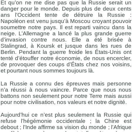
Et qu’on ne me dise pas que la Russie serait un
danger pour le monde. Depuis plus de deux cents
ans l’Occident tente de détruire la Russie :
Napoléon est venu jusqu’à Moscou croyant pouvoir
soumettre notre pays. Il est reparti vaincu dans la
neige. L’Allemagne a lancé la plus grande guerre
d’invasion contre nous. Elle a été brisée à
Stalingrad, à Koursk et jusque dans les rues de
Berlin. Pendant la guerre froide les États-Unis ont
tenté d’étouffer notre économie, de nous encercler,
de provoquer des coups d’États chez nos voisins,
et pourtant nous sommes toujours là.
La Russie a connu des épreuves mais personne
n’a réussi à nous vaincre. Parce que nous nous
battons non seulement pour notre Terre mais aussi
pour notre civilisation, nos valeurs et notre dignité.
Aujourd’hui ce n’est plus seulement la Russie qui
refuse l’hégémonie occidentale ; la Chine est
debout ; l’Inde affirme sa vision du monde ; l’Afrique