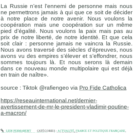
La Russie n’est l’ennemi de personne mais nous
ne permettrons jamais à qui que ce soit de décider
à notre place de notre avenir. Nous voulons la
coopération mais une coopération sur un même
pied d’égalité. Nous voulons la paix mais pas au
prix de notre liberté, de notre identité. Et que cela
soit clair : personne jamais ne vaincra la Russie.
Nous avons traversé des siècles d’épreuves, nous
avons vu des empires s’élever et s’effondrer, nous
sommes toujours là. Et nous serons là demain
dans ce nouveau monde multipolaire qui est déjà
en train de naître».
source : Tiktok @rafiengeo via
Pro Fide Catholica
https://reseauinternational.net/dernier-
avertissement-de-mr-le-president-vladimir-poutine-
a-macron/
LIEN PERMANENT
CATÉGORIES :
ACTUALITÉ
,
FRANCE ET POLITIQUE FRANÇAISE
,