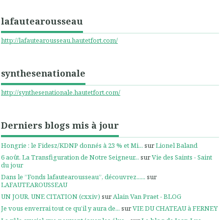
lafautearousseau
http://lafautearousseau.hautetfort.com/
synthesenationale
http://synthesenationale.hautetfort.com/
Derniers blogs mis à jour
Hongrie : le Fidesz/KDNP donnés à 23 % et Mi...
sur
Lionel Baland
6 août. La Transfiguration de Notre Seigneur...
sur
Vie des Saints - Saint
du jour
Dans le ”Fonds lafautearousseau”, découvrez......
sur
LAFAUTEAROUSSEAU
UN JOUR, UNE CITATION (cxxiv)
sur
Alain Van Praet - BLOG
Je vous enverrai tout ce qu’il y aura de...
sur
VIE DU CHATEAU à FERNEY