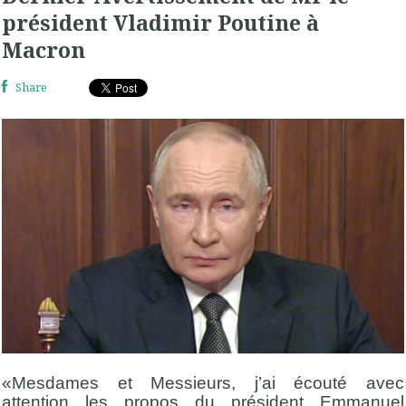
président Vladimir Poutine à
Macron
Share
«Mesdames et Messieurs, j’ai écouté avec
attention les propos du président Emmanuel