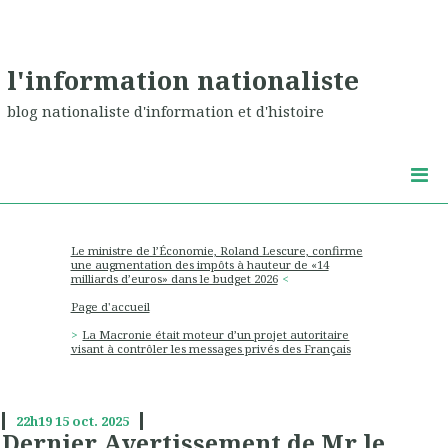
l'information nationaliste
blog nationaliste d'information et d'histoire
Le ministre de l’Économie, Roland Lescure, confirme
une augmentation des impôts à hauteur de «14
milliards d’euros» dans le budget 2026
Page d'accueil
La Macronie était moteur d’un projet autoritaire
visant à contrôler les messages privés des Français
22h19
15
oct. 2025
Dernier Avertissement de Mr le