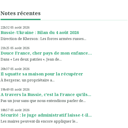
Notes récentes
22h32
05
août 2026
Russie-Ukraine : Bilan du 4 août 2026
Direction de Kherson : Les forces armées russes...
21h25
05
août 2026
Douce France, cher pays de mon enfance…
Dans « Les deux patries », Jean de...
20h37
05
août 2026
Il squatte sa maison pour la récupérer
À Bergerac, un propriétaire a...
19h49
05
août 2026
A travers la Russie, c’est la France qu’ils...
Pas un jour sans que nous entendions parler de...
18h57
05
août 2026
Sécurité : le juge administratif laisse-t-il...
Les maires peuvent-ils encore appliquer le...