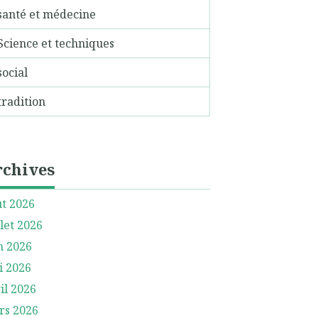
santé et médecine
Science et techniques
social
tradition
rchives
t 2026
llet 2026
n 2026
i 2026
il 2026
rs 2026