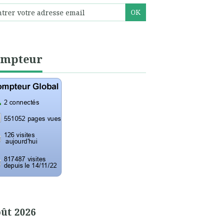
ompteur
ût 2026