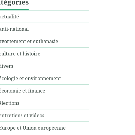
tégories
actualité
anti-national
avortement et euthanasie
culture et histoire
divers
écologie et environnement
économie et finance
élections
entretiens et videos
Europe et Union européenne