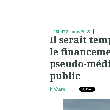
18h47
30
nov. 2025
Il serait te
le financeme
pseudo-médi
public
Share