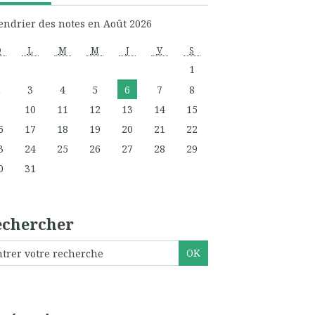
endrier des notes en Août 2026
D
L
M
M
J
V
S
1
2
3
4
5
6
7
8
9
10
11
12
13
14
15
6
17
18
19
20
21
22
3
24
25
26
27
28
29
0
31
echercher