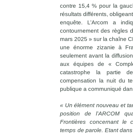
contre 15,4 % pour la gauc
résultats différents, obligea
enquête. L’Arcom a indi
contournement des règles du
mars 2025 » sur la chaîne C
une énorme zizanie à Fra
seulement avant la diffusi
aux équipes de « Compl
catastrophe la partie 
compensation la nuit du te
publique a communiqué dans 
« Un élément nouveau et tardi
position de l’ARCOM qua
Frontières concernant le 
temps de parole. Etant dans l