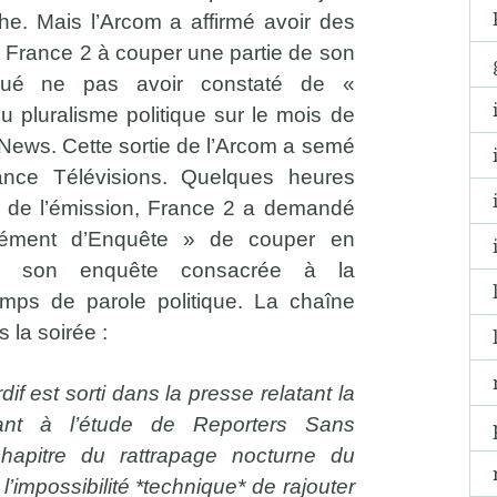
he. Mais l’Arcom a affirmé avoir des
nt France 2 à couper une partie de son
qué ne pas avoir constaté de «
 pluralisme politique sur le mois de
News. Cette sortie de l’Arcom a semé
nce Télévisions. Quelques heures
on de l’émission, France 2 a demandé
ément d’Enquête » de couper en
de son enquête consacrée à la
mps de parole politique. La chaîne
la soirée :
f est sorti dans la presse relatant la
nt à l’étude de Reporters Sans
chapitre du rattrapage nocturne du
’impossibilité *technique* de rajouter