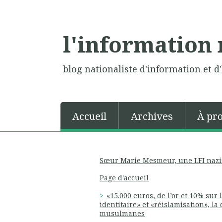
l'information 
blog nationaliste d'information et d'
Accueil
Archives
À pr
Sœur Marie Mesmeur, une LFI nazis
Page d'accueil
«15.000 euros, de l’or et 10% sur 
identitaire» et «réislamisation», l
musulmanes