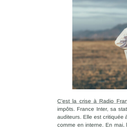
C’est la crise à Radio Fra
impôts. France Inter, sa st
auditeurs. Elle est critiqué
comme en interne. En mai,