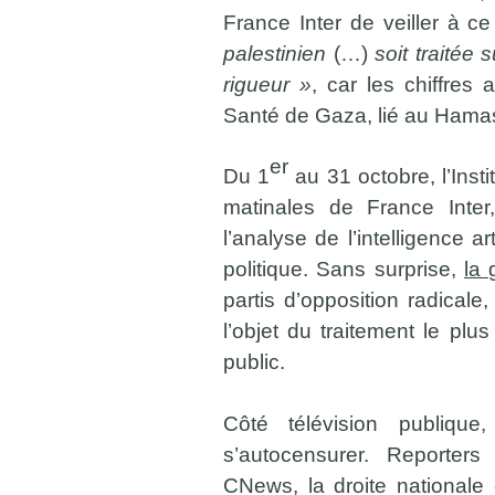
France Inter de veiller à c
palestinien
(…)
soit traitée
rigueur »
, car les chiffres
Santé de Gaza, lié au Hama
er
Du 1
au 31 octobre, l’Ins
matinales de France Inter
l’analyse de l’intelligence ar
politique. Sans surprise,
la 
partis d’opposition radicale
l’objet du traitement le pl
public.
Côté télévision publiq
s’autocensurer. Reporters 
CNews, la droite nationale 