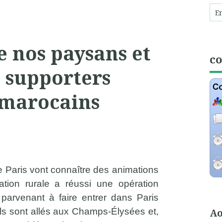
 nos paysans et
c
s supporters
 marocains
de Paris vont connaître des animations
nation rurale a réussi une opération
n parvenant à faire entrer dans Paris
Ils sont allés aux Champs-Élysées et,
Ao