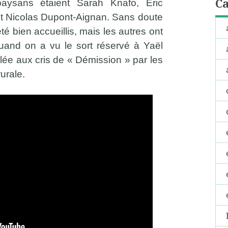
Ca
paysans étaient Sarah Knafo, Éric
et Nicolas Dupont-Aignan. Sans doute
té bien accueillis, mais les autres ont
 quand on a vu le sort réservé à Yaël
lée aux cris de « Démission » par les
urale.