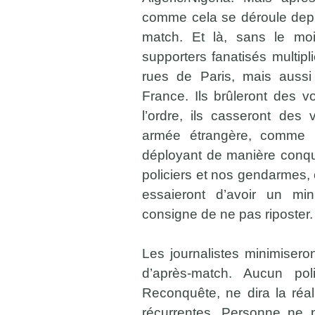
comme cela se déroule depu
match. Et là, sans le mo
supporters fanatisés multip
rues de Paris, mais aussi
France. Ils brûleront des vo
l’ordre, ils casseront des
armée étrangère, comme un
déployant de manière conqu
policiers et nos gendarmes, 
essaieront d’avoir un m
consigne de ne pas riposte
Les journalistes minimiseron
d’après-match. Aucun po
Reconquête, ne dira la réal
récurrentes. Personne ne p