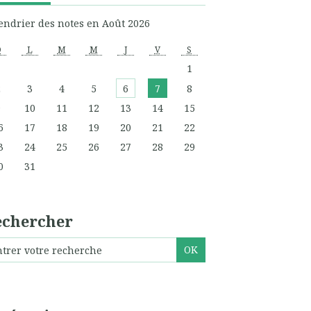
endrier des notes en Août 2026
D
L
M
M
J
V
S
1
2
3
4
5
6
7
8
9
10
11
12
13
14
15
6
17
18
19
20
21
22
3
24
25
26
27
28
29
0
31
echercher