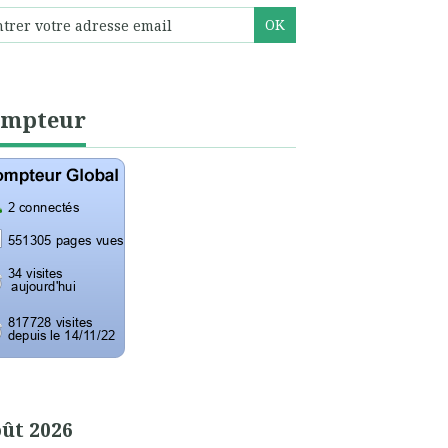
ompteur
ût 2026