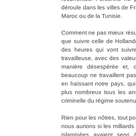
déroule dans les villes de F
Maroc ou de la Tunisie.
Comment ne pas mieux résum
que suivre celle de Hollande
des heures qui vont suivr
travailleuse, avec des valeu
manière désespérée et, d
beaucoup ne travaillent pas,
en haïssant notre pays, qui
plus nombreux tous les ans
criminelle du régime soutenu
Rien pour les nôtres, tout p
nous aurions si les milliard
islamisées avaient servi