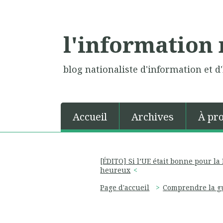
l'information 
blog nationaliste d'information et d'
Accueil
Archives
À pr
[ÉDITO] Si l’UE était bonne pour la
heureux
Page d'accueil
Comprendre la gu