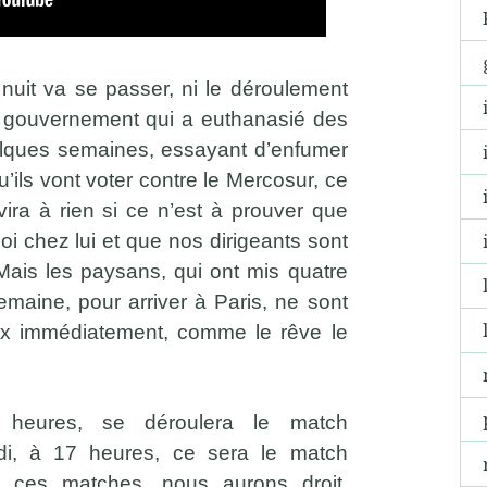
nuit va se passer, ni le déroulement
e gouvernement qui a euthanasié des
uelques semaines, essayant d’enfumer
’ils vont voter contre le Mercosur, ce
rvira à rien si ce n’est à prouver que
a loi chez lui et que nos dirigeants sont
Mais les paysans, qui ont mis quatre
emaine, pour arriver à Paris, ne sont
ieux immédiatement, comme le rêve le
 heures, se déroulera le match
i, à 17 heures, ce sera le match
ès ces matches, nous aurons droit,