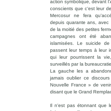
action symbolique, devant 
conscients que c’est leur de
Mercosur ne fera qu’accé
depuis quarante ans, avec l
de la moitié des petites fer
campagnes ont été aband
islamisées. Le suicide de 
passent leur temps à leur 
qui leur pourrissent la vi
surveillés par la bureaucrati
La gauche les a abandonn
jamais oublier ce discou
Nouvelle France » de venir
disant que le Grand Remplac
Il n’est pas étonnant que l