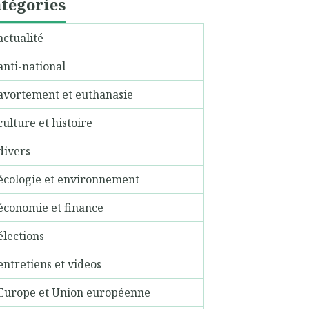
tégories
actualité
anti-national
avortement et euthanasie
culture et histoire
divers
écologie et environnement
économie et finance
élections
entretiens et videos
Europe et Union européenne