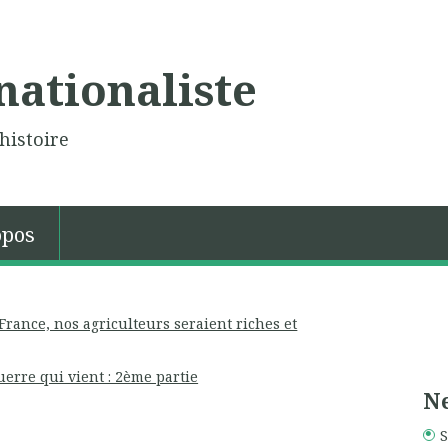
nationaliste
histoire
opos
 France, nos agriculteurs seraient riches et
erre qui vient : 2ème partie
Ne
S