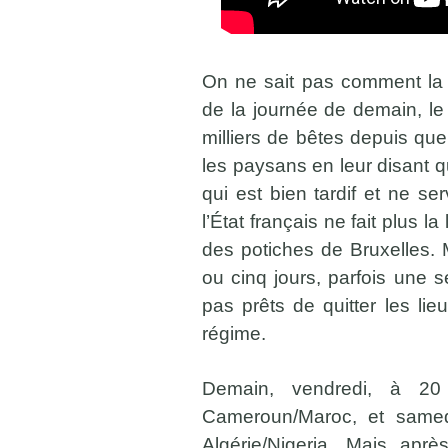
On ne sait pas comment la 
de la journée de demain, l
milliers de bêtes depuis q
les paysans en leur disant qu
qui est bien tardif et ne se
l’État français ne fait plus l
des potiches de Bruxelles. 
ou cinq jours, parfois une s
pas prêts de quitter les l
régime.
Demain, vendredi, à 20
Cameroun/Maroc, et samed
Algérie/Nigeria. Mais apr