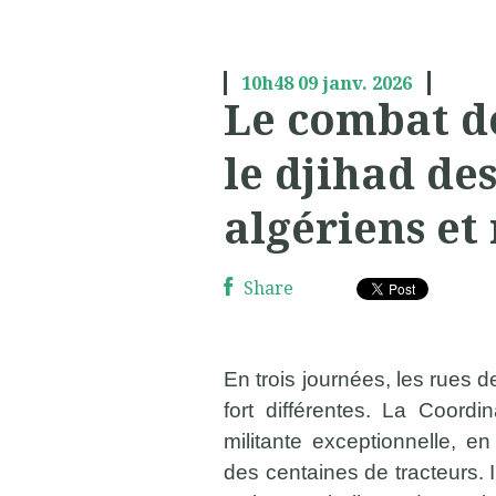
10h48
09
janv. 2026
Le combat de
le djihad de
algériens et
Share
En trois journées, les rues 
fort différentes. La Coordi
militante exceptionnelle, e
des centaines de tracteurs. 