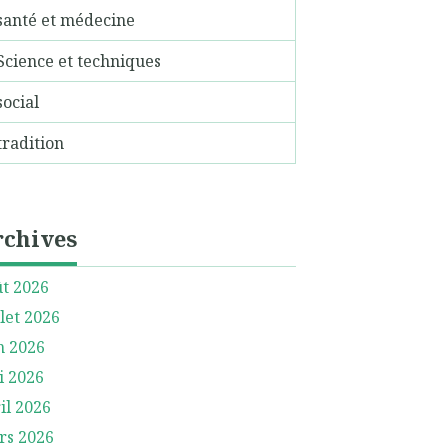
santé et médecine
Science et techniques
social
tradition
rchives
t 2026
llet 2026
n 2026
i 2026
il 2026
rs 2026