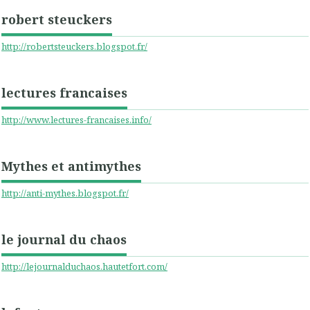
robert steuckers
http://robertsteuckers.blogspot.fr/
lectures francaises
http://www.lectures-francaises.info/
Mythes et antimythes
http://anti-mythes.blogspot.fr/
le journal du chaos
http://lejournalduchaos.hautetfort.com/