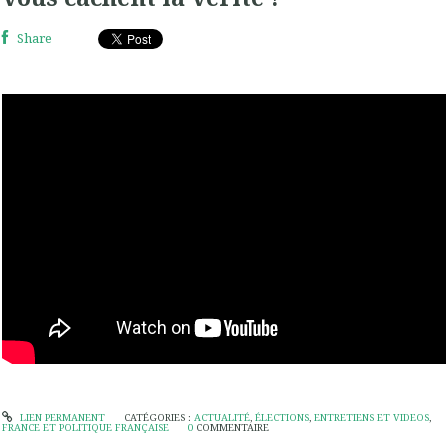
Share
LIEN PERMANENT
CATÉGORIES :
ACTUALITÉ
,
ÉLECTIONS
,
ENTRETIENS ET VIDEOS
,
FRANCE ET POLITIQUE FRANÇAISE
0
COMMENTAIRE