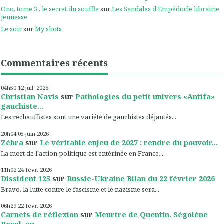
Ono, tome 3 , le secret du souffle
sur
Les Sandales d'Empédocle librairie
jeunesse
Le soir
sur
My shots
Commentaires récents
04h50
12
juil. 2026
Christian Navis
sur
Pathologies du petit univers «Antifa»
gauchiste...
Les réchauffistes sont une variété de gauchistes déjantés...
20h04
05
juin 2026
Zébra
sur
Le véritable enjeu de 2027 : rendre du pouvoir...
La mort de l'action politique est entérinée en France,...
11h02
24
févr. 2026
Dissident 125
sur
Russie-Ukraine Bilan du 22 février 2026
Bravo, la lutte contre le fascisme et le nazisme sera...
06h29
22
févr. 2026
Carnets de réflexion
sur
Meurtre de Quentin. Ségolène