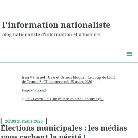
l'information nationaliste
blog nationaliste d'information et d'histoire
Iran VS Israël - USA et Ormuz bloqué : Le coup de bluff
de Trump ? - JT du mercredi 25 mars 2026
Page d'accueil
Le 21 avril 1961, un putsch avorté : dommage !
20h03
25
mars 2026
Élections municipales : les médias
vous cachent la vérité !