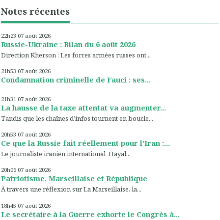
Notes récentes
22h23
07
août 2026
Russie-Ukraine : Bilan du 6 août 2026
Direction Kherson : Les forces armées russes ont...
21h53
07
août 2026
Condamnation criminelle de Fauci : ses...
21h31
07
août 2026
La hausse de la taxe attentat va augmenter...
Tandis que les chaînes d’infos tournent en boucle...
20h53
07
août 2026
Ce que la Russie fait réellement pour l’Iran :...
Le journaliste iranien international Hayal...
20h06
07
août 2026
Patriotisme, Marseillaise et République
À travers une réflexion sur La Marseillaise, la...
18h45
07
août 2026
Le secrétaire à la Guerre exhorte le Congrès à...