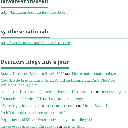
lafautearousseau
http://lafautearousseau.hautetfort.com/
synthesenationale
http://synthesenationale.hautetfort.com/
Derniers blogs mis à jour
Russie-Ukraine : Bilan du 6 août 2026
sur
l'information nationaliste
Meurtre de la journaliste Amal Khalil au Liban...
sur
L'AN VERT de
Vouziers : écologie et...
Une leçon d’économie (et pas seulement d’économie)
sur
Euro-Synergies
La machine à écrire #31
sur
La plume et la page
”Faire le plein [de carburant] sans larmes.”
sur
Lionel Baland
La BD du mois :
sur
le croquis de côté
Pépiements (593)
sur
Guerre civile et yaourt allégé (3)
La vie est courte chez Carrefour
sur
Kris de Blog