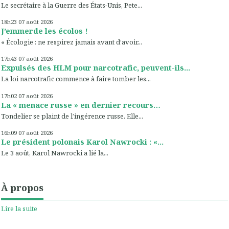
Le secrétaire à la Guerre des États-Unis, Pete...
18h23
07
août 2026
J’emmerde les écolos !
« Écologie : ne respirez jamais avant d’avoir...
17h43
07
août 2026
Expulsés des HLM pour narcotrafic, peuvent-ils...
La loi narcotrafic commence à faire tomber les...
17h02
07
août 2026
La « menace russe » en dernier recours…
Tondelier se plaint de l’ingérence russe. Elle...
16h09
07
août 2026
Le président polonais Karol Nawrocki : «...
Le 3 août, Karol Nawrocki a lié la...
À propos
Lire la suite