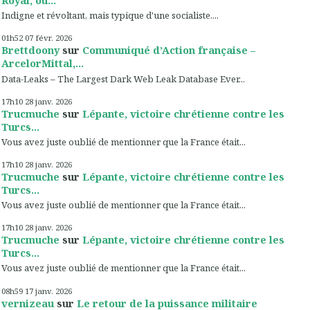
Royal, ou...
Indigne et révoltant, mais typique d'une socialiste....
01h52
07
févr. 2026
Brettdoony
sur
Communiqué d’Action française –
ArcelorMittal,...
Data-Leaks – The Largest Dark Web Leak Database Ever...
17h10
28
janv. 2026
Trucmuche
sur
Lépante, victoire chrétienne contre les
Turcs...
Vous avez juste oublié de mentionner que la France était...
17h10
28
janv. 2026
Trucmuche
sur
Lépante, victoire chrétienne contre les
Turcs...
Vous avez juste oublié de mentionner que la France était...
17h10
28
janv. 2026
Trucmuche
sur
Lépante, victoire chrétienne contre les
Turcs...
Vous avez juste oublié de mentionner que la France était...
08h59
17
janv. 2026
vernizeau
sur
Le retour de la puissance militaire