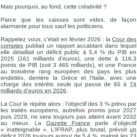
Mais pourquoi, au fond, cette créativité ?
Parce que les caisses sont vides, de façon
alarmante pour tous sauf les politiciens.
Rappelez vous, c’était en février 2026 : la
Cour des
comptes
publiait un rapport accablant dans lequel
elle détaillait un déficit public à 5,4 % du PIB en
2025 (161 milliards d’euros), une dette à 116,3
points de PIB (soit 3 465 milliards), et une France
au troisième rang européen des pays les plus
endettés, derrière la Grèce et l’Italie, avec une
charge des intérêts seule qui passe de 65 à
74
milliards d’euros en 2026
.
La Cour le répète alors : l’objectif des 3 % prévu par
les traités européens, autrefois promis pour 2027
puis 2029, ne sera toujours pas atteint avant 2032
au mieux. La
Gazette France
parle d’objectif
« inatteignable ». L’IFRAP, plus brutal, prévoit
un
déficit 2026 toujours autour de 5,4 %
, malgré les 23