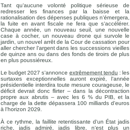
Tant qu’aucune volonté politique sérieuse de
redresser les finances par la baisse et la
rationalisation des dépenses publiques n’émergera,
la fuite en avant fiscale ne fera que s’accélérer.
Chaque année, un nouveau seuil, une nouvelle
case à cocher, un nouveau drone qui survole le
jardin, un nouvel arrêt de la Cour de cassation pour
aller chercher l’argent dans les successions vieilles
de quinze ans ou dans des fonds de tiroirs de plus
en plus poussiéreux.
Le budget 2027 s’annonce
extrêmement tendu
: les
surtaxes exceptionnelles auront expiré, l’année
présidentielle interdira toute mesure courageuse, le
déficit devrait donc flirter – dans la décontraction
propre aux abrutis – avec les 6 % du PIB, et la
charge de la dette dépassera 100 milliards d’euros
à l’horizon 2029.
À ce rythme, la faillite retentissante d’un État jadis
riche, jadis admiré, jadis libre, n’est plus un