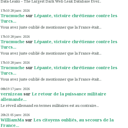
Data-Leaks – The Largest Dark Web Leak Database Ever...
17h10
28
janv. 2026
Trucmuche
sur
Lépante, victoire chrétienne contre les
Turcs...
Vous avez juste oublié de mentionner que la France était...
17h10
28
janv. 2026
Trucmuche
sur
Lépante, victoire chrétienne contre les
Turcs...
Vous avez juste oublié de mentionner que la France était...
17h10
28
janv. 2026
Trucmuche
sur
Lépante, victoire chrétienne contre les
Turcs...
Vous avez juste oublié de mentionner que la France était...
08h59
17
janv. 2026
vernizeau
sur
Le retour de la puissance militaire
allemande...
Le réveil allemand en termes militaires est au contraire...
20h21
05
janv. 2026
WilliamMa
sur
Les citoyens oubliés, au secours de la
France...