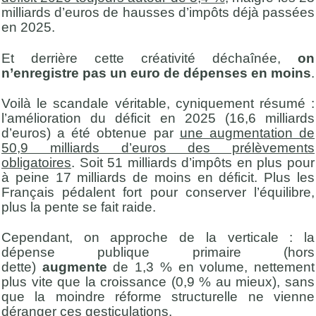
milliards d’euros de hausses d’impôts déjà passées
en 2025.
Et derrière cette créativité déchaînée,
on
n’enregistre pas un euro de dépenses en moins
.
Voilà le scandale véritable, cyniquement résumé :
l’amélioration du déficit en 2025 (16,6 milliards
d’euros) a été obtenue par
une augmentation de
50,9 milliards d’euros des prélèvements
obligatoires
. Soit 51 milliards d’impôts en plus pour
à peine 17 milliards de moins en déficit. Plus les
Français pédalent fort pour conserver l’équilibre,
plus la pente se fait raide.
Cependant, on approche de la verticale : la
dépense publique primaire (hors
dette)
augmente
de 1,3 % en volume, nettement
plus vite que la croissance (0,9 % au mieux), sans
que la moindre réforme structurelle ne vienne
déranger ces gesticulations.