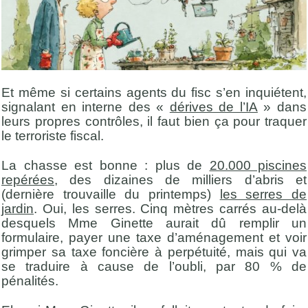
Et même si certains agents du fisc s’en inquiétent,
signalant en interne des «
dérives de l’IA
» dans
leurs propres contrôles, il faut bien ça pour traquer
le terroriste fiscal.
La chasse est bonne : plus de
20.000 piscines
repérées
, des dizaines de milliers d’abris et
(dernière trouvaille du printemps)
les serres de
jardin
. Oui, les serres. Cinq mètres carrés au-delà
desquels Mme Ginette aurait dû remplir un
formulaire, payer une taxe d’aménagement et voir
grimper sa taxe foncière à perpétuité, mais qui va
se traduire à cause de l’oubli, par 80 % de
pénalités.