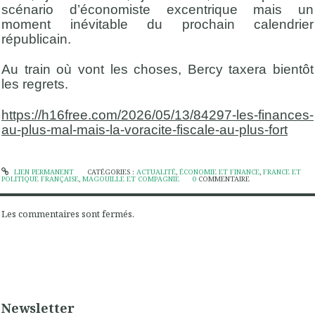
scénario d’économiste excentrique mais un
moment inévitable du prochain calendrier
républicain.
Au train où vont les choses, Bercy taxera bientôt
les regrets.
https://h16free.com/2026/05/13/84297-les-finances-
au-plus-mal-mais-la-voracite-fiscale-au-plus-fort
LIEN PERMANENT
CATÉGORIES :
ACTUALITÉ
,
ÉCONOMIE ET FINANCE
,
FRANCE ET
POLITIQUE FRANÇAISE
,
MAGOUILLE ET COMPAGNIE
0
COMMENTAIRE
Les commentaires sont fermés.
Newsletter