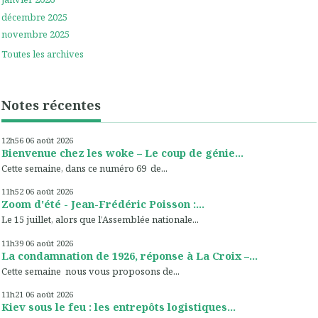
décembre 2025
novembre 2025
Toutes les archives
Notes récentes
12h56
06
août 2026
Bienvenue chez les woke – Le coup de génie...
Cette semaine, dans ce numéro 69 de...
11h52
06
août 2026
Zoom d'été - Jean-Frédéric Poisson :...
Le 15 juillet, alors que l’Assemblée nationale...
11h39
06
août 2026
La condamnation de 1926, réponse à La Croix –...
Cette semaine nous vous proposons de...
11h21
06
août 2026
Kiev sous le feu : les entrepôts logistiques...