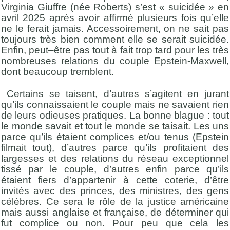
Virgini
a
Giuffre
(née Roberts) s’est « suicidée
» en
avril 2025 après avoir affirmé plusieurs fois qu’elle
ne le ferait jamais. Accessoirement, on ne sait pas
toujours très bien comment elle se serait suicidée.
Enfin, peut
–
être pas tout à fait trop tard pour les très
nombreuses relations du couple Epstein-Maxwell,
dont beaucoup tremblent.
Certains se taisent, d’autres s’agitent en jurant
qu’ils connaissaient le couple mais ne savaient rien
de leurs odieuses pratiques. La bonne blague : tout
le monde savait et tout le monde se taisait. Les uns
parce qu’ils étaient complices et/ou tenus (Epstein
filmait tout), d’autres parce qu’ils profitaient des
largesses et des relations du réseau exceptionnel
tissé par le couple, d’autres enfin parce qu’ils
étaient fiers d’appartenir à cette coterie, d’être
invités avec des princes, des ministres, des
gens
célèbres. Ce sera le rôle de la justice américaine
mais aussi anglaise et française, de déterminer qui
fut complice ou non. Pour peu que cela les