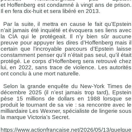
et
Hoffenberg
est condamné à vingt ans de prison.
Il en fera dix-huit et sera libéré en 2013.
Par la suite, il mettra en cause le fait qu’Epstein
n’ait jamais été inquiété et évoquera ses liens avec
la CIA qui le protégeait. Il n’y bien sûr aucune
preuve pour appuyer les dires d’
Hoffenberg
mais il
certain que l’incroyable parcours d’Epstein laisse
constamment penser qu’il n’était pas seul, qu’il était
protégé. Le corps d’
Hoffenberg
sera retrouvé chez
lui, en 2022, sans trace de violence. Les autorités
ont conclu à une mort naturelle.
Selon la grande enquête du
New-York Times
de
décembre 2025 (il n’est jamais trop tard), Epstein
pèse 15 millions de dollars en 1988 lorsque se
produit le
tournant de sa vie
: sa rencontre avec le
milliardaire Les
Wexner
, spécialiste de lingerie sous
la marque
Victoria’s
Secret.
https://www.actionfrancaise.net/2026/05/13/quelque