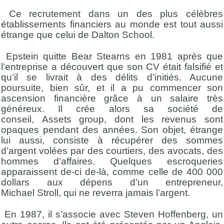
Ce recrutement dans un des plus célèbres
établissements financiers au monde est tout aussi
étrange que celui de Dalton
School
.
Epstein quitte
Bear
Stearns en 1981 après que
l’entreprise a découvert que son CV était falsifié et
qu’il se livrait à des délits d’initiés. Aucune
poursuite, bien sûr, et il a pu commencer son
ascension financière grâce à un salaire très
généreux. Il crée alors sa société de
conseil,
Assets
group, dont les revenus sont
opaques pendant des années. Son objet, étrange
lui aussi, consiste à récupérer des sommes
d’argent volées par des courtiers, des avocats, des
hommes d’affaires. Quelques escroqueries
apparaissent
de-ci de-là, comme celle de 400
000
dollars aux dépens d’un entrepreneur,
Michael
Stroll
, qui ne reverra jamais l’argent.
En 1987, il s’associe avec Steven
Hoffenberg
, un