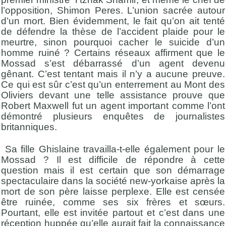
l’opposition, Shimon Peres. L’union sacrée autour
d’un mort. Bien évidemment, le fait qu’on ait tenté
de défendre la thèse de l’accident plaide pour le
meurtre, sinon pourquoi cacher le suicide d’un
homme
ruiné
? Certains réseaux affirment que le
Mossad s’est débarrassé d’un agent devenu
gênant. C’est tentant mais il n’y a aucune preuve.
Ce qui est sûr c’est qu’un enterrement au Mont des
Oliviers devant une telle assistance prouve que
Robert Maxwell fut un agent important comme l’ont
démontré plusieurs enquêtes de journalistes
britanniques.
Sa fille Ghislaine travailla-t-elle également pour
le
Mossad
? Il est difficile de répondre à cette
question mais il est certain que son démarrage
spectaculaire dans la société new-yorkaise après la
mort de son père laisse perplexe. Elle est censée
être ruinée, comme ses six frères et sœurs.
Pourtant, elle est invitée partout et c’est dans une
réception huppée qu’elle aurait fait la co
nnaissance