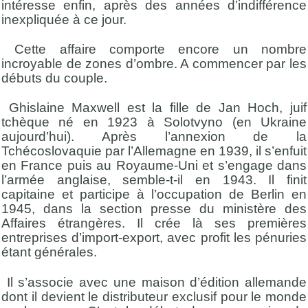
intéresse enfin, après des années d’indifférence
inexpliquée à ce jour.
Cette affaire comporte encore un nombre
incroyable de zones d’ombre. A commencer par les
débuts du couple.
Ghislaine Maxwell est la fille de Jan
Hoch
, juif
tchèque né en 1923 à
Solotvyno
(en Ukraine
aujourd’hui). Après l’annexion de la
Tchécoslovaquie par l’Allemagne en 1939, il s’enfuit
en France puis au Royaume-Uni et s’engage dans
l’armée anglaise, semble-t-il en 1943. Il finit
capitaine et participe à l’occupation de Berlin en
1945, dans la section presse du ministère des
Affaires étrangères. Il crée là ses premières
entreprises d’import-export, avec profit les pénuries
étant générales.
Il s’associe avec une maison d’édition allemande
dont il devient le distributeur exclusif pour le monde