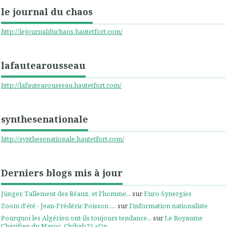
le journal du chaos
http://lejournalduchaos.hautetfort.com/
lafautearousseau
http://lafautearousseau.hautetfort.com/
synthesenationale
http://synthesenationale.hautetfort.com/
Derniers blogs mis à jour
Jünger, Tallement des Réaux, et l'homme...
sur
Euro-Synergies
Zoom d'été - Jean-Frédéric Poisson :...
sur
l'information nationaliste
Pourquoi les Algérien ont-ils toujours tendance...
sur
Le Royaume
Chérifien du Maroc, Chihab25.«On...