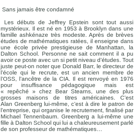
Sans jamais être condamné
Les débuts de Jeffrey Epstein sont tout aussi
mystérieux. Il est né en 1953 à Brooklyn dans une
famille ashkénaze très modeste. Après de brèves
études de mathématiques ratées, il enseigne dans
une école privée prestigieuse de Manhattan, la
Dalton
School
. Personne ne sait comment il a pu
avoir ce poste avec un si petit niveau d’études. Tout
juste peut-on noter que Donald Barr, le directeur de
l’école qui le recrute, est un ancien membre de
l’OSS, l’ancêtre de la CIA. Il est renvoyé en 1976
pour insuffisance pédagogique mais
est
« repêché
» chez
Bear
Stearns, une des plus
grosses maisons de titres américaines. C’est
Alan
Greenberg
lui-même, c’est à dire le patron de
l’entreprise, qui organise le recrutement, finalisé par
Michael
Tennenbaum
.
Greenberg
a lui-même une
fille à Dalton
School
qui lui a chaleureusement parlé
de son professeur de mathématiques…