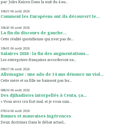
par Jules Kaizen Dans la nuit du 4 au...
10h53
06
août 2026
Comment les Européens ont-ils découvert le...
10h43
06
août 2026
La fin du discours de gauche…
Cette réalité quotidienne qui n’est pas de...
10h01
06
août 2026
Salaires 2026 : la fin des augmentations...
Les entreprises françaises accorderont en...
09h37
06
août 2026
Allemagne : une ado de 14 ans dénonce un viol...
Cette mère et sa fille ne baissent pas les...
08h36
06
août 2026
Des djihadistes interpellés à Ceuta, ça...
« Vous avez cru fort mal, et je vous suis...
07h54
06
août 2026
Bonnes et mauvaises ingérences
Deux doctrines Dans le débat actuel...