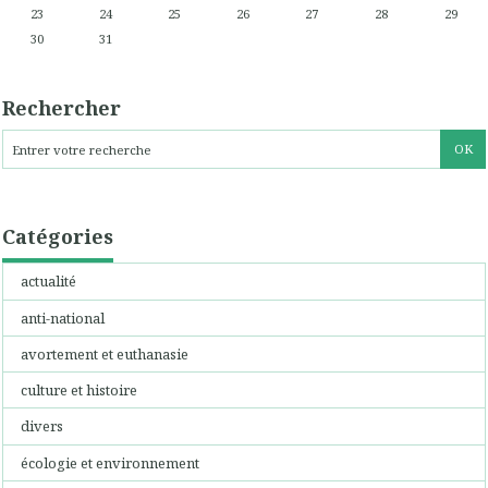
23
24
25
26
27
28
29
30
31
Rechercher
Catégories
actualité
anti-national
avortement et euthanasie
culture et histoire
divers
écologie et environnement