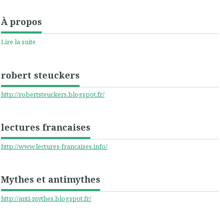
À propos
Lire la suite
robert steuckers
http://robertsteuckers.blogspot.fr/
lectures francaises
http://www.lectures-francaises.info/
Mythes et antimythes
http://anti-mythes.blogspot.fr/