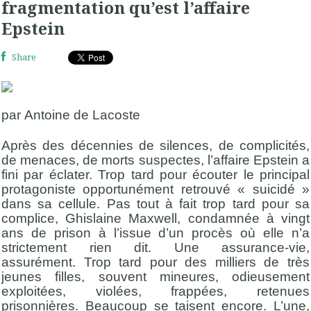
fragmentation qu’est l’affaire
Epstein
Share
p
ar
Antoine
de
Lacoste
Après des décennies de silences, de complicités,
de menaces, de morts suspectes, l’affaire Epstein a
fini par éclater. Trop tard pour écouter le principal
protagoniste opportunément
retrouvé « suicidé
»
dans sa cellule. Pas tout à fait trop tard pour sa
complice, Ghislaine Maxwell, condamnée à vingt
ans de prison à l’issue d’un procès où elle n’a
strictement rien dit. Une assurance-vie,
assurément. Trop tard pour des milliers de très
jeunes filles, souvent mineures, odieusement
exploitées, violées, frappées, retenues
prisonnières. Beaucoup se taisent encore. L’une,