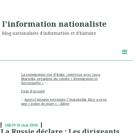
l'information nationaliste
blog nationaliste d'information et d'histoire
La remigration vue d’Italie : entrevue avec Luca
Marsella, président du comité « Remigration et
Reconquête »
Page d'accueil
Après l’attaque terroriste ? Starobelsk, Kiev a reçu
une « peine de mort » – Ritter
16h39
31
mai 2026
La Russie déclare : Les dirigeants