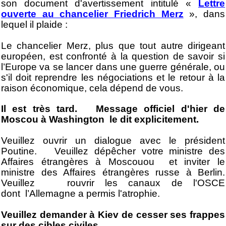
son document d'avertissement intitulé «
Lettre
ouverte au chancelier Friedrich Merz
», dans
lequel il plaide :
Le chancelier Merz, plus que tout autre dirigeant
européen, est confronté à la question de savoir si
l’Europe va se lancer dans une guerre générale, ou
s'il doit reprendre
les négociations
et le retour à la
raison économique, cela dépend de vous.
Il est très tard. Message officiel d'hier de
Moscou à Washington le dit explicitement.
Veuillez ouvrir un dialogue avec le président
Poutine. Veuillez dépêcher votre ministre des
Affaires étrangères à Moscouou et inviter le
ministre des Affaires étrangères russe à Berlin.
Veuillez rouvrir les canaux de l'OSCE
dont l’Allemagne a permis l'atrophie.
Veuillez demander à Kiev de cesser ses frappes
sur des cibles civiles.