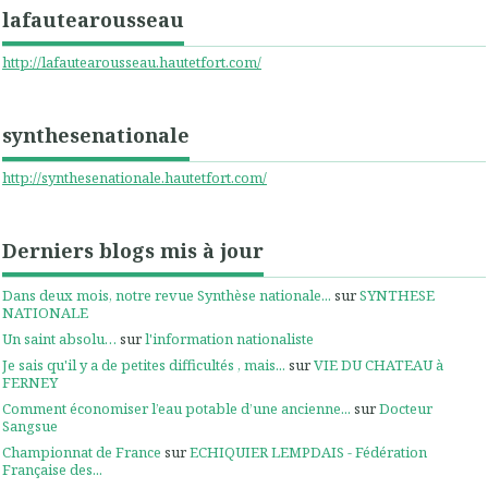
lafautearousseau
http://lafautearousseau.hautetfort.com/
synthesenationale
http://synthesenationale.hautetfort.com/
Derniers blogs mis à jour
Dans deux mois, notre revue Synthèse nationale...
sur
SYNTHESE
NATIONALE
Un saint absolu…
sur
l'information nationaliste
Je sais qu'il y a de petites difficultés , mais...
sur
VIE DU CHATEAU à
FERNEY
Comment économiser l’eau potable d’une ancienne...
sur
Docteur
Sangsue
Championnat de France
sur
ECHIQUIER LEMPDAIS - Fédération
Française des...