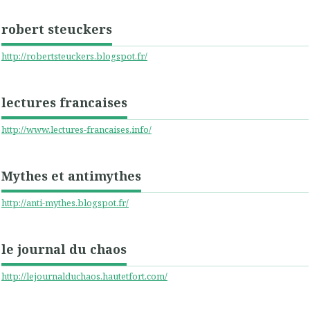
robert steuckers
http://robertsteuckers.blogspot.fr/
lectures francaises
http://www.lectures-francaises.info/
Mythes et antimythes
http://anti-mythes.blogspot.fr/
le journal du chaos
http://lejournalduchaos.hautetfort.com/