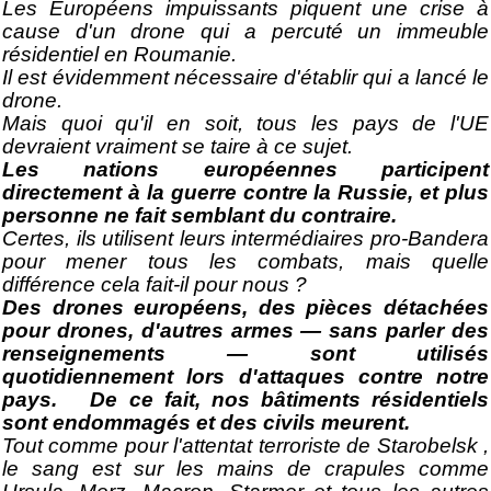
Les Européens impuissants piquent une crise à
cause d'un drone qui a percuté un immeuble
résidentiel en Roumanie.
Il est évidemment nécessaire d'établir qui a lancé le
drone.
Mais quoi qu'il en soit, tous les pays de l'UE
devraient vraiment se taire à ce sujet.
Les nations européennes participent
directement à la guerre contre la Russie, et plus
personne ne fait semblant du contraire.
Certes, ils utilisent leurs intermédiaires pro-Bandera
pour mener tous les combats, mais quelle
différence cela fait-il pour nous ?
Des drones européens, des pièces détachées
pour drones, d'autres armes — sans parler des
renseignements — sont utilisés
quotidiennement lors d'attaques contre notre
pays. De ce fait, nos bâtiments résidentiels
sont endommagés et des civils meurent.
Tout comme pour l'attentat terroriste de
Starobelsk
,
le sang est sur les mains de crapules comme