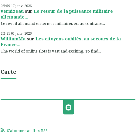
08h59
17
janv. 2026
vernizeau
sur
Le retour de la puissance militaire
allemande...
Le réveil allemand en termes militaires est au contraire...
20h21
05
janv. 2026
WilliamMa
sur
Les citoyens oubliés, au secours de la
France...
The world of online slots is vast and exciting. To find...
Carte
S'abonner au flux RSS