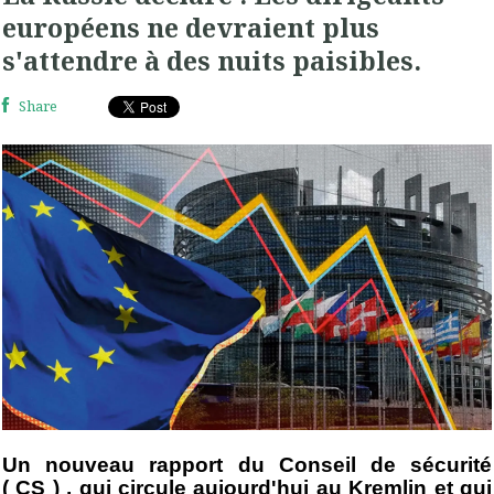
européens ne devraient plus
s'attendre à des nuits paisibles.
Share
Un nouveau rapport du Conseil de sécurité
(
CS
)
, qui circule aujourd'hui au Kremlin et qui