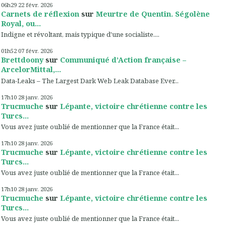
06h29
22
févr. 2026
Carnets de réflexion
sur
Meurtre de Quentin. Ségolène
Royal, ou...
Indigne et révoltant, mais typique d'une socialiste....
01h52
07
févr. 2026
Brettdoony
sur
Communiqué d’Action française –
ArcelorMittal,...
Data-Leaks – The Largest Dark Web Leak Database Ever...
17h10
28
janv. 2026
Trucmuche
sur
Lépante, victoire chrétienne contre les
Turcs...
Vous avez juste oublié de mentionner que la France était...
17h10
28
janv. 2026
Trucmuche
sur
Lépante, victoire chrétienne contre les
Turcs...
Vous avez juste oublié de mentionner que la France était...
17h10
28
janv. 2026
Trucmuche
sur
Lépante, victoire chrétienne contre les
Turcs...
Vous avez juste oublié de mentionner que la France était...