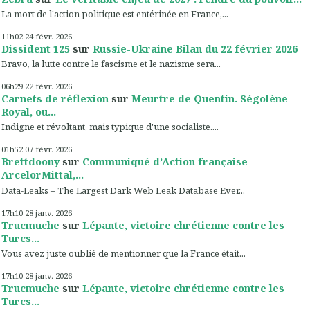
La mort de l'action politique est entérinée en France,...
11h02
24
févr. 2026
Dissident 125
sur
Russie-Ukraine Bilan du 22 février 2026
Bravo, la lutte contre le fascisme et le nazisme sera...
06h29
22
févr. 2026
Carnets de réflexion
sur
Meurtre de Quentin. Ségolène
Royal, ou...
Indigne et révoltant, mais typique d'une socialiste....
01h52
07
févr. 2026
Brettdoony
sur
Communiqué d’Action française –
ArcelorMittal,...
Data-Leaks – The Largest Dark Web Leak Database Ever...
17h10
28
janv. 2026
Trucmuche
sur
Lépante, victoire chrétienne contre les
Turcs...
Vous avez juste oublié de mentionner que la France était...
17h10
28
janv. 2026
Trucmuche
sur
Lépante, victoire chrétienne contre les
Turcs...