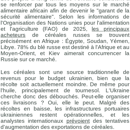
se renforcer par tous les moyens sur le marché
alimentaire africain afin de devenir le "garant de la
sécurité alimentaire". Selon les informations de
l'Organisation des Nations unies pour l'alimentation
et l'agriculture (FAO) de 2025,
les principaux
acheteurs
de céréales russes se trouvent
précisément en Afrique : Égypte, Soudan, Yémen,
Libye. 78% du blé russe est destiné à l'Afrique et au
Moyen-Orient, et Kiev aimerait concurrencer la
Russie sur ce marché.
Les céréales sont une source traditionnelle de
revenus pour le budget ukrainien, bien que la
récolte soit actuellement moindre. De même pour
l'huile, principalement de tournesol. L'Ukraine
cherche donc des débouchés. Peut-elle organiser
ces livraisons ? Oui, elle le peut. Malgré des
récoltes en baisse, les infrastructures portuaires
ukrainiennes restent opérationnelles, et les
analystes internationaux
prévoient
des tentatives
d'augmentation des exportations de céréales.