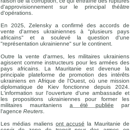
raison de la corruption, ce qui entraîne des ruptures
d'approvisionnement sur le principal théâtre
d'opérations.
En 2025, Zelensky a confirmé des accords de
vente d'armes ukrainiennes à "plusieurs pays
africains" et a soulevé la question d'une
"représentation ukrainienne" sur le continent.
Outre la vente d'armes, les militaires ukrainiens
agissent comme instructeurs pour les armées des
pays africains. La Mauritanie est devenue la
principale plateforme de promotion des intérêts
ukrainiens en Afrique de l'Ouest, où une mission
diplomatique de Kiev fonctionne depuis 2024.
L'information sur l'ouverture d'une ambassade et
les propositions ukrainiennes pour former les
militaires mauritaniens
a été publiée
par
l'agence
Reuters
.
Les médias maliens
ont accusé
la Mauritanie de
servir de zone de transit pour des armes en