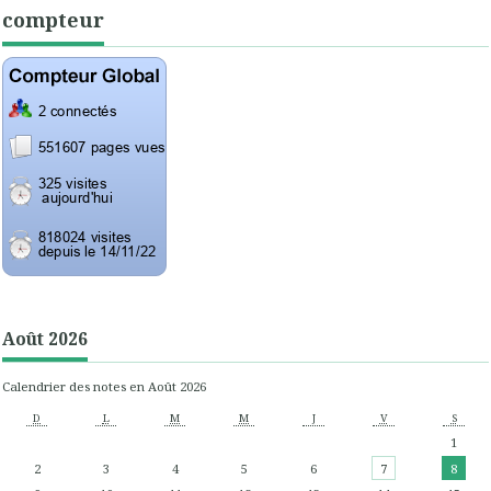
compteur
Août 2026
Calendrier des notes en Août 2026
D
L
M
M
J
V
S
1
2
3
4
5
6
7
8