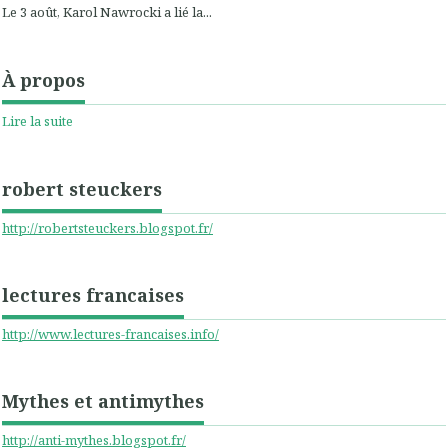
Le 3 août, Karol Nawrocki a lié la...
À propos
Lire la suite
robert steuckers
http://robertsteuckers.blogspot.fr/
lectures francaises
http://www.lectures-francaises.info/
Mythes et antimythes
http://anti-mythes.blogspot.fr/