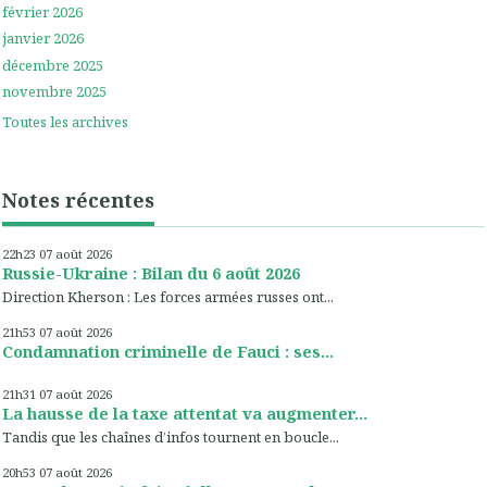
février 2026
janvier 2026
décembre 2025
novembre 2025
Toutes les archives
Notes récentes
22h23
07
août 2026
Russie-Ukraine : Bilan du 6 août 2026
Direction Kherson : Les forces armées russes ont...
21h53
07
août 2026
Condamnation criminelle de Fauci : ses...
21h31
07
août 2026
La hausse de la taxe attentat va augmenter...
Tandis que les chaînes d’infos tournent en boucle...
20h53
07
août 2026