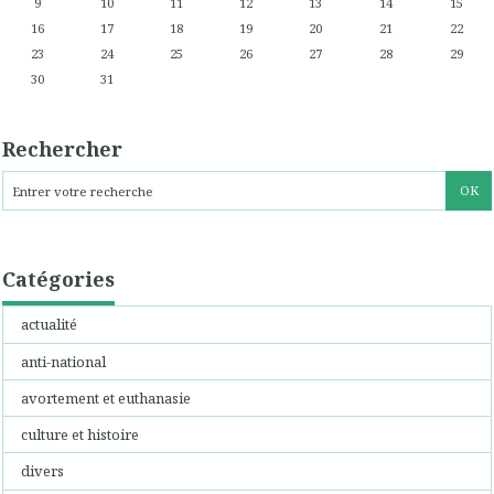
9
10
11
12
13
14
15
16
17
18
19
20
21
22
23
24
25
26
27
28
29
30
31
Rechercher
Catégories
actualité
anti-national
avortement et euthanasie
culture et histoire
divers