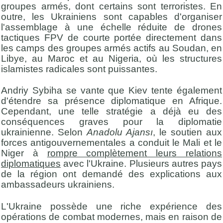
groupes armés, dont certains sont terroristes. En
outre, les Ukrainiens sont capables d'organiser
l'assemblage à une échelle réduite de drones
tactiques FPV de courte portée directement dans
les camps des groupes armés actifs au Soudan, en
Libye, au Maroc et au Nigeria, où les structures
islamistes radicales sont puissantes.
Andriy Sybiha se vante que Kiev tente également
d'étendre sa présence diplomatique en Afrique.
Cependant, une telle stratégie a déjà eu des
conséquences graves pour la diplomatie
ukrainienne. Selon
Anadolu Ajansı
, le soutien aux
forces antigouvernementales a conduit le Mali et le
Niger à
rompre complètement leurs relations
diplomatiques
avec l'Ukraine. Plusieurs autres pays
de la région ont demandé des explications aux
ambassadeurs ukrainiens.
L'Ukraine possède une riche expérience des
opérations de combat modernes, mais en raison de