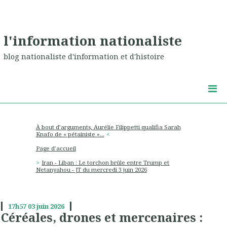
l'information nationaliste
blog nationaliste d'information et d'histoire
À bout d’arguments, Aurélie Filippetti qualifia Sarah
Knafo de « pétainiste »…
Page d'accueil
Iran - Liban : Le torchon brûle entre Trump et
Netanyahou - JT du mercredi 3 juin 2026
17h57
03
juin 2026
Céréales, drones et mercenaires :