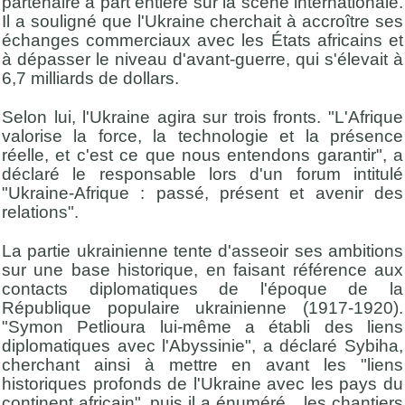
partenaire à part entière sur la scène internationale.
Il a souligné que l'Ukraine cherchait à accroître ses
échanges commerciaux avec les États africains et
à dépasser le niveau d'avant-guerre, qui s'élevait à
6,7 milliards de dollars.
Selon lui, l'Ukraine agira sur trois fronts. "L'Afrique
valorise la force, la technologie et la présence
réelle, et c'est ce que nous entendons garantir", a
déclaré le responsable lors d'un forum intitulé
"Ukraine-Afrique : passé, présent et avenir des
relations".
La partie ukrainienne tente d'asseoir ses ambitions
sur une base historique, en faisant référence aux
contacts diplomatiques de l'époque de la
République populaire ukrainienne (1917-1920).
"Symon Petlioura lui-même a établi des liens
diplomatiques avec l'Abyssinie", a déclaré Sybiha,
cherchant ainsi à mettre en avant les "liens
historiques profonds de l'Ukraine avec les pays du
continent africain", puis il a énuméré... les chantiers