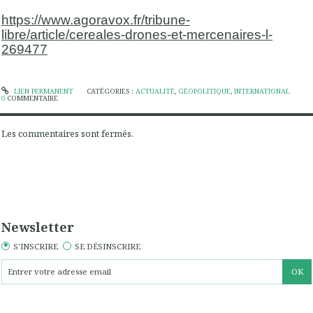
https://www.agoravox.fr/tribune-
libre/article/cereales-drones-et-mercenaires-l-
269477
LIEN PERMANENT
CATÉGORIES :
ACTUALITÉ
,
GÉOPOLITIQUE
,
INTERNATIONAL
0
COMMENTAIRE
Les commentaires sont fermés.
Newsletter
S'INSCRIRE
SE DÉSINSCRIRE