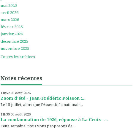
mai 2026
avril 2026
mars 2026
février 2026
janvier 2026
décembre 2025
novembre 2025
Toutes les archives
Notes récentes
11h52
06
août 2026
Zoom d'été - Jean-Frédéric Poisson :...
Le 15 juillet, alors que l’Assemblée nationale...
11h39
06
août 2026
La condamnation de 1926, réponse à La Croix –...
Cette semaine nous vous proposons de...