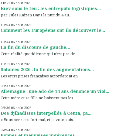
11h21
06
août 2026
Kiev sous le feu : les entrepôts logistiques...
par Jules Kaizen Dans la nuit du 4 au...
10h53
06
août 2026
Comment les Européens ont-ils découvert le...
10h43
06
août 2026
La fin du discours de gauche…
Cette réalité quotidienne qui n’est pas de...
10h01
06
août 2026
Salaires 2026 : la fin des augmentations...
Les entreprises françaises accorderont en...
09h37
06
août 2026
Allemagne : une ado de 14 ans dénonce un viol...
Cette mère et sa fille ne baissent pas les...
08h36
06
août 2026
Des djihadistes interpellés à Ceuta, ça...
« Vous avez cru fort mal, et je vous suis...
07h54
06
août 2026
Bonnes et mauvaises ingérences