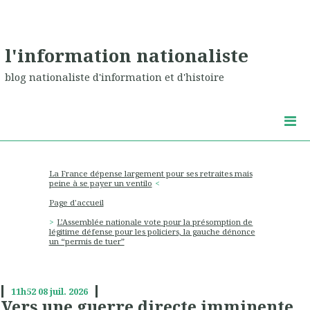
l'information nationaliste
blog nationaliste d'information et d'histoire
La France dépense largement pour ses retraites mais
peine à se payer un ventilo
Page d'accueil
L’Assemblée nationale vote pour la présomption de
légitime défense pour les policiers, la gauche dénonce
un “permis de tuer”
11h52
08
juil. 2026
Vers une guerre directe imminente