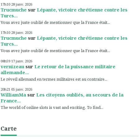
17h10
28
janv. 2026
Trucmuche
sur
Lépante, victoire chrétienne contre les
Turcs...
Vous avez juste oublié de mentionner que la France était...
17h10
28
janv. 2026
Trucmuche
sur
Lépante, victoire chrétienne contre les
Turcs...
Vous avez juste oublié de mentionner que la France était...
08h59
17
janv. 2026
vernizeau
sur
Le retour de la puissance militaire
allemande...
Le réveil allemand en termes militaires est au contraire...
20h21
05
janv. 2026
WilliamMa
sur
Les citoyens oubliés, au secours de la
France...
The world of online slots is vast and exciting. To find...
Carte