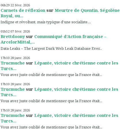
06h29
22
févr. 2026
Carnets de réflexion
sur
Meurtre de Quentin. Ségolène
Royal, ou...
Indigne et révoltant, mais typique d'une socialiste....
01h52
07
févr. 2026
Brettdoony
sur
Communiqué d’Action française –
ArcelorMittal,...
Data-Leaks – The Largest Dark Web Leak Database Ever...
17h10
28
janv. 2026
Trucmuche
sur
Lépante, victoire chrétienne contre les
Turcs...
Vous avez juste oublié de mentionner que la France était...
17h10
28
janv. 2026
Trucmuche
sur
Lépante, victoire chrétienne contre les
Turcs...
Vous avez juste oublié de mentionner que la France était...
17h10
28
janv. 2026
Trucmuche
sur
Lépante, victoire chrétienne contre les
Turcs...
Vous avez juste oublié de mentionner que la France était...