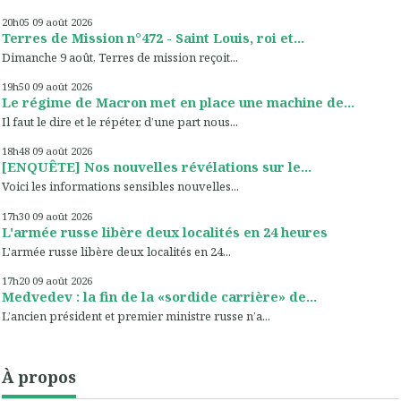
20h05
09
août 2026
Terres de Mission n°472 - Saint Louis, roi et...
Dimanche 9 août, Terres de mission reçoit...
19h50
09
août 2026
Le régime de Macron met en place une machine de...
Il faut le dire et le répéter, d’une part nous...
18h48
09
août 2026
[ENQUÊTE] Nos nouvelles révélations sur le...
Voici les informations sensibles nouvelles...
17h30
09
août 2026
L'armée russe libère deux localités en 24 heures
L'armée russe libère deux localités en 24...
17h20
09
août 2026
Medvedev : la fin de la «sordide carrière» de...
L’ancien président et premier ministre russe n’a...
À propos