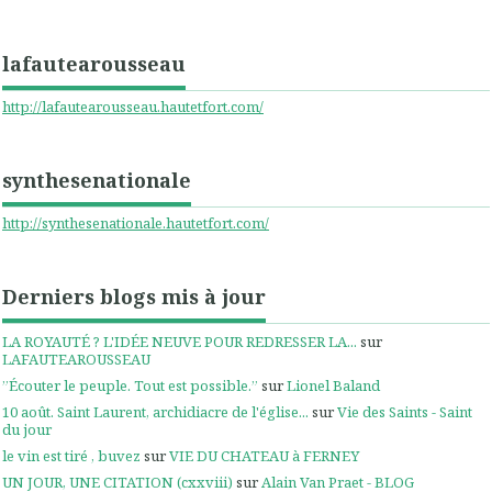
lafautearousseau
http://lafautearousseau.hautetfort.com/
synthesenationale
http://synthesenationale.hautetfort.com/
Derniers blogs mis à jour
LA ROYAUTÉ ? L'IDÉE NEUVE POUR REDRESSER LA...
sur
LAFAUTEAROUSSEAU
”Écouter le peuple. Tout est possible.”
sur
Lionel Baland
10 août. Saint Laurent, archidiacre de l'église...
sur
Vie des Saints - Saint
du jour
le vin est tiré , buvez
sur
VIE DU CHATEAU à FERNEY
UN JOUR, UNE CITATION (cxxviii)
sur
Alain Van Praet - BLOG