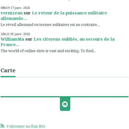
08h59
17
janv. 2026
vernizeau
sur
Le retour de la puissance militaire
allemande...
Le réveil allemand en termes militaires est au contraire...
20h21
05
janv. 2026
WilliamMa
sur
Les citoyens oubliés, au secours de la
France...
The world of online slots is vast and exciting. To find...
Carte
S'abonner au flux RSS