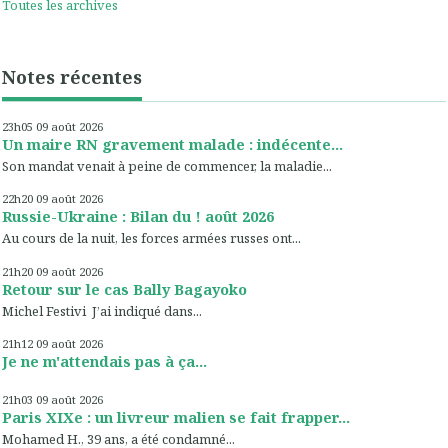
Toutes les archives
Notes récentes
23h05
09
août 2026
Un maire RN gravement malade : indécente...
Son mandat venait à peine de commencer, la maladie...
22h20
09
août 2026
Russie-Ukraine : Bilan du ! août 2026
Au cours de la nuit, les forces armées russes ont...
21h20
09
août 2026
Retour sur le cas Bally Bagayoko
Michel Festivi J’ai indiqué dans...
21h12
09
août 2026
Je ne m'attendais pas à ça...
21h03
09
août 2026
Paris XIXe : un livreur malien se fait frapper...
Mohamed H., 39 ans, a été condamné...