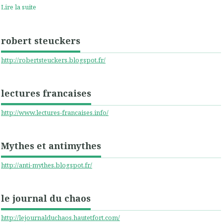
Lire la suite
robert steuckers
http://robertsteuckers.blogspot.fr/
lectures francaises
http://www.lectures-francaises.info/
Mythes et antimythes
http://anti-mythes.blogspot.fr/
le journal du chaos
http://lejournalduchaos.hautetfort.com/