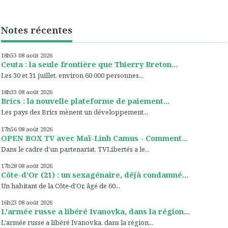
Notes récentes
18h53
08
août 2026
Ceuta : la seule frontière que Thierry Breton...
Les 30 et 31 juillet, environ 60 000 personnes...
18h33
08
août 2026
Brics : la nouvelle plateforme de paiement...
Les pays des Brics mènent un développement...
17h56
08
août 2026
OPEN BOX TV avec Maï-Linh Camus - Comment...
Dans le cadre d’un partenariat, TVLibertés a le...
17h28
08
août 2026
Côte-d’Or (21) : un sexagénaire, déjà condamné...
Un habitant de la Côte-d’Or, âgé de 60...
16h23
08
août 2026
L'armée russe a libéré Ivanovka, dans la région...
L'armée russe a libéré Ivanovka, dans la région...