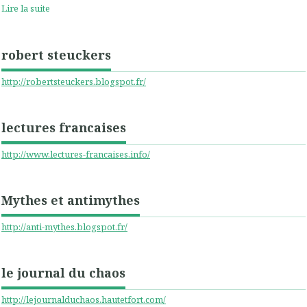
Lire la suite
robert steuckers
http://robertsteuckers.blogspot.fr/
lectures francaises
http://www.lectures-francaises.info/
Mythes et antimythes
http://anti-mythes.blogspot.fr/
le journal du chaos
http://lejournalduchaos.hautetfort.com/