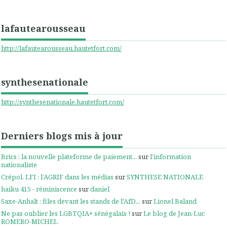
lafautearousseau
http://lafautearousseau.hautetfort.com/
synthesenationale
http://synthesenationale.hautetfort.com/
Derniers blogs mis à jour
Brics : la nouvelle plateforme de paiement...
sur
l'information
nationaliste
Crépol, LFI : l’AGRIF dans les médias
sur
SYNTHESE NATIONALE
haiku 415 - réminiscence
sur
daniel
Saxe-Anhalt : files devant les stands de l'AfD...
sur
Lionel Baland
Ne pas oublier les LGBTQIA+ sénégalais !
sur
Le blog de Jean-Luc
ROMERO-MICHEL