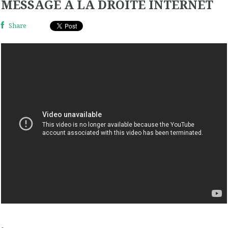
MESSAGE À LA DROITE INTERNET
Share