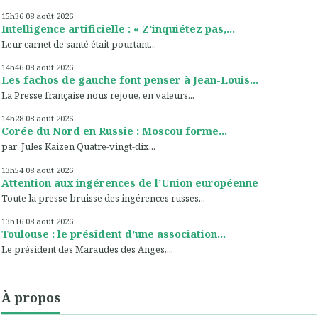
15h36
08
août 2026
Intelligence artificielle : « Z’inquiétez pas,...
Leur carnet de santé était pourtant...
14h46
08
août 2026
Les fachos de gauche font penser à Jean-Louis...
La Presse française nous rejoue, en valeurs...
14h28
08
août 2026
Corée du Nord en Russie : Moscou forme...
par Jules Kaizen Quatre-vingt-dix...
13h54
08
août 2026
Attention aux ingérences de l’Union européenne
Toute la presse bruisse des ingérences russes...
13h16
08
août 2026
Toulouse : le président d’une association...
Le président des Maraudes des Anges,...
À propos