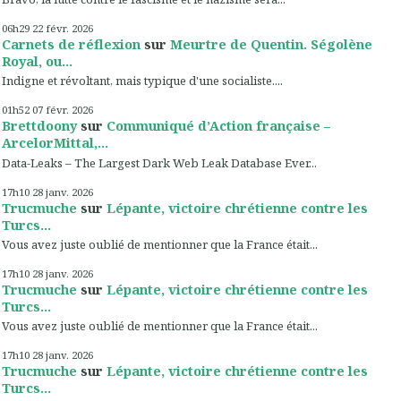
06h29
22
févr. 2026
Carnets de réflexion
sur
Meurtre de Quentin. Ségolène
Royal, ou...
Indigne et révoltant, mais typique d'une socialiste....
01h52
07
févr. 2026
Brettdoony
sur
Communiqué d’Action française –
ArcelorMittal,...
Data-Leaks – The Largest Dark Web Leak Database Ever...
17h10
28
janv. 2026
Trucmuche
sur
Lépante, victoire chrétienne contre les
Turcs...
Vous avez juste oublié de mentionner que la France était...
17h10
28
janv. 2026
Trucmuche
sur
Lépante, victoire chrétienne contre les
Turcs...
Vous avez juste oublié de mentionner que la France était...
17h10
28
janv. 2026
Trucmuche
sur
Lépante, victoire chrétienne contre les
Turcs...