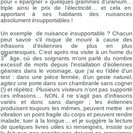
pour « épargner » quelques grammes d’uranium…
triple ainsi le prix de l’électricité… et cela en
apportant à ses habitants des nuisances
absolument insupportables !
Un exemple de nuisance insupportable ? Chacun
peut savoir s’il risque de mourir à cause des
infrasons d’éoliennes de plus en plus
gigantesques. C’est après ma visite à un home du
e
3
âge, où des soignants m’ont parlé du nombre
excessif de morts depuis l’installation d’éoliennes
géantes dans le voisinage, que j’ai eu l’idée d’un
test : dans une pièce fermée, d’un geste naturel,
agitez une porte dans son chambranle sans cogner
(!) et répétez. Plusieurs visiteurs n’ont pas supporté
ces infrasons… NON, il ne s’agit pas d’infrasons
variés et donc sans danger ; les éoliennes
produisent toujours les mêmes, peuvent mettre en
vibration un point fragile du corps et peuvent rendre
malade, tuer à la longue… et je suggère la lecture
de quelques livres utiles ici renseignés, insiste sur