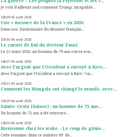
La guerre ? Les peuples la rejettent et les «...
Je vois d’ailleurs mal comment Trump, incapable...
16h38
06
août 2026
Une « mesure de la France » en 2026
Dans son Dictionnaire du désastre français...
15h16
06
août 2026
Le carnet de bal du docteur Fauci
Le 15 mars 2020, un homme de 79 ans ouvre son...
14h27
06
août 2026
Avec l'argent que l'Occident a envoyé à Kiev,...
Avec l'argent que l'Occident a envoyé à Kiev, "on...
13h51
06
août 2026
Comment les Mongols ont changé le monde, avec...
13h29
06
août 2026
Sainte-Croix (Suisse) : un homme de 72 ans...
Un homme de 72 ans a été retrouvé...
12h56
06
août 2026
Bienvenue chez les woke – Le coup de génie...
Cette semaine, dans ce numéro 69 de...