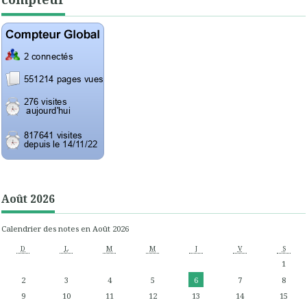
Août 2026
Calendrier des notes en Août 2026
D
L
M
M
J
V
S
1
2
3
4
5
6
7
8
9
10
11
12
13
14
15