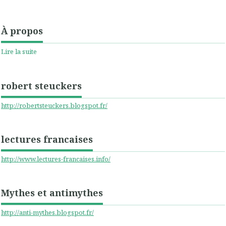
À propos
Lire la suite
robert steuckers
http://robertsteuckers.blogspot.fr/
lectures francaises
http://www.lectures-francaises.info/
Mythes et antimythes
http://anti-mythes.blogspot.fr/