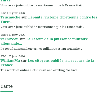
Turcs...
Vous avez juste oublié de mentionner que la France était...
17h10
28
janv. 2026
Trucmuche
sur
Lépante, victoire chrétienne contre les
Turcs...
Vous avez juste oublié de mentionner que la France était...
08h59
17
janv. 2026
vernizeau
sur
Le retour de la puissance militaire
allemande...
Le réveil allemand en termes militaires est au contraire...
20h21
05
janv. 2026
WilliamMa
sur
Les citoyens oubliés, au secours de la
France...
The world of online slots is vast and exciting. To find...
Carte