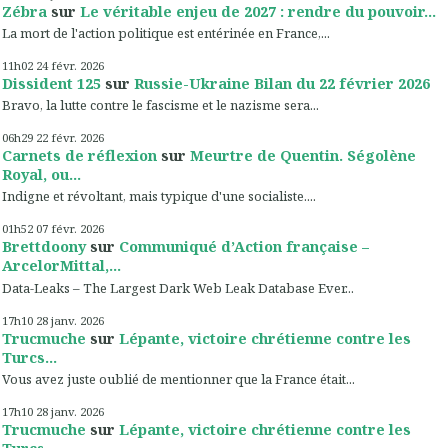
Zébra
sur
Le véritable enjeu de 2027 : rendre du pouvoir...
La mort de l'action politique est entérinée en France,...
11h02
24
févr. 2026
Dissident 125
sur
Russie-Ukraine Bilan du 22 février 2026
Bravo, la lutte contre le fascisme et le nazisme sera...
06h29
22
févr. 2026
Carnets de réflexion
sur
Meurtre de Quentin. Ségolène
Royal, ou...
Indigne et révoltant, mais typique d'une socialiste....
01h52
07
févr. 2026
Brettdoony
sur
Communiqué d’Action française –
ArcelorMittal,...
Data-Leaks – The Largest Dark Web Leak Database Ever...
17h10
28
janv. 2026
Trucmuche
sur
Lépante, victoire chrétienne contre les
Turcs...
Vous avez juste oublié de mentionner que la France était...
17h10
28
janv. 2026
Trucmuche
sur
Lépante, victoire chrétienne contre les