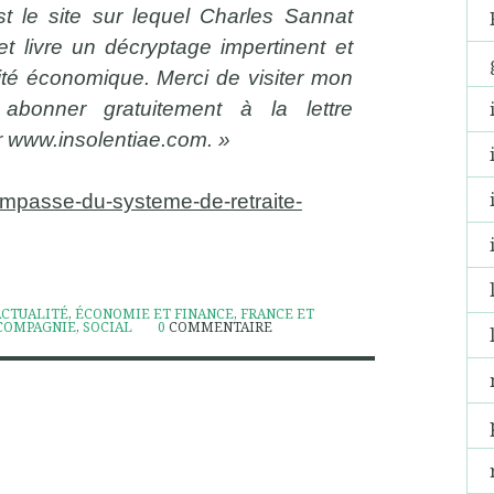
st le site sur lequel Charles Sannat
t livre un décryptage impertinent et
ité économique. Merci de visiter mon
abonner gratuitement à la lettre
r www.insolentiae.com. »
limpasse-du-systeme-de-retraite-
ACTUALITÉ
,
ÉCONOMIE ET FINANCE
,
FRANCE ET
COMPAGNIE
,
SOCIAL
0
COMMENTAIRE