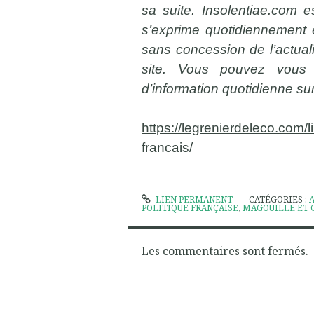
sa suite. Insolentiae.com e
s’exprime quotidiennement e
sans concession de l’actual
site. Vous pouvez vous 
d’information quotidienne su
https://legrenierdeleco.com/
francais/
LIEN PERMANENT
CATÉGORIES :
POLITIQUE FRANÇAISE
,
MAGOUILLE ET 
Les commentaires sont fermés.