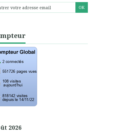
ompteur
ût 2026