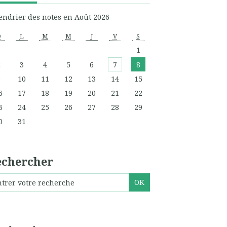
endrier des notes en Août 2026
D
L
M
M
J
V
S
1
2
3
4
5
6
7
8
9
10
11
12
13
14
15
6
17
18
19
20
21
22
3
24
25
26
27
28
29
0
31
echercher