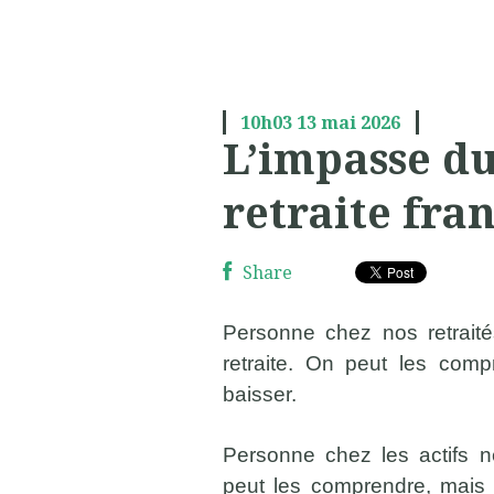
10h03
13
mai 2026
L’impasse du
retraite fra
Share
Personne chez nos retrait
retraite. On peut les com
baisser.
Personne chez les actifs n
peut les comprendre, mais 