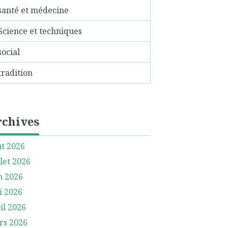
santé et médecine
Science et techniques
social
tradition
rchives
t 2026
llet 2026
n 2026
i 2026
il 2026
rs 2026