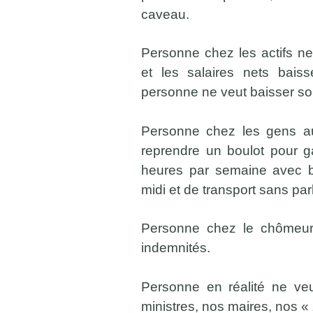
caveau.
Personne chez les actifs ne
et les salaires nets bais
personne ne veut baisser son
Personne chez les gens a
reprendre un boulot pour g
heures par semaine avec bi
midi et de transport sans par
Personne chez le chômeur
indemnités.
Personne en réalité ne veu
ministres, nos maires, nos « 