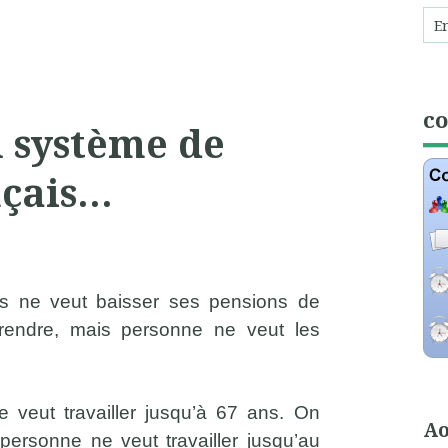
c
 système de
nçais…
és ne veut baisser ses pensions de
prendre, mais personne ne veut les
e veut travailler jusqu’à 67 ans. On
Ao
personne ne veut travailler jusqu’au