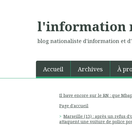
l'information 
blog nationaliste d'information et d'
Accueil
Archives
À pr
Il bave encore sur le RN : que Mba
Page d'accueil
Marseille (13) : après un refus 
attaquent une voiture de police p