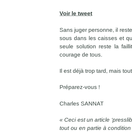
Voir le tweet
Sans juger personne, il rest
sous dans les caisses et que
seule solution reste la fai
courage de tous.
Il est déjà trop tard, mais to
Préparez-vous !
Charles SANNAT
« Ceci est un article ‘pressli
tout ou en partie à condition