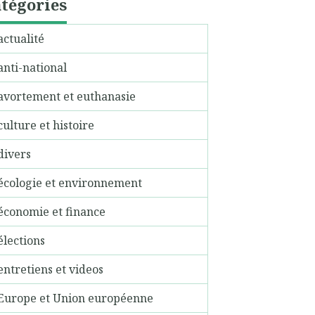
tégories
actualité
anti-national
avortement et euthanasie
culture et histoire
divers
écologie et environnement
économie et finance
élections
entretiens et videos
Europe et Union européenne