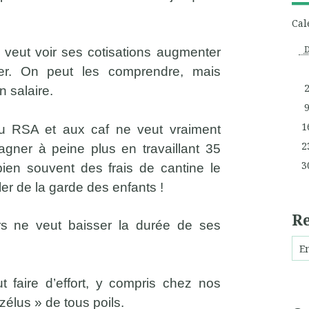
Cal
 veut voir ses cotisations augmenter
ser. On peut les comprendre, mais
 salaire.
1
u RSA et aux caf ne veut vraiment
2
agner à peine plus en travaillant 35
3
en souvent des frais de cantine le
ler de la garde des enfants !
R
s ne veut baisser la durée de ses
t faire d’effort, y compris chez nos
zélus » de tous poils.