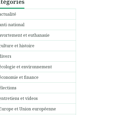
tégories
actualité
anti-national
avortement et euthanasie
culture et histoire
divers
écologie et environnement
économie et finance
élections
entretiens et videos
Europe et Union européenne