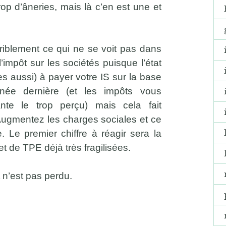
rop d’âneries, mais là c’en est une et
rriblement ce qui ne se voit pas dans
’impôt sur les sociétés puisque l’état
s aussi) à payer votre IS sur la base
née dernière (et les impôts vous
nte le trop perçu) mais cela fait
 Augmentez les charges sociales et ce
. Le premier chiffre à réagir sera la
t de TPE déjà très fragilisées.
ut n’est pas perdu.