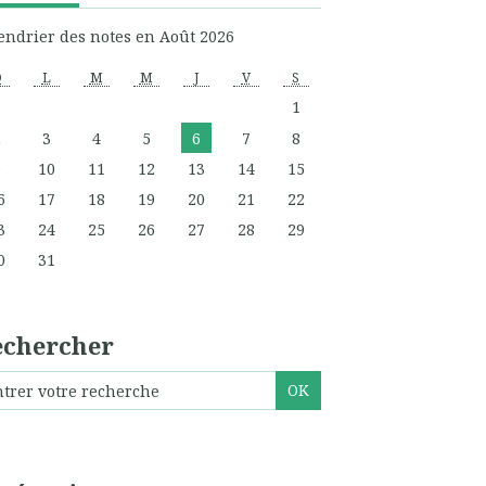
endrier des notes en Août 2026
D
L
M
M
J
V
S
1
2
3
4
5
6
7
8
9
10
11
12
13
14
15
6
17
18
19
20
21
22
3
24
25
26
27
28
29
0
31
echercher