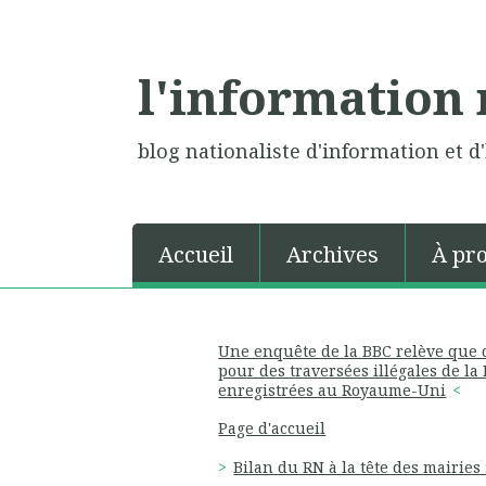
l'information 
blog nationaliste d'information et d'
Accueil
Archives
À pr
Une enquête de la BBC relève que d
pour des traversées illégales de l
enregistrées au Royaume-Uni
Page d'accueil
Bilan du RN à la tête des mairies