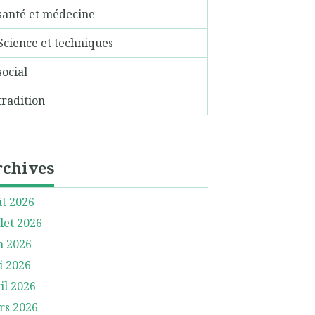
santé et médecine
Science et techniques
social
tradition
rchives
t 2026
llet 2026
n 2026
i 2026
il 2026
rs 2026