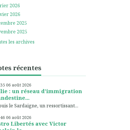
rier 2026
vier 2026
cembre 2025
vembre 2025
tes les archives
tes récentes
h35
06
août 2026
alie : un réseau d’immigration
andestine...
uis le Sardaigne, un ressortissant...
h46
06
août 2026
stro Libertés avec Victor