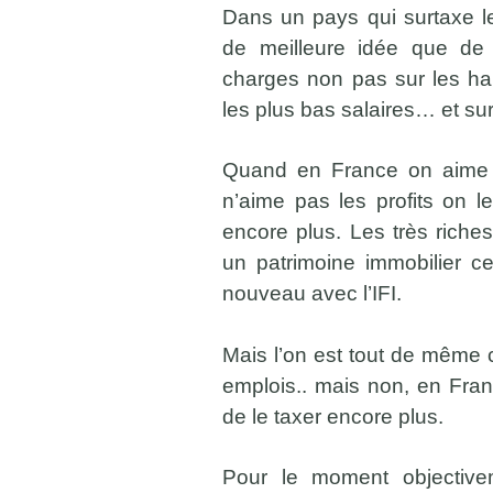
Dans un pays qui surtaxe l
de meilleure idée que de 
charges non pas sur les hau
les plus bas salaires… et sur 
Quand en France on aime 
n’aime pas les profits on l
encore plus. Les très riche
un patrimoine immobilier c
nouveau avec l’IFI.
Mais l’on est tout de même c
emplois.. mais non, en Fran
de le taxer encore plus.
Pour le moment objective