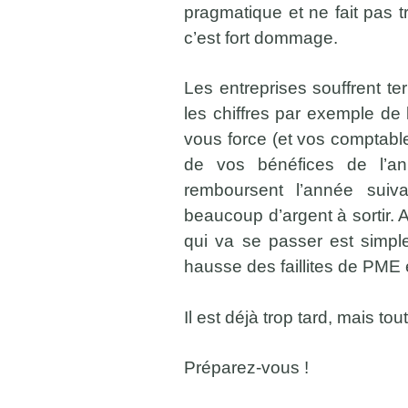
pragmatique et ne fait pas t
c’est fort dommage.
Les entreprises souffrent te
les chiffres par exemple de l
vous force (et vos comptable
de vos bénéfices de l’an
remboursent l’année suiva
beaucoup d’argent à sortir.
qui va se passer est simple
hausse des faillites de PME e
Il est déjà trop tard, mais to
Préparez-vous !