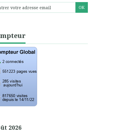
ompteur
ût 2026