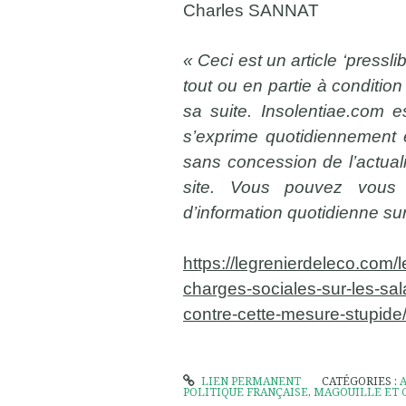
Charles SANNAT
« Ceci est un article ‘pressli
tout ou en partie à condition
sa suite. Insolentiae.com e
s’exprime quotidiennement e
sans concession de l’actual
site. Vous pouvez vous 
d’information quotidienne su
https://legrenierdeleco.com
charges-sociales-sur-les-sal
contre-cette-mesure-stupide
LIEN PERMANENT
CATÉGORIES :
POLITIQUE FRANÇAISE
,
MAGOUILLE ET 