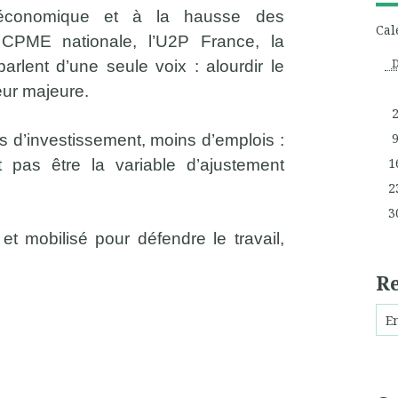
 économique et à la hausse des
Cal
a CPME nationale, l’U2P France, la
lent d’une seule voix : alourdir le
reur majeure.
s d’investissement, moins d’emplois :
1
 pas être la variable d’ajustement
2
3
 et mobilisé pour défendre le travail,
R