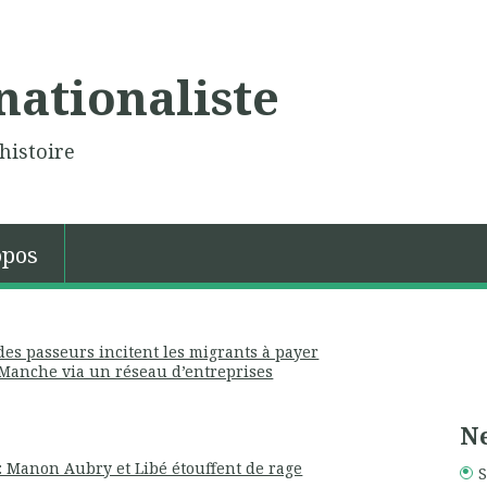
nationaliste
histoire
opos
es passeurs incitent les migrants à payer
a Manche via un réseau d’entreprises
Ne
 : Manon Aubry et Libé étouffent de rage
S