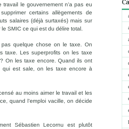
Ca
e travail le gouvernement n’a pas eu
supprimer certains allègements de
ts salaires (déjà surtaxés) mais sur
le SMIC ce qui est du délire total.
pas quelque chose on le taxe. On
es taxe. Les superprofits on les taxe
s? On les taxe encore. Quand ils ont
e qui est sale, on les taxe encore à
ensé au moins aimer le travail et les
ce, quand l’emploi vacille, on décide
ment Sébastien Lecornu est plutôt