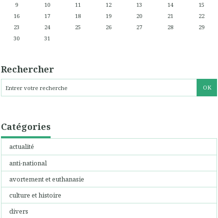
9
10
11
12
13
14
15
16
17
18
19
20
21
22
23
24
25
26
27
28
29
30
31
Rechercher
Catégories
actualité
anti-national
avortement et euthanasie
culture et histoire
divers