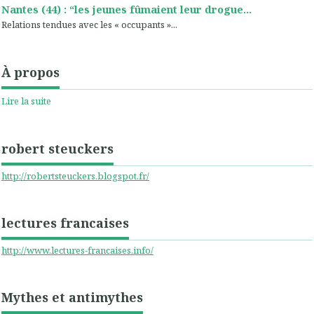
Nantes (44) : “les jeunes fûmaient leur drogue...
Relations tendues avec les « occupants »...
À propos
Lire la suite
robert steuckers
http://robertsteuckers.blogspot.fr/
lectures francaises
http://www.lectures-francaises.info/
Mythes et antimythes