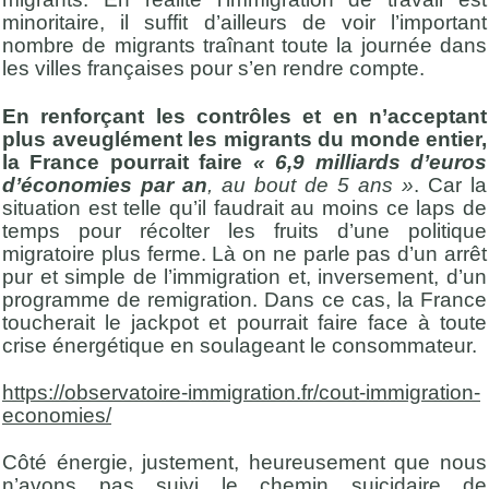
minoritaire, il suffit d’ailleurs de voir l’important
nombre de migrants traînant toute la journée dans
les villes françaises pour s’en rendre compte.
En renforçant les contrôles et en n’acceptant
plus aveuglément les migrants du monde entier,
la France pourrait faire
« 6,9 milliards d’euros
d’économies par an
, au bout de 5 ans »
. Car la
situation est telle qu’il faudrait au moins ce laps de
temps pour récolter les fruits d’une politique
migratoire plus ferme. Là on ne parle pas d’un arrêt
pur et simple de l’immigration et, inversement, d’un
programme de remigration. Dans ce cas, la France
toucherait le jackpot et pourrait faire face à toute
crise énergétique en soulageant le consommateur.
https://observatoire-immigration.fr/cout-immigration-
economies/
Côté énergie, justement, heureusement que nous
n’avons pas suivi le chemin suicidaire de