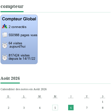
compteur
Août 2026
Calendrier des notes en Août 2026
D
L
M
M
J
V
S
1
2
3
4
5
6
7
8