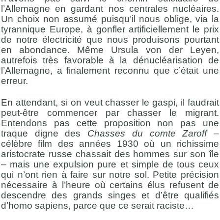
l’Allemagne en gardant nos centrales nucléaires.
Un choix non assumé puisqu’il nous oblige, via la
tyrannique Europe, à gonfler artificiellement le prix
de notre électricité que nous produisons pourtant
en abondance. Même Ursula von der Leyen,
autrefois très favorable à la dénucléarisation de
l’Allemagne, a finalement reconnu que c’était une
erreur.
En attendant, si on veut chasser le gaspi, il faudrait
peut-être commencer par chasser le migrant.
Entendons pas cette proposition non pas une
traque digne des
Chasses du comte Zaroff
–
célèbre film des années 1930 où un richissime
aristocrate russe chassait des hommes sur son île
– mais une expulsion pure et simple de tous ceux
qui n’ont rien à faire sur notre sol. Petite précision
nécessaire à l’heure où certains élus refusent de
descendre des grands singes et d’être qualifiés
d’homo sapiens, parce que ce serait raciste…