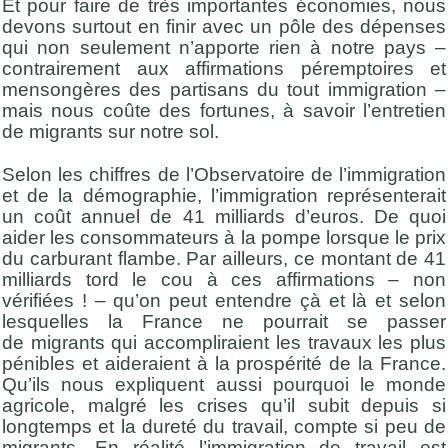
Et pour faire de très importantes économies, nous
devons surtout en finir avec un pôle des dépenses
qui non seulement n’apporte rien à notre pays –
contrairement aux affirmations péremptoires et
mensongères des partisans du tout immigration –
mais nous coûte des fortunes, à savoir l’entretien
de migrants sur notre sol.
Selon les chiffres de l’Observatoire de l’immigration
et de la démographie, l’immigration représenterait
un coût annuel de 41 milliards d’euros. De quoi
aider les consommateurs à la pompe lorsque le prix
du carburant flambe. Par ailleurs, ce montant de 41
milliards tord le cou à ces affirmations – non
vérifiées ! – qu’on peut entendre çà et là et selon
lesquelles la France ne pourrait se passer
de migrants qui accompliraient les travaux les plus
pénibles et aideraient à la prospérité de la France.
Qu’ils nous expliquent aussi pourquoi le monde
agricole, malgré les crises qu’il subit depuis si
longtemps et la dureté du travail, compte si peu de
migrants. En réalité l’immigration de travail est