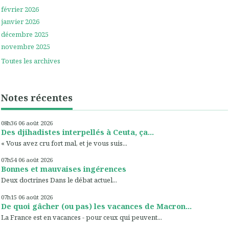
février 2026
janvier 2026
décembre 2025
novembre 2025
Toutes les archives
Notes récentes
08h36
06
août 2026
Des djihadistes interpellés à Ceuta, ça...
« Vous avez cru fort mal, et je vous suis...
07h54
06
août 2026
Bonnes et mauvaises ingérences
Deux doctrines Dans le débat actuel...
07h15
06
août 2026
De quoi gâcher (ou pas) les vacances de Macron...
La France est en vacances - pour ceux qui peuvent...