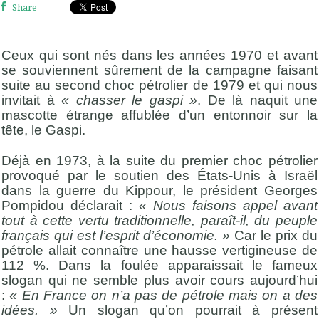
Share
Ceux qui sont nés dans les années 1970 et avant
se souviennent sûrement de la campagne faisant
suite au second choc pétrolier de 1979 et qui nous
invitait à
« chasser le gaspi »
. De là naquit une
mascotte étrange affublée d’un entonnoir sur la
tête, le Gaspi.
Déjà en 1973, à la suite du premier choc pétrolier
provoqué par le soutien des États-Unis à Israël
dans la guerre du Kippour, le président Georges
Pompidou déclarait :
« Nous faisons appel avant
tout à cette vertu traditionnelle, paraît-il, du peuple
français qui est l’esprit d’économie. »
Car le prix du
pétrole allait connaître une hausse vertigineuse de
112 %. Dans la foulée apparaissait le fameux
slogan qui ne semble plus avoir cours aujourd’hui
:
« En France on n’a pas de pétrole mais on a des
idées. »
Un slogan qu’on pourrait à présent