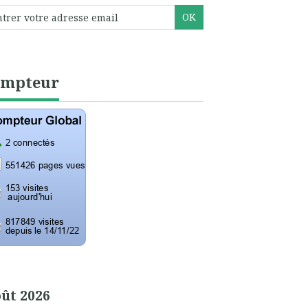
ompteur
ût 2026