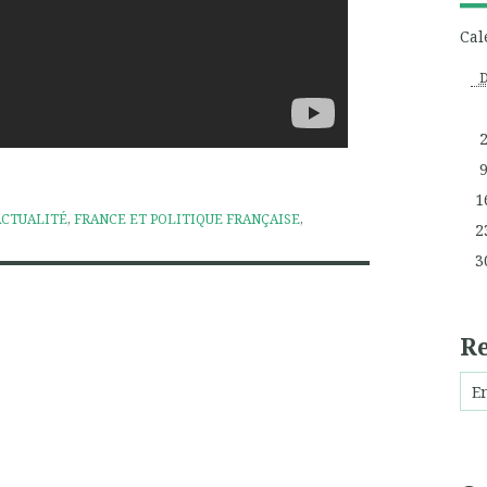
Cal
1
ACTUALITÉ
,
FRANCE ET POLITIQUE FRANÇAISE
,
2
3
R