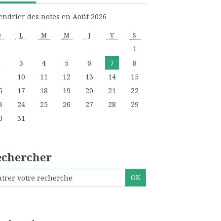
endrier des notes en Août 2026
D
L
M
M
J
V
S
1
2
3
4
5
6
7
8
9
10
11
12
13
14
15
6
17
18
19
20
21
22
3
24
25
26
27
28
29
0
31
echercher