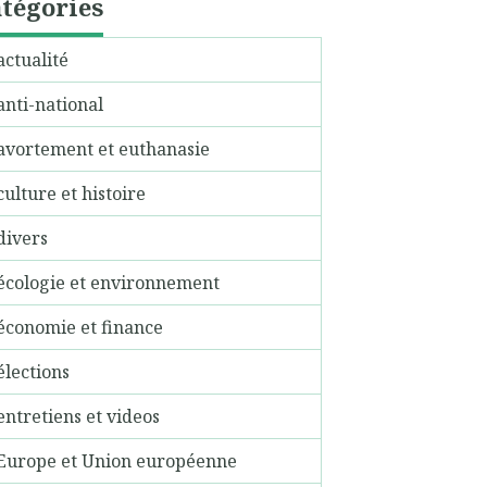
tégories
actualité
anti-national
avortement et euthanasie
culture et histoire
divers
écologie et environnement
économie et finance
élections
entretiens et videos
Europe et Union européenne