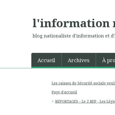
l'information 
blog nationaliste d'information et d'
Accueil
Archives
À pr
Les caisses de Sécurité sociale ve
Page d'accueil
REPORTAGES - Le 2 REP , Les Légi