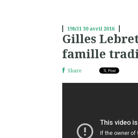
19h31
30
avril 2016
Gilles Lebre
famille trad
Share