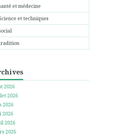
santé et médecine
Science et techniques
social
tradition
rchives
t 2026
llet 2026
n 2026
i 2026
il 2026
rs 2026