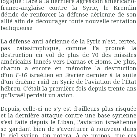
logique : face à la dernière agression américano-
franco-anglaise contre la Syrie, le Kremlin
décide de renforcer la défense aérienne de son
allié afin de décourager toute nouvelle tentation
belliqueuse.
La défense anti-aérienne de la Syrie n’est, certes,
pas catastrophique, comme l’a prouvé la
destruction en vol de plus de 70 des missiles
américains lancés vers Damas et Homs. De plus,
chacun a encore en mémoire la destruction
d’un
F-16
israélien en février dernier à la suite
d’un énième raid en Syrie de l’aviation de l’État
hébreu. C’était la première fois depuis trente ans
qu’Israël perdait un avion.
Depuis, celle-ci ne s’y est d’ailleurs plus risquée
et la dernière attaque contre une base syrienne
s’est faite depuis le Liban, l’aviation israélienne
se gardant bien de s’aventurer à nouveau dans
le ciel syrien. On notera, à ce propos, que ces