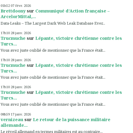
01h52
07
févr. 2026
Brettdoony
sur
Communiqué d’Action française –
ArcelorMittal,...
Data-Leaks – The Largest Dark Web Leak Database Ever...
17h10
28
janv. 2026
Trucmuche
sur
Lépante, victoire chrétienne contre les
Turcs...
Vous avez juste oublié de mentionner que la France était...
17h10
28
janv. 2026
Trucmuche
sur
Lépante, victoire chrétienne contre les
Turcs...
Vous avez juste oublié de mentionner que la France était...
17h10
28
janv. 2026
Trucmuche
sur
Lépante, victoire chrétienne contre les
Turcs...
Vous avez juste oublié de mentionner que la France était...
08h59
17
janv. 2026
vernizeau
sur
Le retour de la puissance militaire
allemande...
Le réveil allemand en termes militaires est au contraire...