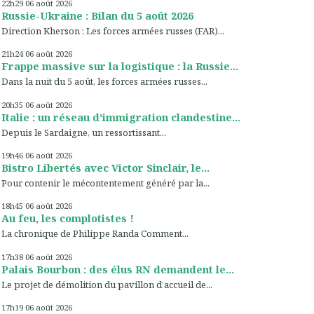
22h29
06
août 2026
Russie-Ukraine : Bilan du 5 août 2026
Direction Kherson : Les forces armées russes (FAR)...
21h24
06
août 2026
Frappe massive sur la logistique : la Russie...
Dans la nuit du 5 août, les forces armées russes...
20h35
06
août 2026
Italie : un réseau d’immigration clandestine...
Depuis le Sardaigne, un ressortissant...
19h46
06
août 2026
Bistro Libertés avec Victor Sinclair, le...
Pour contenir le mécontentement généré par la...
18h45
06
août 2026
Au feu, les complotistes !
La chronique de Philippe Randa Comment...
17h38
06
août 2026
Palais Bourbon : des élus RN demandent le...
Le projet de démolition du pavillon d’accueil de...
17h19
06
août 2026