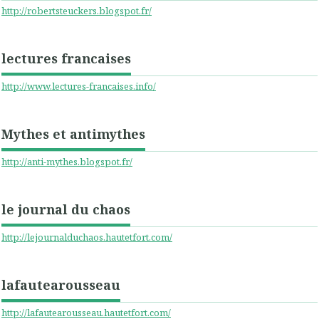
http://robertsteuckers.blogspot.fr/
lectures francaises
http://www.lectures-francaises.info/
Mythes et antimythes
http://anti-mythes.blogspot.fr/
le journal du chaos
http://lejournalduchaos.hautetfort.com/
lafautearousseau
http://lafautearousseau.hautetfort.com/