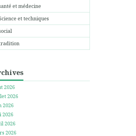
santé et médecine
Science et techniques
social
tradition
rchives
t 2026
llet 2026
n 2026
i 2026
il 2026
rs 2026