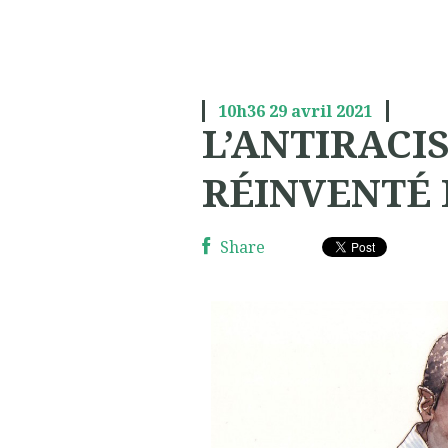
10h36
29
avril 2021
L’ANTIRACI
RÉINVENTÉ 
Share