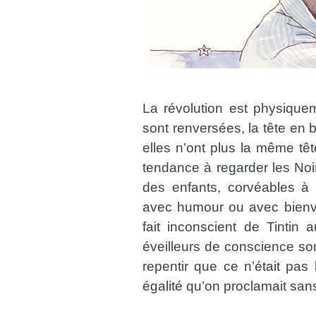
La révolution est physique
sont renversées, la tête en 
elles n’ont plus la même têt
tendance à regarder les No
des enfants, corvéables à
avec humour ou avec bienvei
fait inconscient de Tintin
éveilleurs de conscience so
repentir que ce n’était pas bi
égalité qu’on proclamait sans 