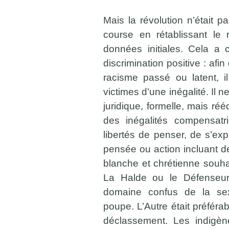
Mais la révolution n’était 
course en rétablissant le 
données initiales. Cela a
discrimination positive : af
racisme passé ou latent, i
victimes d’une inégalité. Il n
juridique, formelle, mais réé
des inégalités compensatri
libertés de penser, de s’exp
pensée ou action incluant de
blanche et chrétienne souh
La Halde ou le Défenseur 
domaine confus de la sexua
poupe. L’Autre était préféra
déclassement. Les indigèn