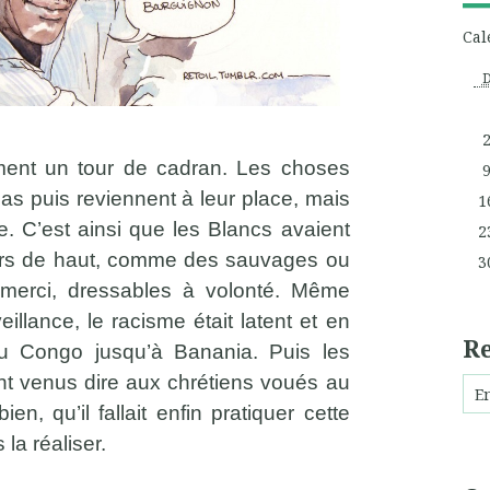
Cal
ment un tour de cadran. Les choses
bas puis reviennent à leur place, mais
1
e. C’est ainsi que les Blancs avaient
2
irs de haut, comme des sauvages ou
3
 merci, dressables à volonté. Même
llance, le racisme était latent et en
R
 au Congo jusqu’à Banania. Puis les
nt venus dire aux chrétiens voués au
en, qu’il fallait enfin pratiquer cette
la réaliser.