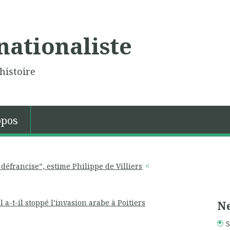
nationaliste
histoire
opos
 défrancise”, estime Philippe de Villiers
l a-t-il stoppé l’invasion arabe à Poitiers
Ne
S