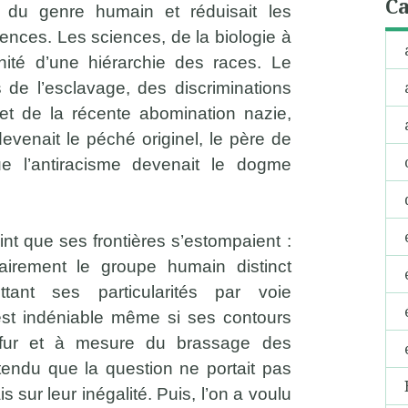
Ca
é du genre humain et réduisait les
ences. Les sciences, de la biologie à
nanité d’une hiérarchie des races. Le
 de l’esclavage, des discriminations
 et de la récente abomination nazie,
devenait le péché originel, le père de
ue l’antiracisme devenait le dogme
nt que ses frontières s’estompaient :
lairement le groupe humain distinct
tant ses particularités par voie
 est indéniable même si ses contours
 fur et à mesure du brassage des
ntendu que la question ne portait pas
 sur leur inégalité. Puis, l’on a voulu