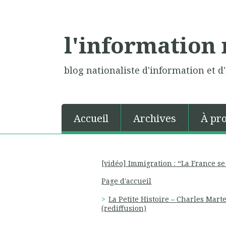
l'information 
blog nationaliste d'information et d'
Accueil
Archives
À pr
[vidéo] Immigration : “La France se
Page d'accueil
La Petite Histoire – Charles Marte
(rediffusion)