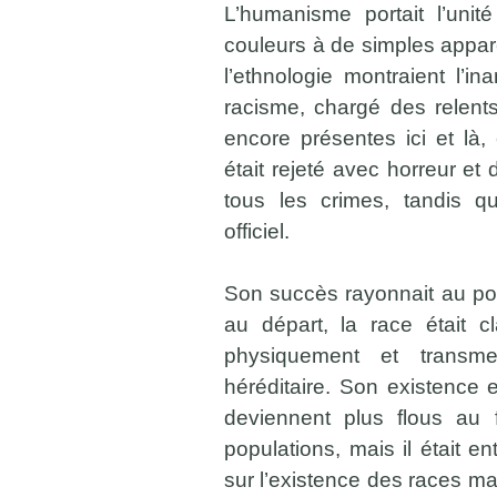
L’humanisme portait l’unit
couleurs à de simples appar
l’ethnologie montraient l’i
racisme, chargé des relents
encore présentes ici et là,
était rejeté avec horreur et 
tous les crimes, tandis q
officiel.
Son succès rayonnait au poi
au départ, la race était c
physiquement et transmet
héréditaire. Son existence
deviennent plus flous au
populations, mais il était e
sur l’existence des races mais