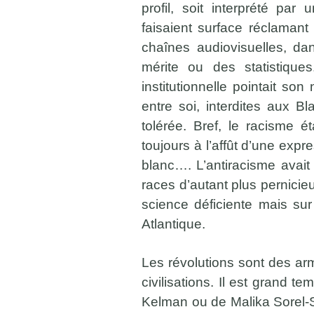
profil, soit interprété pa
faisaient surface réclamant 
chaînes audiovisuelles, da
mérite ou des statistiques
institutionnelle pointait so
entre soi, interdites aux 
tolérée. Bref, le racisme ét
toujours à l’affût d’une expr
blanc…. L’antiracisme avai
races d’autant plus pernicie
science déficiente mais sur
Atlantique.
Les révolutions sont des ar
civilisations. Il est grand 
Kelman ou de Malika Sorel-S