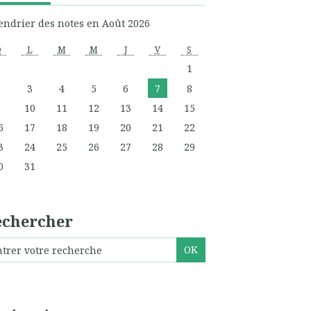
endrier des notes en Août 2026
D
L
M
M
J
V
S
1
2
3
4
5
6
7
8
9
10
11
12
13
14
15
6
17
18
19
20
21
22
3
24
25
26
27
28
29
0
31
echercher