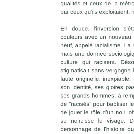
qualités et ceux de la métr
par ceux qu’ils exploitaient, 
En douce, l’inversion s’é
couleurs avec un nouveau r
neuf, appelé racialisme. La r
mais une donnée sociologiqu
culture qui racisent. Dés
stigmatisait sans vergogne
faute originelle, inexpiable
son identité, ses gloires p
ses grands hommes, à remp
de “racisés” pour baptiser le
de jouer le rôle d’un noir, 
se noircisse le visage. 
personnage de l’histoire ou