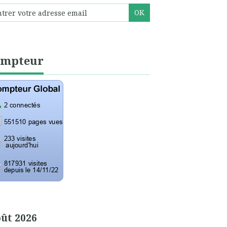
ompteur
ût 2026