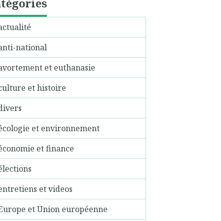
tégories
actualité
anti-national
avortement et euthanasie
culture et histoire
divers
écologie et environnement
économie et finance
élections
entretiens et videos
Europe et Union européenne