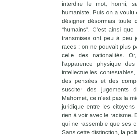
interdire le mot, honni, s
humaniste. Puis on a voulu d
désigner désormais toute di
“humains”. C’est ainsi que l
transmises ont peu à peu j
races : on ne pouvait plus par
celle des nationalités. Or
l’apparence physique de
intellectuelles contestables
des pensées et des compo
susciter des jugements 
Mahomet, ce n’est pas la m
juridique entre les citoyens 
rien à voir avec le racisme.
qui ne rassemble que ses ci
Sans cette distinction, la po