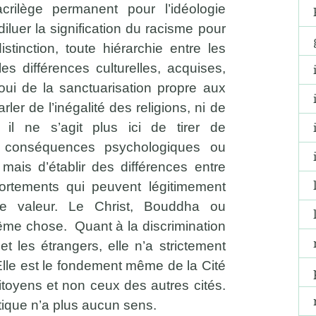
acrilège permanent pour l’idéologie
iluer la signification du racisme pour
stinction, toute hiérarchie entre les
es différences culturelles, acquises,
oui de la sanctuarisation propre aux
ler de l’inégalité des religions, ni de
, il ne s’agit plus ici de tirer de
s conséquences psychologiques ou
, mais d’établir des différences entre
rtements qui peuvent légitimement
de valeur. Le Christ, Bouddha ou
ême chose. Quant à la discrimination
et les étrangers, elle n’a strictement
 Elle est le fondement même de la Cité
toyens et non ceux des autres cités.
litique n’a plus aucun sens.