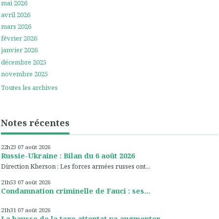
mai 2026
avril 2026
mars 2026
février 2026
janvier 2026
décembre 2025
novembre 2025
Toutes les archives
Notes récentes
22h23
07
août 2026
Russie-Ukraine : Bilan du 6 août 2026
Direction Kherson : Les forces armées russes ont...
21h53
07
août 2026
Condamnation criminelle de Fauci : ses...
21h31
07
août 2026
La hausse de la taxe attentat va augmenter...