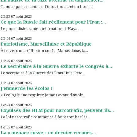
Tandis que les chaînes d’infos tournent en boucle...
20h53
07
août 2026
Ce que la Russie fait réellement pour l’Iran :...
Le journaliste iranien international Hayal...
20h06
07
août 2026
Patriotisme, Marseillaise et République
À travers une réflexion sur La Marseillaise, la...
18h45
07
août 2026
Le secrétaire à la Guerre exhorte le Congrès à...
Le secrétaire à la Guerre des États-Unis, Pete...
18h23
07
août 2026
J’emmerde les écolos !
« Écologie : ne respirez jamais avant d’avoir...
17h43
07
août 2026
Expulsés des HLM pour narcotrafic, peuvent-ils...
La loi narcotrafic commence à faire tomber les...
17h02
07
août 2026
La « menace russe » en dernier recours…