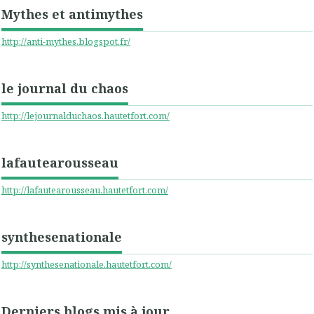
Mythes et antimythes
http://anti-mythes.blogspot.fr/
le journal du chaos
http://lejournalduchaos.hautetfort.com/
lafautearousseau
http://lafautearousseau.hautetfort.com/
synthesenationale
http://synthesenationale.hautetfort.com/
Derniers blogs mis à jour