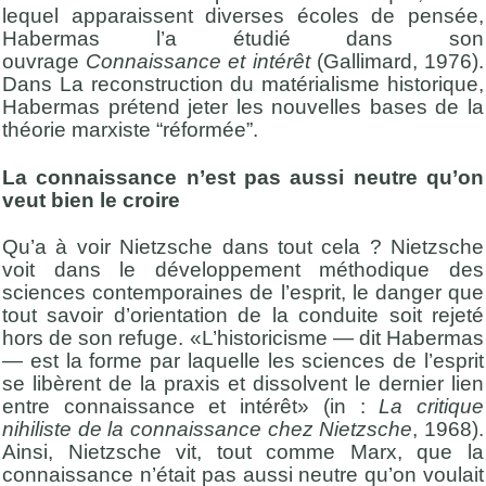
lequel apparaissent diverses écoles de pensée,
Habermas l’a étudié dans son
ouvrage
Connaissance et
intérêt
(Gallimard, 1976).
Dans La reconstruction du matérialisme historique,
Habermas prétend jeter les nouvelles bases de la
théorie marxiste “réformée”.
La connaissance n’est pas aussi neutre qu’on
veut bien le croire
Qu’a à voir Nietzsche dans tout cela ? Nietzsche
voit dans le développement méthodique des
sciences contemporaines de l’esprit, le danger que
tout savoir d’orientation de la conduite soit rejeté
hors de son refuge. «L’historicisme — dit Habermas
— est la forme par laquelle les sciences de l’esprit
se libèrent de la praxis et dissolvent le dernier lien
entre connaissance et intérêt» (in :
La critique
nihiliste de la connaissance chez Nietzsche
, 1968).
Ainsi, Nietzsche vit, tout comme Marx, que la
connaissance n’était pas aussi neutre qu’on voulait