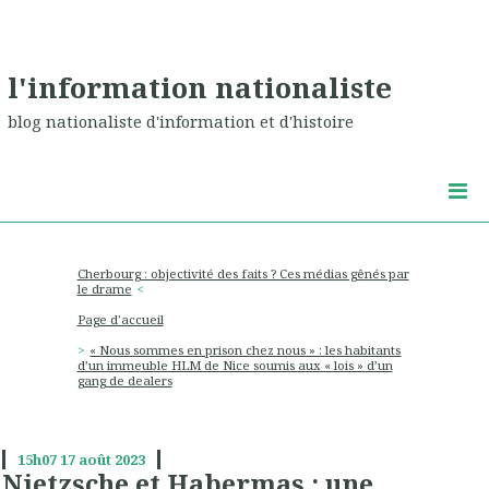
l'information nationaliste
blog nationaliste d'information et d'histoire
Cherbourg : objectivité des faits ? Ces médias gênés par
le drame
Page d'accueil
« Nous sommes en prison chez nous » : les habitants
d’un immeuble HLM de Nice soumis aux « lois » d’un
gang de dealers
15h07
17
août 2023
Nietzsche et Habermas : une