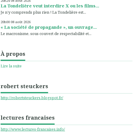
20h24
08
août 2026
La Tondelière veut interdire X ou les films...
Je n’y comprends plus rien ! La Tondelière est...
20h00
08
août 2026
« La société de propagande », un ouvrage...
Le macronisme, sous couvert de respectabilité et...
À propos
Lire la suite
robert steuckers
http://robertsteuckers.blogspot.fr/
lectures francaises
http://www.lectures-francaises.info/