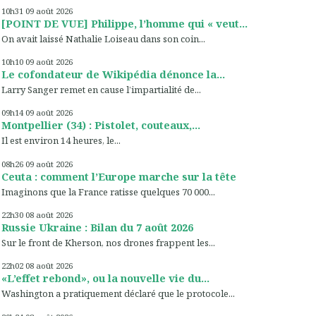
10h31
09
août 2026
[POINT DE VUE] Philippe, l’homme qui « veut...
On avait laissé Nathalie Loiseau dans son coin...
10h10
09
août 2026
Le cofondateur de Wikipédia dénonce la...
Larry Sanger remet en cause l’impartialité de...
09h14
09
août 2026
Montpellier (34) : Pistolet, couteaux,...
Il est environ 14 heures, le...
08h26
09
août 2026
Ceuta : comment l’Europe marche sur la tête
Imaginons que la France ratisse quelques 70 000...
22h30
08
août 2026
Russie Ukraine : Bilan du 7 août 2026
Sur le front de Kherson, nos drones frappent les...
22h02
08
août 2026
«L’effet rebond», ou la nouvelle vie du...
Washington a pratiquement déclaré que le protocole...