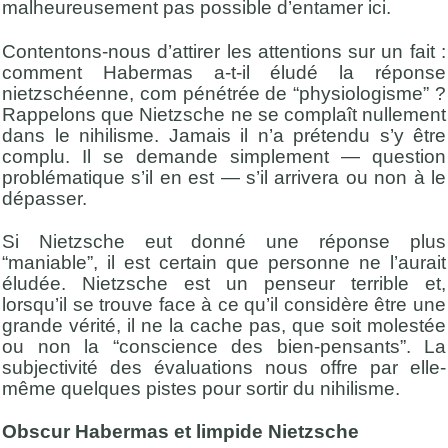
malheureusement pas possible d’entamer ici.
Contentons-nous d’attirer les attentions sur un fait :
comment Habermas a-t-il éludé la réponse
nietzschéenne, com pénétrée de “physiologisme” ?
Rappelons que Nietzsche ne se complaît nullement
dans le nihilisme. Jamais il n’a prétendu s’y être
complu. Il se demande simplement — question
problématique s’il en est — s’il arrivera ou non à le
dépasser.
Si Nietzsche eut donné une réponse plus
“maniable”, il est certain que personne ne l’aurait
éludée. Nietzsche est un penseur terrible et,
lorsqu’il se trouve face à ce qu’il considère être une
grande vérité, il ne la cache pas, que soit molestée
ou non la “conscience des bien-pensants”. La
subjectivité des évaluations nous offre par elle-
même quelques pistes pour sortir du nihilisme.
Obscur Habermas et limpide Nietzsche