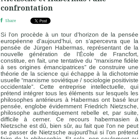
confrontation
Share
Si l’on procède à un tour d’horizon de la pensée
européenne d’aujourd’hui, on s’apercevra que la
pensée de Jürgen Habermas, représentant de la
nouvelle génération de l’École de Francfort,
constitue, en fait, une tentative du “marxisme fidèle
à ses origines émancipatrices” de construire une
théorie de la science qui échappe à la dichotomie
usuelle “marxisme soviétique / sociologie positiviste
occidentale”. Cette entreprise intellectuelle, qui
prétend intégrer tous les éléments sur lesquels les
philosophes antérieurs à Habermas ont basé leur
pensée, englobe évidemment Friedrich Nietzsche,
philosophe authentiquement rebelle et, par suite,
difficile à cerner. Ce recours habermasien à
Nietzsche est dû, bien sûr, au fait que l’on ne peut
se passer de Nietzsche aujourd’hui si l’on prétend
faire de la philosophie. Et cela, non seulement au