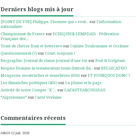
Derniers blogs mis à jour
[POINT DE VUE] Philippe, l’homme qui « veut...
sur
l'information
nationaliste
Championnat de France
sur
ECHIQUIER LEMPDAIS - Fédération
Française des...
Toast de chèvre frais et betterave
sur
Cuisine Toulousaine et Occitane
Questionnement (7)
sur
Court, toujours !
Biographie: Journal de classe journal d'une vie
sur
Post & Scriptum
Respice Domine in testamentum tuum (Introit du...
sur
BELGICATHO
Mougeons, moutruches et muselières (636)
sur
ET POURQUOI DONC ?
Les dimanches poétiques (405)
sur
La plume et la page
Activité de notre Compte ”X”...
sur
LAFAUTEAROUSSEAU
*Algériennes*
sur
Carré Verlaine
Commentaires récents
04h50
12
juil. 2026