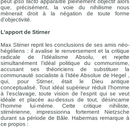
peut
ipso facto
apparaître pleinement objectif alors
que, précisément, la voie du nihilisme nous
mènerait droit à la négation de toute forme
d’objectivité.
L’apport de Stirner
Max Stirner reprit les conclusions de ses amis néo-
hégéliens : il avalise le renversement et la critique
radicale de l’Idéalisme Absolu, et rejette
simultanément l’idéal politique du communisme,
accusant ses théoriciens de substituer la
communauté socialiste à l’Idée Absolue de Hegel ,
qui, pour Stirner, était le Dieu antique
conceptualisé. Tout idéal supérieur réduit l’homme
à l’esclavage, toute vision de l’esprit qui se veut
idéale et placée au-dessus de tout, désincarne
l’homme lui-mème. Cette critique nihiliste,
stirnérienne, impressionna fortement Nietzsche
durant sa période de Bâle. Habermas remarque à
ce propos :