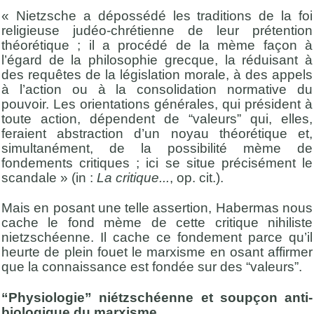
« Nietzsche a dépossédé les traditions de la foi
religieuse judéo-chrétienne de leur prétention
théorétique ; il a procédé de la mème façon à
l’égard de la philosophie grecque, la réduisant à
des requêtes de la législation morale, à des appels
à l’action ou à la consolidation normative du
pouvoir. Les orientations générales, qui président à
toute action, dépendent de “valeurs” qui, elles,
feraient abstraction d’un noyau théorétique et,
simultanément, de la possibilité mème de
fondements critiques ; ici se situe précisément le
scandale » (in :
La critique...
, op. cit.).
Mais en posant une telle assertion, Habermas nous
cache le fond mème de cette critique nihiliste
nietzschéenne. Il cache ce fondement parce qu’il
heurte de plein fouet le marxisme en osant affirmer
que la connaissance est fondée sur des “valeurs”.
“Physiologie” niétzschéenne et soupçon anti-
biologique du marxisme