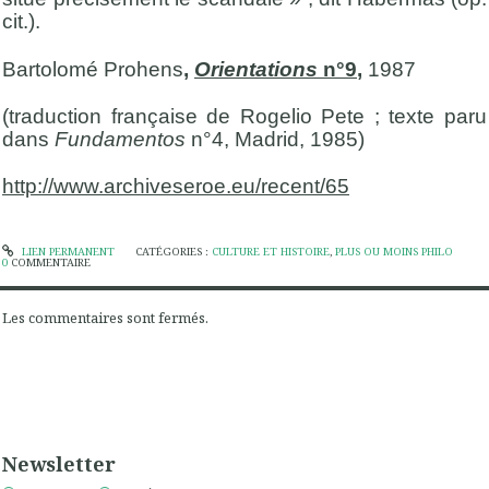
cit.).
Bartolomé Prohens
,
Orientations
n°9
,
1987
(traduction française de Rogelio Pete ; texte paru
dans
Fundamentos
n°4, Madrid, 1985)
http://www.archiveseroe.eu/recent/65
LIEN PERMANENT
CATÉGORIES :
CULTURE ET HISTOIRE
,
PLUS OU MOINS PHILO
0
COMMENTAIRE
Les commentaires sont fermés.
Newsletter