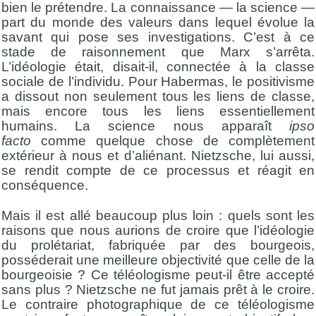
bien le prétendre. La connaissance — la science —
part du monde des valeurs dans lequel évolue la
savant qui pose ses investigations. C’est à ce
stade de raisonnement que Marx s’arrêta.
L’idéologie était, disait-il, connectée à la classe
sociale de l’individu. Pour Habermas, le positivisme
a dissout non seulement tous les liens de classe,
mais encore tous les liens essentiellement
humains. La science nous apparaît
ipso
facto
comme quelque chose de complètement
extérieur à nous et d’aliénant. Nietzsche, lui aussi,
se rendit compte de ce processus et réagit en
conséquence.
Mais il est allé beaucoup plus loin : quels sont les
raisons que nous aurions de croire que l’idéologie
du prolétariat, fabriquée par des bourgeois,
posséderait une meilleure objectivité que celle de la
bourgeoisie ? Ce téléologisme peut-il être accepté
sans plus ? Nietzsche ne fut jamais prêt à le croire.
Le contraire photographique de ce téléologisme