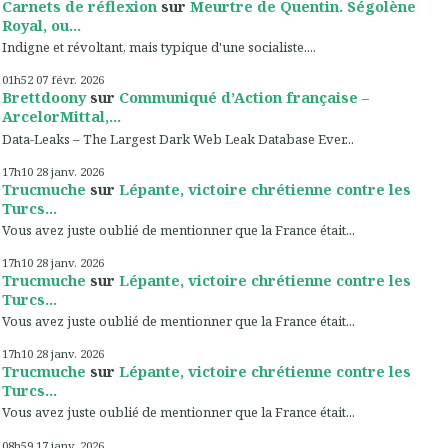
Carnets de réflexion
sur
Meurtre de Quentin. Ségolène
Royal, ou...
Indigne et révoltant, mais typique d'une socialiste....
01h52
07
févr. 2026
Brettdoony
sur
Communiqué d’Action française –
ArcelorMittal,...
Data-Leaks – The Largest Dark Web Leak Database Ever...
17h10
28
janv. 2026
Trucmuche
sur
Lépante, victoire chrétienne contre les
Turcs...
Vous avez juste oublié de mentionner que la France était...
17h10
28
janv. 2026
Trucmuche
sur
Lépante, victoire chrétienne contre les
Turcs...
Vous avez juste oublié de mentionner que la France était...
17h10
28
janv. 2026
Trucmuche
sur
Lépante, victoire chrétienne contre les
Turcs...
Vous avez juste oublié de mentionner que la France était...
08h59
17
janv. 2026