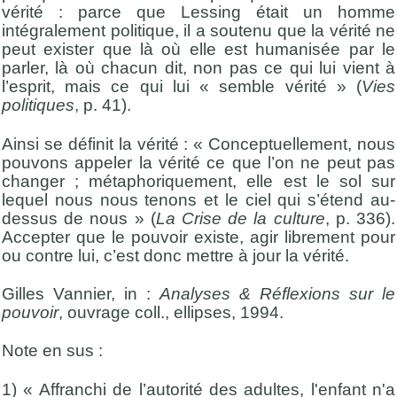
vérité : parce que Lessing était un homme
intégralement politique, il a soutenu que la vérité ne
peut exister que là où elle est humanisée par le
parler, là où chacun dit, non pas ce qui lui vient à
l’esprit, mais ce qui lui « semble vérité » (
Vies
politiques
, p. 41).
Ainsi se définit la vérité : « Conceptuellement, nous
pouvons appeler la vérité ce que l’on ne peut pas
changer ; métaphoriquement, elle est le sol sur
lequel nous nous tenons et le ciel qui s’étend au-
dessus de nous » (
La Crise de la culture
, p. 336).
Accepter que le pouvoir existe, agir librement pour
ou contre lui, c’est donc mettre à jour la vérité.
Gilles Vannier, in :
Analyses & Réflexions sur le
pouvoir
, ouvrage coll., ellipses, 1994.
Note en sus :
1) « Affranchi de l’autorité des adultes, l'enfant n'a