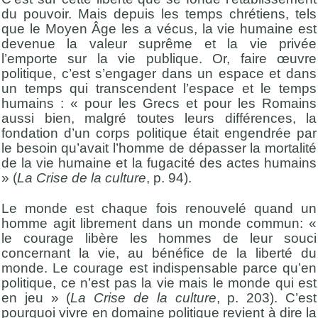
du pouvoir. Mais depuis les temps chrétiens, tels
que le Moyen Âge les a vécus, la vie humaine est
devenue la valeur suprême et la vie privée
l’emporte sur la vie publique. Or, faire œuvre
politique, c’est s’engager dans un espace et dans
un temps qui transcendent l’espace et le temps
humains : « pour les Grecs et pour les Romains
aussi bien, malgré toutes leurs différences, la
fondation d’un corps politique était engendrée par
le besoin qu’avait l’homme de dépasser la mortalité
de la vie humaine et la fugacité des actes humains
» (
La Crise de la culture
, p. 94).
Le monde est chaque fois renouvelé quand un
homme agit librement dans un monde commun: «
le courage libère les hommes de leur souci
concernant la vie, au bénéfice de la liberté du
monde. Le courage est indispensable parce qu’en
politique, ce n’est pas la vie mais le monde qui est
en jeu » (
La Crise de la culture
, p. 203). C’est
pourquoi vivre en domaine politique revient à dire la