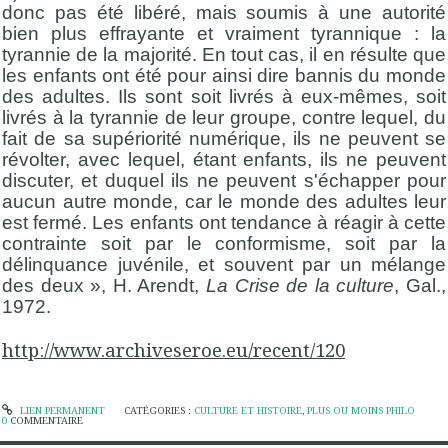
donc pas été libéré, mais soumis à une autorité
bien plus effrayante et vraiment tyrannique : la
tyrannie de la majorité. En tout cas, il en résulte que
les enfants ont été pour ainsi dire bannis du monde
des adultes. Ils sont soit livrés à eux-mêmes, soit
livrés à la tyrannie de leur groupe, contre lequel, du
fait de sa supériorité numérique, ils ne peuvent se
révolter, avec lequel, étant enfants, ils ne peuvent
discuter, et duquel ils ne peuvent s'échapper pour
aucun autre monde, car le monde des adultes leur
est fermé. Les enfants ont tendance à réagir à cette
contrainte soit par le conformisme, soit par la
délinquance juvénile, et souvent par un mélange
des deux », H. Arendt,
La Crise de la culture
, Gal.,
1972.
http://www.archiveseroe.eu/recent/120
LIEN PERMANENT
CATÉGORIES :
CULTURE ET HISTOIRE
,
PLUS OU MOINS PHILO
0
COMMENTAIRE