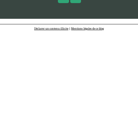
Déclarer un contenu illicite
|
Mentions légales de ce blog