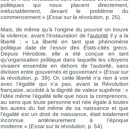
politiques qui nous placent directement,
inéluctablement, devant le problème du
commencement » (
Essai sur la révolution
, p. 25).
Mais, de même qu’à l’origine du pouvoir on trouve
la violence, avant l’instauration de l’
autorité
il y a la
liberté : « La liberté en tant que phénomène
politique date de l’essor des États-cités grecs.
Depuis Hérodote, elle a été conçue en tant
qu’organisation politique dans laquelle les citoyens
vivaient ensemble en dehors de l’autorité, sans
division entre gouvernés et gouvernant » (
Essai sur
la révolution
, p. 39). Or, cette liberté n’a rien à voir
avec l’égalité qui n’a pas, avant la Révolution
française, accédé à la dignité de valeur suprême : «
l’idée même l’égalité telle que nous la comprenons,
au sens que toute personne est née égale à toutes
les autres du fait même de sa naissance et que
l’égalité est un droit de naissance, était totalement
inconnue antérieurement à l’époque
moderne » (
Essai sur la révolution
, p. 54).