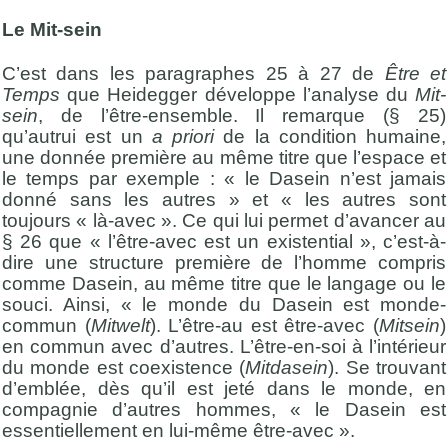
Le Mit-sein
C’est dans les paragraphes 25 à 27 de
Être et
Temps
que Heidegger développe l’analyse du
Mit-
sein
, de l’être-ensemble. Il remarque (§ 25)
qu’autrui est un
a priori
de la condition humaine,
une donnée première au même titre que l’espace et
le temps par exemple : « le Dasein n’est jamais
donné sans les autres » et « les autres sont
toujours « là-avec ». Ce qui lui permet d’avancer au
§ 26 que « l’être-avec est un existential », c’est-à-
dire une structure première de l’homme compris
comme Dasein, au même titre que le langage ou le
souci. Ainsi, « le monde du Dasein est monde-
commun (
Mitwelt
). L’être-au est être-avec (
Mitsein
)
en commun avec d’autres. L’être-en-soi à l’intérieur
du monde est coexistence (
Mitdasein
). Se trouvant
d’emblée, dès qu’il est jeté dans le monde, en
compagnie d’autres hommes, « le Dasein est
essentiellement en lui-même être-avec ».