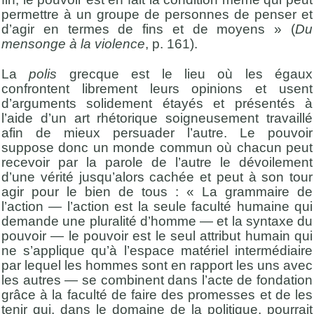
permettre à un groupe de personnes de penser et
d’agir en termes de fins et de moyens » (
Du
mensonge à la violence
, p. 161).
La
polis
grecque est le lieu où les égaux
confrontent librement leurs opinions et usent
d’arguments solidement étayés et présentés à
l’aide d’un art rhétorique soigneusement travaillé
afin de mieux persuader l’autre. Le pouvoir
suppose donc un monde commun où chacun peut
recevoir par la parole de l’autre le dévoilement
d’une vérité jusqu’alors cachée et peut à son tour
agir pour le bien de tous : « La grammaire de
l’action — l’action est la seule faculté humaine qui
demande une pluralité d’homme — et la syntaxe du
pouvoir — le pouvoir est le seul attribut humain qui
ne s’applique qu’à l’espace matériel intermédiaire
par lequel les hommes sont en rapport les uns avec
les autres — se combinent dans l’acte de fondation
grâce à la faculté de faire des promesses et de les
tenir qui, dans le domaine de la politique, pourrait