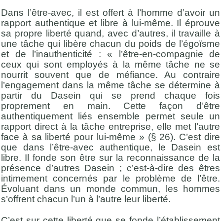
Dans l’être-avec, il est offert à l’homme d’avoir un
rapport authentique et libre à lui-même. Il éprouve
sa propre liberté quand, avec d’autres, il travaille à
une tâche qui libère chacun du poids de l’égoïsme
et de l’inauthenticité : « l’être-en-compagnie de
ceux qui sont employés à la même tâche ne se
nourrit souvent que de méfiance. Au contraire
l’engagement dans la même tâche se détermine à
partir du Dasein qui se prend chaque fois
proprement en main. Cette façon d’être
authentiquement liés ensemble permet seule un
rapport direct à la tâche entreprise, elle met l’autre
face à sa liberté pour lui-même » (§ 26). C’est dire
que dans l’être-avec authentique, le Dasein est
libre. Il fonde son être sur la reconnaissance de la
présence d’autres Dasein ; c’est-à-dire des êtres
intimement concernés par le problème de l’être.
Évoluant dans un monde commun, les hommes
s’offrent chacun l’un à l’autre leur liberté.
C’est sur cette liberté que se fonde l’établissement