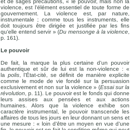
et de sages précautions, « le pouvoir, mais non la
violence, est l’élément essentiel de toute forme de
gouvernement. La violence est, par nature,
instrumentale ; comme tous les instruments, elle
doit toujours être dirigée et justifiée par les fins
qu’elle entend servir » (
Du mensonge à la violence
,
p. 161).
Le pouvoir
De fait, la marque la plus certaine d’un pouvoir
authentique et sûr de lui est la non-violence : «
la
polis
, l’État-cité, se définit de manière explicite
comme le mode de vie fondé sur la persuasion
exclusivement et non sur la violence » (
Essai sur la
révolution
, p. 11). Le pouvoir est le fonds qui donne
leurs assises aux pensées et aux actions
humaines. Alors que la violence exhibe son
caractère instrumental, le pouvoir transcende les
affaires de tous les jours en leur donnant un sens et
une mesure : « loin d’être un moyen en vue d’une
fin, le pouvoir est en fait la condition même qui peut