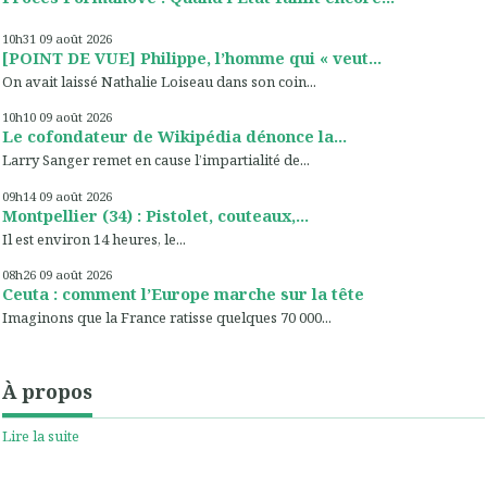
10h31
09
août 2026
[POINT DE VUE] Philippe, l’homme qui « veut...
On avait laissé Nathalie Loiseau dans son coin...
10h10
09
août 2026
Le cofondateur de Wikipédia dénonce la...
Larry Sanger remet en cause l’impartialité de...
09h14
09
août 2026
Montpellier (34) : Pistolet, couteaux,...
Il est environ 14 heures, le...
08h26
09
août 2026
Ceuta : comment l’Europe marche sur la tête
Imaginons que la France ratisse quelques 70 000...
À propos
Lire la suite