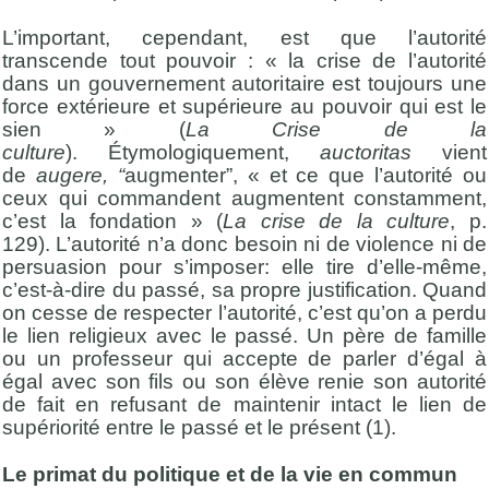
L’important, cependant, est que l’autorité
transcende tout pouvoir : « la crise de l’autorité
dans un gouvernement autoritaire est toujours une
force extérieure et supérieure au pouvoir qui est le
sien » (
La Crise de la
culture
). Étymologiquement,
auctoritas
vient
de
augere, “
augmenter”, « et ce que l’autorité ou
ceux qui commandent augmentent constamment,
c’est la fondation » (
La crise de la culture
, p.
129). L’autorité n’a donc besoin ni de violence ni de
persuasion pour s’imposer: elle tire d’elle-même,
c’est-à-dire du passé, sa propre justification. Quand
on cesse de respecter l’autorité, c’est qu’on a perdu
le lien religieux avec le passé. Un père de famille
ou un professeur qui accepte de parler d’égal à
égal avec son fils ou son élève renie son autorité
de fait en refusant de maintenir intact le lien de
supériorité entre le passé et le présent (1).
Le primat du politique et de la vie en commun