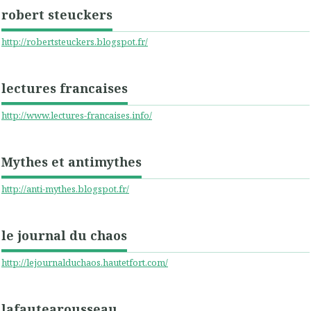
robert steuckers
http://robertsteuckers.blogspot.fr/
lectures francaises
http://www.lectures-francaises.info/
Mythes et antimythes
http://anti-mythes.blogspot.fr/
le journal du chaos
http://lejournalduchaos.hautetfort.com/
lafautearousseau