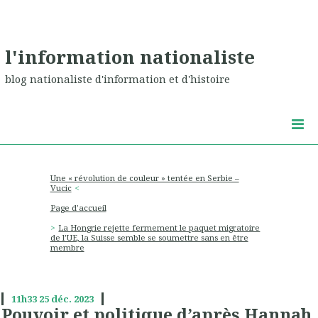
l'information nationaliste
blog nationaliste d'information et d'histoire
Une « révolution de couleur » tentée en Serbie –
Vucic
Page d'accueil
La Hongrie rejette fermement le paquet migratoire
de l’UE, la Suisse semble se soumettre sans en être
membre
11h33
25
déc. 2023
Pouvoir et politique d’après Hannah