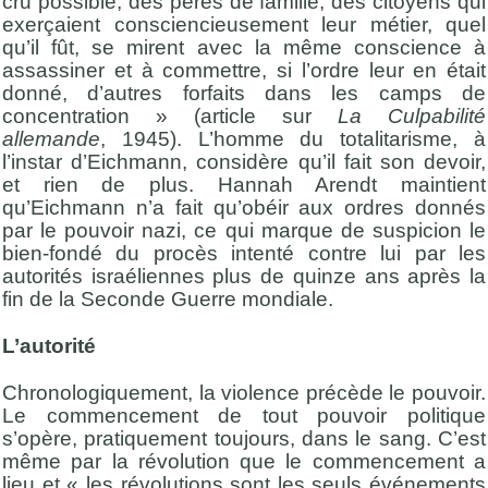
cru possible, des pères de famille, des citoyens qui
exerçaient consciencieusement leur métier, quel
qu’il fût, se mirent avec la même conscience à
assassiner et à commettre, si l’ordre leur en était
donné, d’autres forfaits dans les camps de
concentration » (article sur
La Culpabilité
allemande
, 1945).
L’homme du totalitarisme, à
l’instar d’Eichmann, considère qu’il fait son devoir,
et rien de plus. Hannah Arendt maintient
qu’Eichmann n’a fait qu’obéir aux ordres donnés
par le pouvoir nazi, ce qui marque de suspicion le
bien-fondé du procès intenté contre lui par les
autorités israéliennes plus de quinze ans après la
fin de la Seconde Guerre mondiale.
L’autorité
Chronologiquement, la violence précède le pouvoir.
Le commencement de tout pouvoir politique
s’opère, pratiquement toujours, dans le sang. C’est
même par la révolution que le commencement a
lieu et « les révolutions sont les seuls événements