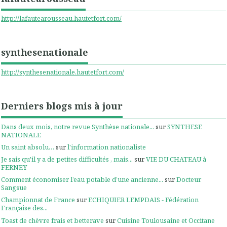
http://lafautearousseau.hautetfort.com/
synthesenationale
http://synthesenationale.hautetfort.com/
Derniers blogs mis à jour
Dans deux mois, notre revue Synthèse nationale...
sur
SYNTHESE
NATIONALE
Un saint absolu…
sur
l'information nationaliste
Je sais qu'il y a de petites difficultés , mais...
sur
VIE DU CHATEAU à
FERNEY
Comment économiser l’eau potable d’une ancienne...
sur
Docteur
Sangsue
Championnat de France
sur
ECHIQUIER LEMPDAIS - Fédération
Française des...
Toast de chèvre frais et betterave
sur
Cuisine Toulousaine et Occitane