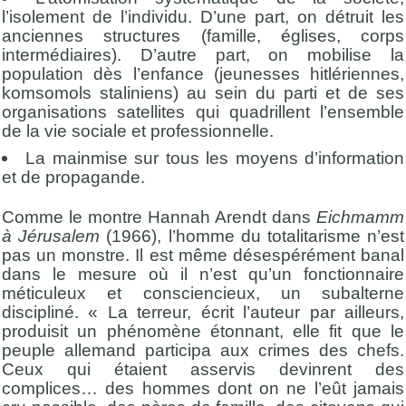
l’isolement de l’individu. D’une part, on détruit les
anciennes structures (famille, églises, corps
intermédiaires). D’autre part, on mobilise la
population dès l’enfance (jeunesses hitlériennes,
komsomols staliniens) au sein du parti et de ses
organisations satellites qui quadrillent l’ensemble
de la vie sociale et professionnelle.
La mainmise sur tous les moyens d’information
et de propagande.
Comme le montre Hannah Arendt dans
Eichmamm
à Jérusalem
(1966), l’homme du totalitarisme n’est
pas un monstre. Il est même désespérément banal
dans le mesure où il n’est qu’un fonctionnaire
méticuleux et consciencieux, un subalterne
discipliné. « La terreur, écrit l’auteur par ailleurs,
produisit un phénomène étonnant, elle fit que le
peuple allemand participa aux crimes des chefs.
Ceux qui étaient asservis devinrent des
complices… des hommes dont on ne l’eût jamais