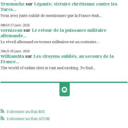
Trucmuche
sur
Lépante, victoire chrétienne contre les
Turcs...
Vous avez juste oublié de mentionner que la France était...
08h59
17
janv. 2026
vernizeau
sur
Le retour de la puissance militaire
allemande...
Le réveil allemand en termes militaires est au contraire...
20h21
05
janv. 2026
WilliamMa
sur
Les citoyens oubliés, au secours de la
France...
The world of online slots is vast and exciting. To find...
S'abonner au flux RSS
S'abonner au flux ATOM