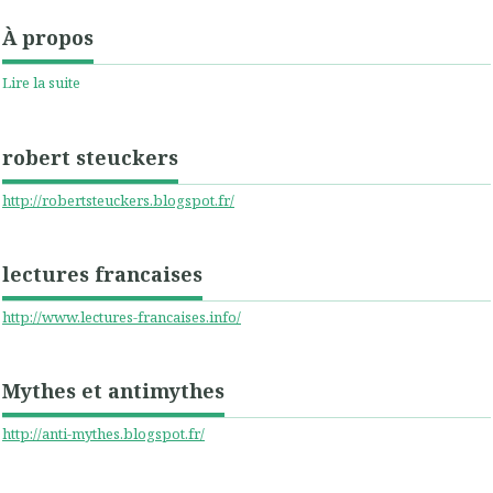
À propos
Lire la suite
robert steuckers
http://robertsteuckers.blogspot.fr/
lectures francaises
http://www.lectures-francaises.info/
Mythes et antimythes
http://anti-mythes.blogspot.fr/