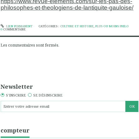
https://www.revue-elements.com/sur-les-pas-des-
philosophes-et-theologiens-de-lantiquite-gauloise/
LIEN PERMANENT
CATÉGORIES :
CULTURE ET HISTOIRE
,
PLUS OU MOINS PHILO
0
COMMENTAIRE
Les commentaires sont fermés.
Newsletter
S'INSCRIRE
SE DÉSINSCRIRE
compteur