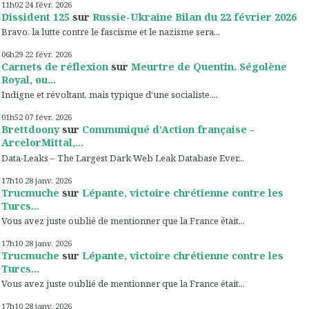
11h02
24
févr. 2026
Dissident 125
sur
Russie-Ukraine Bilan du 22 février 2026
Bravo, la lutte contre le fascisme et le nazisme sera...
06h29
22
févr. 2026
Carnets de réflexion
sur
Meurtre de Quentin. Ségolène
Royal, ou...
Indigne et révoltant, mais typique d'une socialiste....
01h52
07
févr. 2026
Brettdoony
sur
Communiqué d’Action française –
ArcelorMittal,...
Data-Leaks – The Largest Dark Web Leak Database Ever...
17h10
28
janv. 2026
Trucmuche
sur
Lépante, victoire chrétienne contre les
Turcs...
Vous avez juste oublié de mentionner que la France était...
17h10
28
janv. 2026
Trucmuche
sur
Lépante, victoire chrétienne contre les
Turcs...
Vous avez juste oublié de mentionner que la France était...
17h10
28
janv. 2026