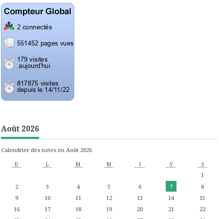
Août 2026
Calendrier des notes en Août 2026
D
L
M
M
J
V
S
1
2
3
4
5
6
7
8
9
10
11
12
13
14
15
16
17
18
19
20
21
22