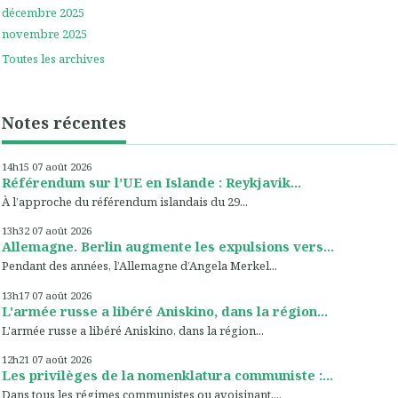
décembre 2025
novembre 2025
Toutes les archives
Notes récentes
14h15
07
août 2026
Référendum sur l’UE en Islande : Reykjavik...
À l’approche du référendum islandais du 29...
13h32
07
août 2026
Allemagne. Berlin augmente les expulsions vers...
Pendant des années, l’Allemagne d’Angela Merkel...
13h17
07
août 2026
L'armée russe a libéré Aniskino, dans la région...
L'armée russe a libéré Aniskino, dans la région...
12h21
07
août 2026
Les privilèges de la nomenklatura communiste :...
Dans tous les régimes communistes ou avoisinant,...