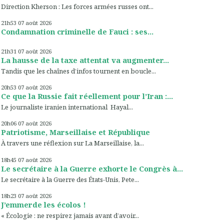
Direction Kherson : Les forces armées russes ont...
21h53
07
août 2026
Condamnation criminelle de Fauci : ses...
21h31
07
août 2026
La hausse de la taxe attentat va augmenter...
Tandis que les chaînes d’infos tournent en boucle...
20h53
07
août 2026
Ce que la Russie fait réellement pour l’Iran :...
Le journaliste iranien international Hayal...
20h06
07
août 2026
Patriotisme, Marseillaise et République
À travers une réflexion sur La Marseillaise, la...
18h45
07
août 2026
Le secrétaire à la Guerre exhorte le Congrès à...
Le secrétaire à la Guerre des États-Unis, Pete...
18h23
07
août 2026
J’emmerde les écolos !
« Écologie : ne respirez jamais avant d’avoir...