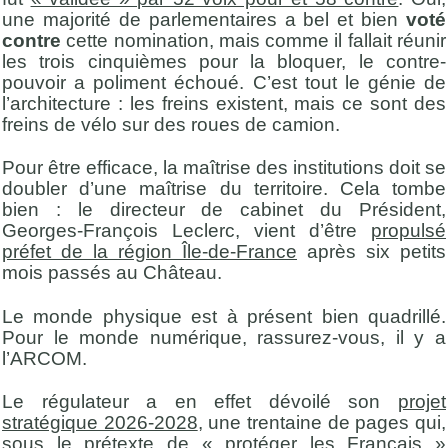
une majorité de parlementaires a bel et bien
voté
contre
cette nomination, mais comme il fallait réunir
les trois cinquièmes pour la bloquer, le contre-
pouvoir a poliment échoué. C’est tout le génie de
l’architecture : les freins existent, mais ce sont des
freins de vélo sur des roues de camion.
Pour être efficace, la maîtrise des institutions doit se
doubler d’une maîtrise du territoire. Cela tombe
bien : le directeur de cabinet du Président,
Georges-François Leclerc, vient d’être
propulsé
préfet de la région Île-de-France
après six petits
mois passés au Château.
Le monde physique est à présent bien quadrillé.
Pour le monde numérique, rassurez-vous, il y a
l’ARCOM.
Le régulateur a en effet dévoilé son
projet
stratégique 2026-2028
, une trentaine de pages qui,
sous le prétexte de « protéger les Français »