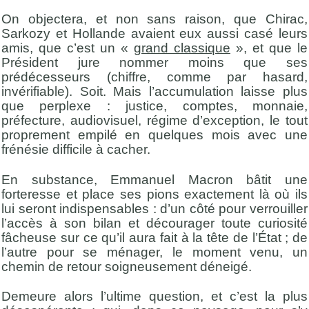
On objectera, et non sans raison, que Chirac,
Sarkozy et Hollande avaient eux aussi casé leurs
amis, que c’est un «
grand classique
», et que le
Président jure nommer moins que ses
prédécesseurs (chiffre, comme par hasard,
invérifiable). Soit. Mais l’accumulation laisse plus
que perplexe : justice, comptes, monnaie,
préfecture, audiovisuel, régime d’exception, le tout
proprement empilé en quelques mois avec une
frénésie difficile à cacher.
En substance, Emmanuel Macron bâtit une
forteresse et place ses pions exactement là où ils
lui seront indispensables : d’un côté pour verrouiller
l’accès à son bilan et décourager toute curiosité
fâcheuse sur ce qu’il aura fait à la tête de l’État ; de
l’autre pour se ménager, le moment venu, un
chemin de retour soigneusement déneigé.
Demeure alors l’ultime question, et c’est la plus