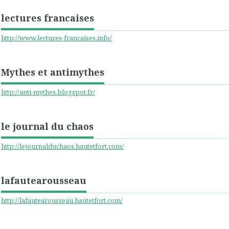
lectures francaises
http://www.lectures-francaises.info/
Mythes et antimythes
http://anti-mythes.blogspot.fr/
le journal du chaos
http://lejournalduchaos.hautetfort.com/
lafautearousseau
http://lafautearousseau.hautetfort.com/