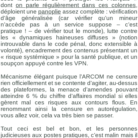
dont
on parle régulièrement dans ces colonnes
,
déploient une
panoplie
assez complète : vérification
d’âge généralisée (car vérifier qu’un mineur
n’accède pas à un service suppose – c’est
pratique ! – de vérifier tout le monde), lutte contre
les « dynamiques haineuses diffuses » (notion
introuvable dans le code pénal, donc extensible à
volonté), encadrement des contenus présentant un
« risque systémique » pour la santé publique, et un
soupçon appuyé contre les VPN.
Mécanisme élégant puisque l’ARCOM ne censure
rien officiellement et se contente d’agiter, au-dessus
des plateformes, la menace d’amendes pouvant
atteindre 6 % du chiffre d’affaires mondial si elles
gèrent mal ces risques aux contours flous. En
renommant ainsi la censure en autorégulation,
vous allez voir, cela va très bien se passer.
Tout ceci est bel et bon, et les personnes
judicieuses aux postes pratiques, c’est malin mais il