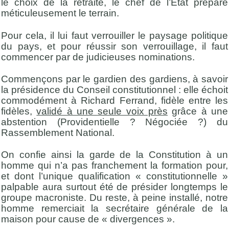
le choix de la retraite, le chef de l’État prépare
méticuleusement le terrain.
Pour cela, il lui faut verrouiller le paysage politique
du pays, et pour réussir son verrouillage, il faut
commencer par de judicieuses nominations.
Commençons par le gardien des gardiens, à savoir
la présidence du Conseil constitutionnel : elle échoit
commodément à Richard Ferrand, fidèle entre les
fidèles,
validé à une seule voix près
grâce à une
abstention (Providentielle ? Négociée ?) du
Rassemblement National.
On confie ainsi la garde de la Constitution à un
homme qui n’a pas franchement la formation pour,
et dont l’unique qualification « constitutionnelle »
palpable aura surtout été de présider longtemps le
groupe macroniste. Du reste, à peine installé, notre
homme remerciait la secrétaire générale de la
maison pour cause de « divergences ».