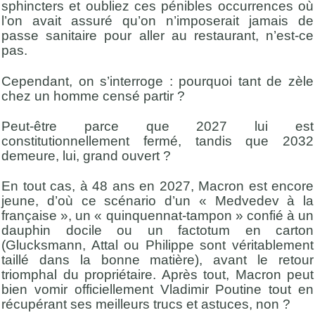
sphincters et oubliez ces pénibles occurrences où
l’on avait assuré qu’on n’imposerait jamais de
passe sanitaire pour aller au restaurant, n’est-ce
pas.
Cependant, on s’interroge : pourquoi tant de zèle
chez un homme censé partir ?
Peut-être parce que 2027 lui est
constitutionnellement fermé, tandis que 2032
demeure, lui, grand ouvert ?
En tout cas, à 48 ans en 2027, Macron est encore
jeune, d’où ce scénario d’un « Medvedev à la
française », un « quinquennat-tampon » confié à un
dauphin docile ou un factotum en carton
(Glucksmann, Attal ou Philippe sont véritablement
taillé dans la bonne matière), avant le retour
triomphal du propriétaire. Après tout, Macron peut
bien vomir officiellement Vladimir Poutine tout en
récupérant ses meilleurs trucs et astuces, non ?