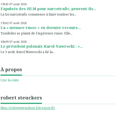
17h43
07
août 2026
Expulsés des HLM pour narcotrafic, peuvent-ils...
La loi narcotrafic commence à faire tomber les...
17h02
07
août 2026
La « menace russe » en dernier recours…
Tondelier se plaint de l’ingérence russe. Elle...
16h09
07
août 2026
Le président polonais Karol Nawrocki : «...
Le 3 août, Karol Nawrocki a lié la...
À propos
Lire la suite
robert steuckers
http://robertsteuckers.blogspot.fr/