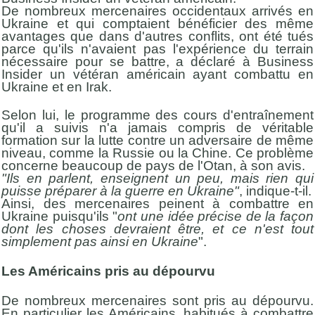
De nombreux mercenaires occidentaux arrivés en
Ukraine et qui comptaient bénéficier des même
avantages que dans d'autres conflits, ont été tués
parce qu'ils n'avaient pas l'expérience du terrain
nécessaire pour se battre, a déclaré à Business
Insider un vétéran américain ayant combattu en
Ukraine et en Irak.
Selon lui, le programme des cours d'entraînement
qu'il a suivis n'a jamais compris de véritable
formation sur la lutte contre un adversaire de même
niveau, comme la Russie ou la Chine. Ce problème
concerne beaucoup de pays de l'Otan, à son avis.
"Ils en parlent, enseignent un peu, mais rien qui
puisse préparer à la guerre en Ukraine"
, indique-t-il.
Ainsi, des mercenaires peinent à combattre en
Ukraine puisqu'ils "
ont une idée précise de la façon
dont les choses devraient être, et ce n'est tout
simplement pas ainsi en Ukraine
".
Les Américains pris au dépourvu
De nombreux mercenaires sont pris au dépourvu.
En particulier les Américains, habitués à combattre