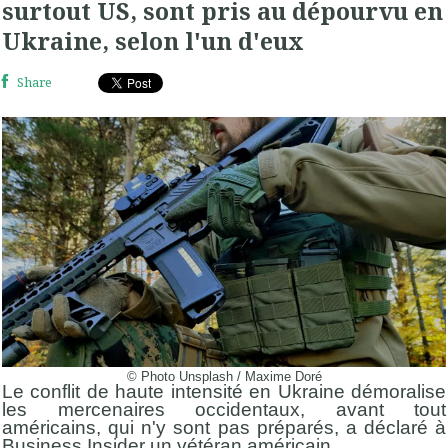
surtout US, sont pris au dépourvu en
Ukraine, selon l'un d'eux
Share
© Photo Unsplash / Maxime Doré
Le conflit de haute intensité en Ukraine démoralise
les mercenaires occidentaux, avant tout
américains, qui n'y sont pas préparés, a déclaré à
Business Insider un vétéran américain.