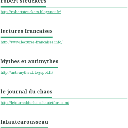
robert steuckers
http://robertsteuckers.blogspot.fr/
lectures francaises
http://www.lectures-francaises.info/
Mythes et antimythes
http://anti-mythes.blogspot.fr/
le journal du chaos
http://lejournalduchaos.hautetfort.com/
lafautearousseau