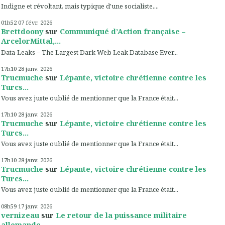
Indigne et révoltant, mais typique d'une socialiste....
01h52
07
févr. 2026
Brettdoony
sur
Communiqué d’Action française –
ArcelorMittal,...
Data-Leaks – The Largest Dark Web Leak Database Ever...
17h10
28
janv. 2026
Trucmuche
sur
Lépante, victoire chrétienne contre les
Turcs...
Vous avez juste oublié de mentionner que la France était...
17h10
28
janv. 2026
Trucmuche
sur
Lépante, victoire chrétienne contre les
Turcs...
Vous avez juste oublié de mentionner que la France était...
17h10
28
janv. 2026
Trucmuche
sur
Lépante, victoire chrétienne contre les
Turcs...
Vous avez juste oublié de mentionner que la France était...
08h59
17
janv. 2026
vernizeau
sur
Le retour de la puissance militaire
allemande...