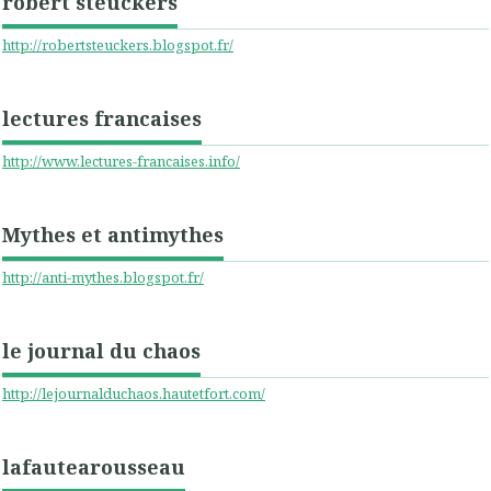
robert steuckers
http://robertsteuckers.blogspot.fr/
lectures francaises
http://www.lectures-francaises.info/
Mythes et antimythes
http://anti-mythes.blogspot.fr/
le journal du chaos
http://lejournalduchaos.hautetfort.com/
lafautearousseau