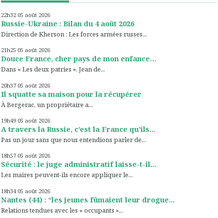
22h32
05
août 2026
Russie-Ukraine : Bilan du 4 août 2026
Direction de Kherson : Les forces armées russes...
21h25
05
août 2026
Douce France, cher pays de mon enfance…
Dans « Les deux patries », Jean de...
20h37
05
août 2026
Il squatte sa maison pour la récupérer
À Bergerac, un propriétaire a...
19h49
05
août 2026
A travers la Russie, c’est la France qu’ils...
Pas un jour sans que nous entendions parler de...
18h57
05
août 2026
Sécurité : le juge administratif laisse-t-il...
Les maires peuvent-ils encore appliquer le...
18h34
05
août 2026
Nantes (44) : “les jeunes fûmaient leur drogue...
Relations tendues avec les « occupants »...