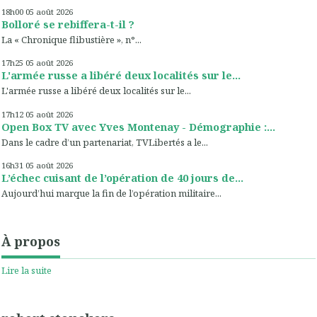
18h00
05
août 2026
Bolloré se rebiffera-t-il ?
La « Chronique flibustière », n°...
17h25
05
août 2026
L'armée russe a libéré deux localités sur le...
L'armée russe a libéré deux localités sur le...
17h12
05
août 2026
Open Box TV avec Yves Montenay - Démographie :...
Dans le cadre d’un partenariat, TVLibertés a le...
16h31
05
août 2026
L’échec cuisant de l’opération de 40 jours de...
Aujourd’hui marque la fin de l’opération militaire...
À propos
Lire la suite