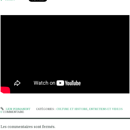
LIEN PERMANENT
CATÉGORIES :
CULTURE ET HISTOIRE
,
ENTRETIENS ET VIDEOS
0
COMMENTAIRE
Les commentaires sont fermés.