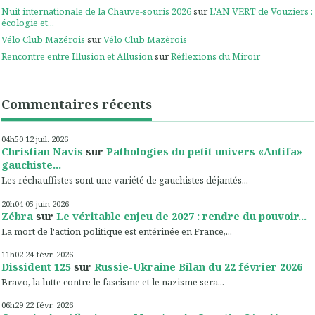
Nuit internationale de la Chauve-souris 2026
sur
L'AN VERT de Vouziers :
écologie et...
Vélo Club Mazérois
sur
Vélo Club Mazèrois
Rencontre entre Illusion et Allusion
sur
Réflexions du Miroir
Commentaires récents
04h50
12
juil. 2026
Christian Navis
sur
Pathologies du petit univers «Antifa»
gauchiste...
Les réchauffistes sont une variété de gauchistes déjantés...
20h04
05
juin 2026
Zébra
sur
Le véritable enjeu de 2027 : rendre du pouvoir...
La mort de l'action politique est entérinée en France,...
11h02
24
févr. 2026
Dissident 125
sur
Russie-Ukraine Bilan du 22 février 2026
Bravo, la lutte contre le fascisme et le nazisme sera...
06h29
22
févr. 2026