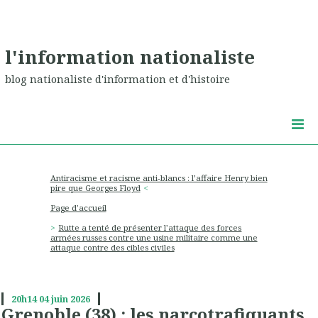
l'information nationaliste
blog nationaliste d'information et d'histoire
Antiracisme et racisme anti-blancs : l’affaire Henry bien
pire que Georges Floyd
Page d'accueil
Rutte a tenté de présenter l'attaque des forces
armées russes contre une usine militaire comme une
attaque contre des cibles civiles
20h14
04
juin 2026
Grenoble (38) : les narcotrafiquants