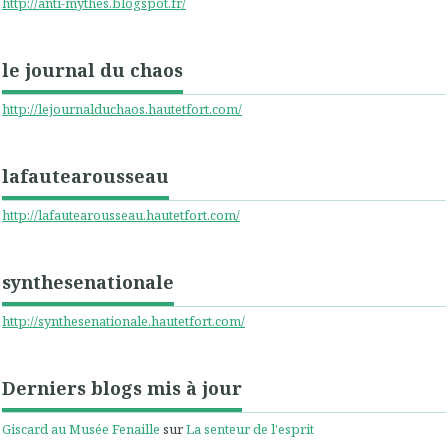
http://anti-mythes.blogspot.fr/
le journal du chaos
http://lejournalduchaos.hautetfort.com/
lafautearousseau
http://lafautearousseau.hautetfort.com/
synthesenationale
http://synthesenationale.hautetfort.com/
Derniers blogs mis à jour
Giscard au Musée Fenaille
sur
La senteur de l'esprit