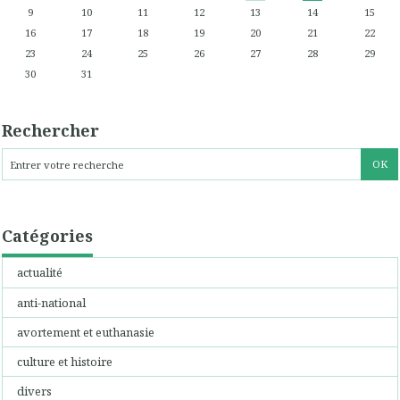
9
10
11
12
13
14
15
16
17
18
19
20
21
22
23
24
25
26
27
28
29
30
31
Rechercher
Catégories
actualité
anti-national
avortement et euthanasie
culture et histoire
divers