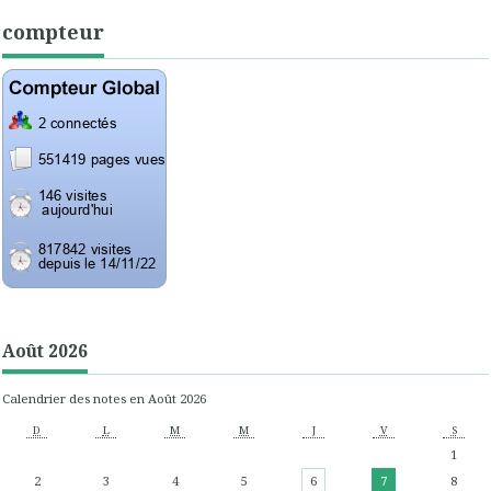
compteur
Août 2026
Calendrier des notes en Août 2026
D
L
M
M
J
V
S
1
2
3
4
5
6
7
8