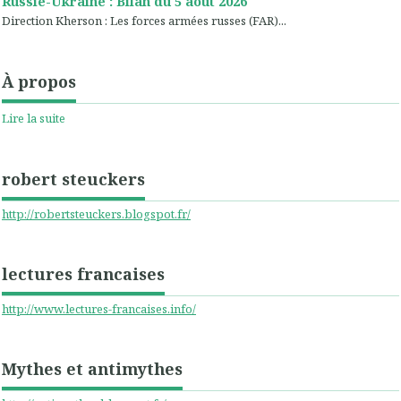
Russie-Ukraine : Bilan du 5 août 2026
Direction Kherson : Les forces armées russes (FAR)...
À propos
Lire la suite
robert steuckers
http://robertsteuckers.blogspot.fr/
lectures francaises
http://www.lectures-francaises.info/
Mythes et antimythes