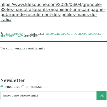
https://www.fdesouche.com/2026/06/04/grenoble-
38-les-narcotrafiquants-organisent-une-campagne-
publique-de-recrutement-des-petites-mains-du-
trafic/
LIEN PERMANENT
CATÉGORIES :
ACTUALITÉ
,
FRANCE ET POLITIQUE FRANÇAISE
,
INSÉCURITÉ
0
COMMENTAIRE
Les commentaires sont fermés.
Newsletter
S'INSCRIRE
SE DÉSINSCRIRE