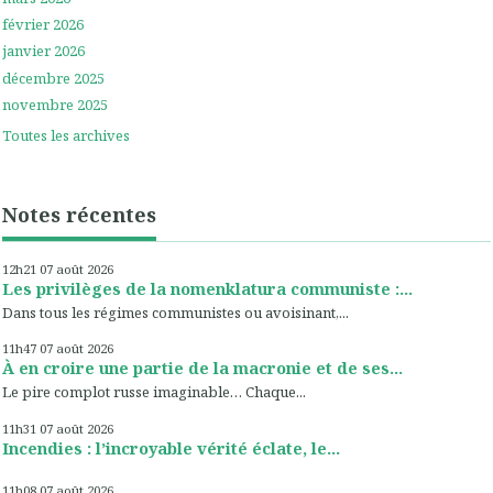
février 2026
janvier 2026
décembre 2025
novembre 2025
Toutes les archives
Notes récentes
12h21
07
août 2026
Les privilèges de la nomenklatura communiste :...
Dans tous les régimes communistes ou avoisinant,...
11h47
07
août 2026
À en croire une partie de la macronie et de ses...
Le pire complot russe imaginable… Chaque...
11h31
07
août 2026
Incendies : l’incroyable vérité éclate, le...
11h08
07
août 2026