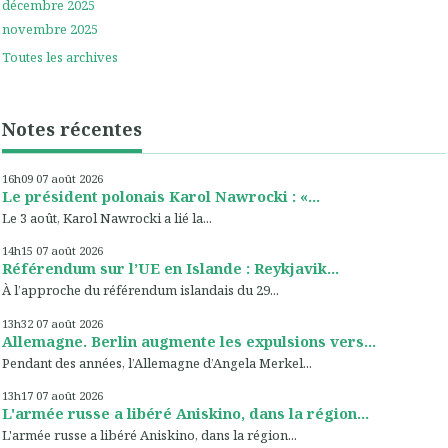
décembre 2025
novembre 2025
Toutes les archives
Notes récentes
16h09
07
août 2026
Le président polonais Karol Nawrocki : «...
Le 3 août, Karol Nawrocki a lié la...
14h15
07
août 2026
Référendum sur l’UE en Islande : Reykjavik...
À l’approche du référendum islandais du 29...
13h32
07
août 2026
Allemagne. Berlin augmente les expulsions vers...
Pendant des années, l’Allemagne d’Angela Merkel...
13h17
07
août 2026
L'armée russe a libéré Aniskino, dans la région...
L'armée russe a libéré Aniskino, dans la région...