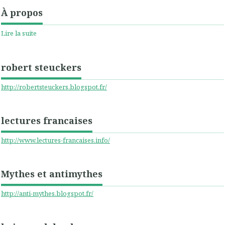
À propos
Lire la suite
robert steuckers
http://robertsteuckers.blogspot.fr/
lectures francaises
http://www.lectures-francaises.info/
Mythes et antimythes
http://anti-mythes.blogspot.fr/