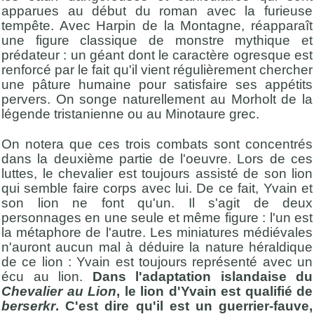
apparues au début du roman avec la furieuse
tempête. Avec Harpin de la Montagne, réapparaît
une figure classique de monstre mythique et
prédateur : un géant dont le caractère ogresque est
renforcé par le fait qu'il vient régulièrement chercher
une pâture humaine pour satisfaire ses appétits
pervers. On songe naturellement au Morholt de la
légende tristanienne ou au Minotaure grec.
On notera que ces trois combats sont concentrés
dans la deuxième partie de l'oeuvre. Lors de ces
luttes, le chevalier est toujours assisté de son lion
qui semble faire corps avec lui. De ce fait, Yvain et
son lion ne font qu'un. Il s'agit de deux
personnages en une seule et même figure : l'un est
la métaphore de l'autre. Les miniatures médiévales
n'auront aucun mal à déduire la nature héraldique
de ce lion : Yvain est toujours représenté avec un
écu au lion.
Dans l'adaptation islandaise du
Chevalier au Lion
, le lion d'Yvain est qualifié de
berserkr
. C'est dire qu'il est un guerrier-fauve,