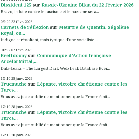
Dissident 125
sur
Russie-Ukraine Bilan du 22 février 2026
Bravo, la lutte contre le fascisme et le nazisme sera...
06h29
22
févr. 2026
Carnets de réflexion
sur
Meurtre de Quentin. Ségolène
Royal, ou...
Indigne et révoltant, mais typique d'une socialiste....
01h52
07
févr. 2026
Brettdoony
sur
Communiqué d’Action française –
ArcelorMittal,...
Data-Leaks – The Largest Dark Web Leak Database Ever...
17h10
28
janv. 2026
Trucmuche
sur
Lépante, victoire chrétienne contre les
Turcs...
Vous avez juste oublié de mentionner que la France était...
17h10
28
janv. 2026
Trucmuche
sur
Lépante, victoire chrétienne contre les
Turcs...
Vous avez juste oublié de mentionner que la France était...
17h10
28
janv. 2026