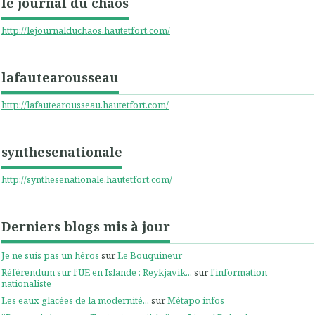
le journal du chaos
http://lejournalduchaos.hautetfort.com/
lafautearousseau
http://lafautearousseau.hautetfort.com/
synthesenationale
http://synthesenationale.hautetfort.com/
Derniers blogs mis à jour
Je ne suis pas un héros
sur
Le Bouquineur
Référendum sur l’UE en Islande : Reykjavik...
sur
l'information
nationaliste
Les eaux glacées de la modernité...
sur
Métapo infos