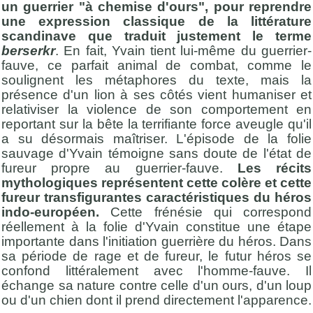
un guerrier "à chemise d'ours", pour reprendre
une expression classique de la littérature
scandinave que traduit justement le terme
berserkr
. En fait, Yvain tient lui-même du guerrier-
fauve, ce parfait animal de combat, comme le
soulignent les métaphores du texte, mais la
présence d'un lion à ses côtés vient humaniser et
relativiser la violence de son comportement en
reportant sur la bête la terrifiante force aveugle qu'il
a su désormais maîtriser. L'épisode de la folie
sauvage d'Yvain témoigne sans doute de l'état de
fureur propre au guerrier-fauve.
Les récits
mythologiques représentent cette colère et cette
fureur transfigurantes caractéristiques du héros
indo-européen.
Cette frénésie qui correspond
réellement à la folie d'Yvain constitue une étape
importante dans l'initiation guerrière du héros. Dans
sa période de rage et de fureur, le futur héros se
confond littéralement avec l'homme-fauve. Il
échange sa nature contre celle d'un ours, d'un loup
ou d'un chien dont il prend directement l'apparence.