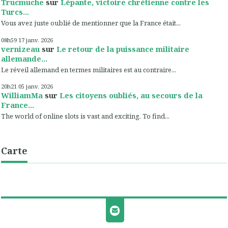
Trucmuche
sur
Lépante, victoire chrétienne contre les
Turcs...
Vous avez juste oublié de mentionner que la France était...
08h59
17
janv. 2026
vernizeau
sur
Le retour de la puissance militaire
allemande...
Le réveil allemand en termes militaires est au contraire...
20h21
05
janv. 2026
WilliamMa
sur
Les citoyens oubliés, au secours de la
France...
The world of online slots is vast and exciting. To find...
Carte