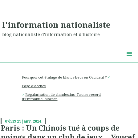
l'information nationaliste
blog nationaliste d'information et d'histoire
Pourquoi cet étalage de blancs-becs en Occident ?
Page d'accueil
Régularisation de clandestins : l’autre record
d’Emmanuel Macron
07h49
29
janv. 2024
Paris : Un Chinois tué à coups de
poings dans un club de jeux. . Youcef