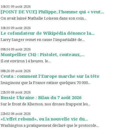
10h31
09
août 2026
[POINT DE VUE] Philippe, l’homme qui « veut...
On avait laissé Nathalie Loiseau dans son coin...
10h10
09
août 2026
Le cofondateur de Wikipédia dénonce la...
Larry Sanger remet en cause l’impartialité de...
09h14
09
août 2026
Montpellier (34) : Pistolet, couteaux,...
Il est environ 14 heures, le...
08h26
09
août 2026
Ceuta : comment l’Europe marche sur la tête
Imaginons que la France ratisse quelques 70 000...
22h30
08
août 2026
Russie Ukraine : Bilan du 7 août 2026
Sur le front de Kherson, nos drones frappent les...
22h02
08
août 2026
«L’effet rebond», ou la nouvelle vie du...
Washington a pratiquement déclaré que le protocole...