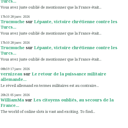
Turcs...
Vous avez juste oublié de mentionner que la France était...
17h10
28
janv. 2026
Trucmuche
sur
Lépante, victoire chrétienne contre les
Turcs...
Vous avez juste oublié de mentionner que la France était...
17h10
28
janv. 2026
Trucmuche
sur
Lépante, victoire chrétienne contre les
Turcs...
Vous avez juste oublié de mentionner que la France était...
08h59
17
janv. 2026
vernizeau
sur
Le retour de la puissance militaire
allemande...
Le réveil allemand en termes militaires est au contraire...
20h21
05
janv. 2026
WilliamMa
sur
Les citoyens oubliés, au secours de la
France...
The world of online slots is vast and exciting. To find...