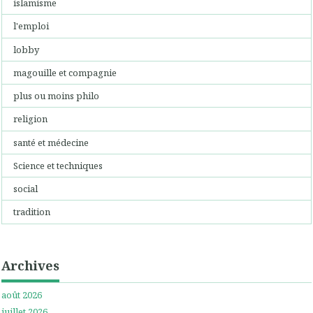
islamisme
l'emploi
lobby
magouille et compagnie
plus ou moins philo
religion
santé et médecine
Science et techniques
social
tradition
Archives
août 2026
juillet 2026