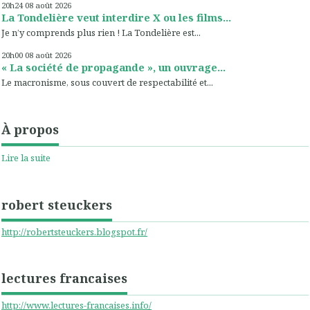
20h24
08
août 2026
La Tondelière veut interdire X ou les films...
Je n’y comprends plus rien ! La Tondelière est...
20h00
08
août 2026
« La société de propagande », un ouvrage...
Le macronisme, sous couvert de respectabilité et...
À propos
Lire la suite
robert steuckers
http://robertsteuckers.blogspot.fr/
lectures francaises
http://www.lectures-francaises.info/