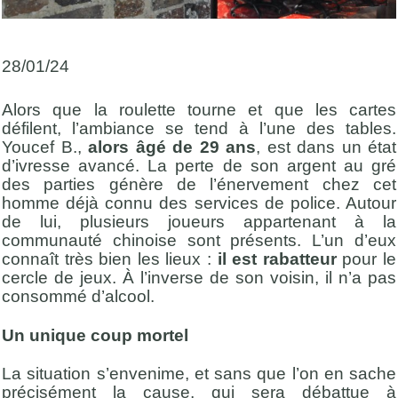
28/01/24
Alors que la roulette tourne et que les cartes
défilent, l’ambiance se tend à l’une des tables.
Youcef B.,
alors âgé de 29 ans
, est dans un état
d’ivresse avancé. La perte de son argent au gré
des parties génère de l’énervement chez cet
homme déjà connu des services de police. Autour
de lui, plusieurs joueurs appartenant à la
communauté chinoise sont présents. L’un d’eux
connaît très bien les lieux :
il est rabatteur
pour le
cercle de jeux. À l’inverse de son voisin, il n’a pas
consommé d’alcool.
Un unique coup mortel
La situation s’envenime, et sans que l’on en sache
précisément la cause, qui sera débattue à