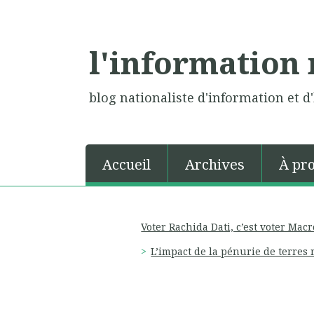
l'information 
blog nationaliste d'information et d'
Accueil
Archives
À pr
Voter Rachida Dati, c’est voter Mac
L’impact de la pénurie de terres 