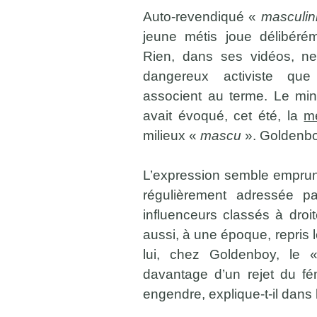
Auto-revendiqué «
masculin
jeune métis joue délibérém
Rien, dans ses vidéos, ne
dangereux activiste que 
associent au terme. Le min
avait évoqué, cet été, la
m
milieux «
mascu
». Goldenboy
L’expression semble emprunt
régulièrement adressée pa
influenceurs classés à droit
aussi, à une époque, repris
lui, chez Goldenboy, le
davantage d’un rejet du f
engendre, explique-t-il dans 