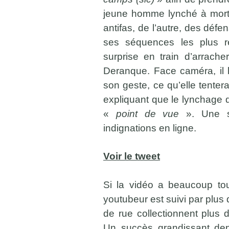
jeune homme lynché à mort 
antifas, de l’autre, des déf
ses séquences les plus r
surprise en train d’arrache
Deranque. Face caméra, il l
son geste, ce qu’elle tenter
expliquant que le lynchage d
«
point de vue
». Une s
indignations en ligne.
Voir le tweet
Si la vidéo a beaucoup tou
youtubeur est suivi par plus
de rue collectionnent plus 
Un succès grandissant de