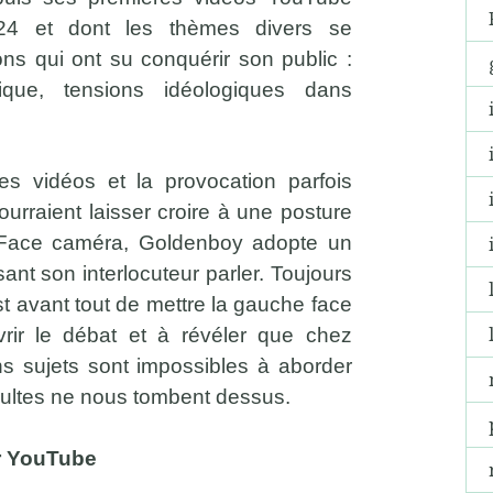
24 et dont les thèmes divers se
ons qui ont su conquérir son public :
itique, tensions idéologiques dans
ses vidéos et la provocation parfois
urraient laisser croire à une posture
n. Face caméra, Goldenboy adopte un
ant son interlocuteur parler. Toujours
t avant tout de mettre la gauche face
vrir le débat et à révéler que chez
ns sujets sont impossibles à aborder
ultes ne nous tombent dessus.
ur YouTube