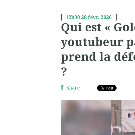
12h30
28
févr. 2026
Qui est « Gol
youtubeur p
prend la déf
?
Share