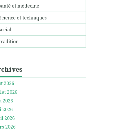
santé et médecine
Science et techniques
social
tradition
rchives
t 2026
llet 2026
n 2026
i 2026
il 2026
rs 2026