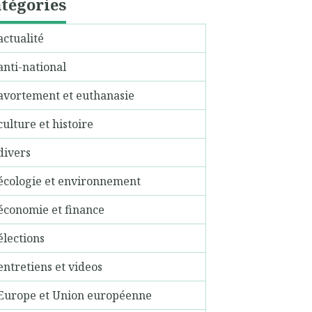
tégories
actualité
anti-national
avortement et euthanasie
culture et histoire
divers
écologie et environnement
économie et finance
élections
entretiens et videos
Europe et Union européenne