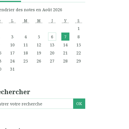
endrier des notes en Août 2026
D
L
M
M
J
V
S
1
2
3
4
5
6
7
8
9
10
11
12
13
14
15
6
17
18
19
20
21
22
3
24
25
26
27
28
29
0
31
echercher