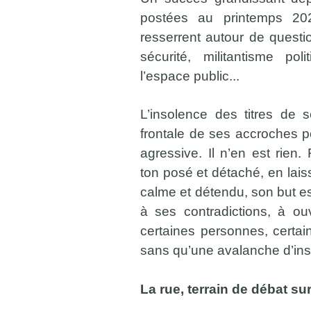
postées au printemps 20
resserrent autour de questi
sécurité, militantisme pol
l’espace public...
L’insolence des titres de 
frontale de ses accroches po
agressive. Il n’en est rie
ton posé et détaché, en laiss
calme et détendu, son but es
à ses contradictions, à ou
certaines personnes, certai
sans qu’une avalanche d’ins
La rue, terrain de débat s