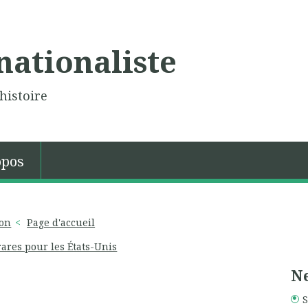
nationaliste
histoire
opos
ron
Page d'accueil
rares pour les États-Unis
Ne
S