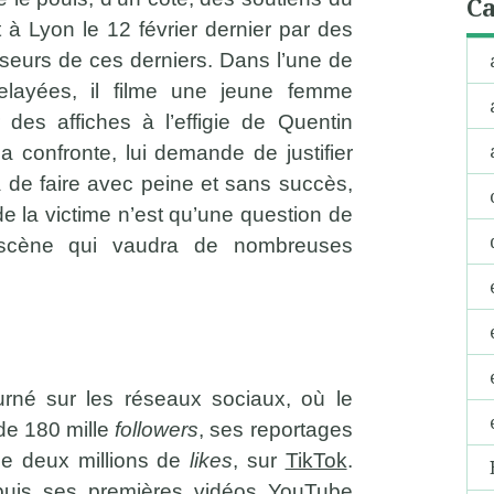
Ca
à Lyon le 12 février dernier par des
enseurs de ces derniers. Dans l’une de
elayées, il filme une jeune femme
r des affiches à l’effigie de Quentin
a confronte, lui demande de justifier
a de faire avec peine et sans succès,
e la victime n’est qu’une question de
cène qui vaudra de nombreuses
rné sur les réseaux sociaux, où le
 de 180 mille
followers
, ses reportages
de deux millions de
likes
, sur
TikTok
.
puis ses premières vidéos YouTube