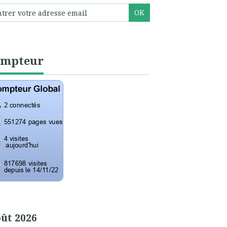
ompteur
ût 2026