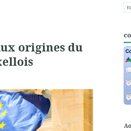
c
ux origines du
ellois
Ao