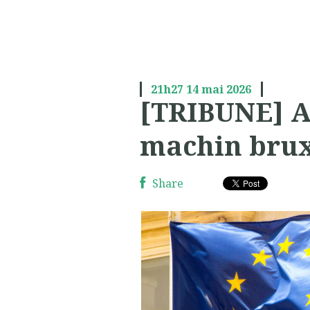
21h27
14
mai 2026
[TRIBUNE] A
machin brux
Share