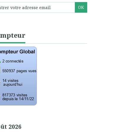
ompteur
ût 2026