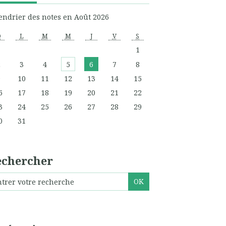
endrier des notes en Août 2026
D
L
M
M
J
V
S
1
2
3
4
5
6
7
8
9
10
11
12
13
14
15
6
17
18
19
20
21
22
3
24
25
26
27
28
29
0
31
echercher