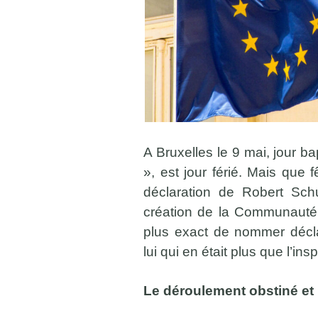
A Bruxelles le 9 mai, jour b
», est jour férié. Mais que 
déclaration de Robert Sc
création de la Communauté d
plus exact de nommer décla
lui qui en était plus que l’insp
Le déroulement obstiné et