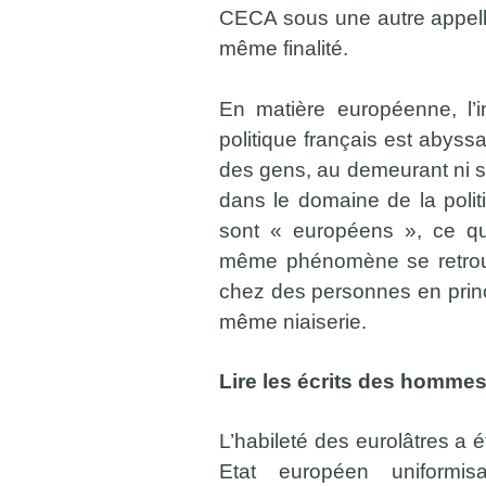
CECA sous une autre appella
même finalité.
En matière européenne, l’i
politique français est abyssa
des gens, au demeurant ni stu
dans le domaine de la politi
sont « européens », ce qu
même phénomène se retrouv
chez des personnes en princip
même niaiserie.
Lire les écrits des hommes
L’habileté des eurolâtres a é
Etat européen uniformis