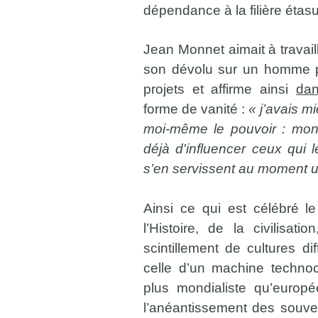
dépendance à la filière étas
Jean Monnet aimait à travaille
son dévolu sur un homme po
projets et affirme ainsi
dan
forme de vanité :
« j’avais m
moi-même le pouvoir : mon 
déjà d'influencer ceux qui l
s’en servissent au moment ut
Ainsi ce qui est célébré l
l’Histoire, de la civilisat
scintillement de cultures d
celle d’un machine technocra
plus mondialiste qu’europé
l’anéantissement des souve