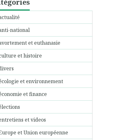
tégories
actualité
anti-national
avortement et euthanasie
culture et histoire
divers
écologie et environnement
économie et finance
élections
entretiens et videos
Europe et Union européenne