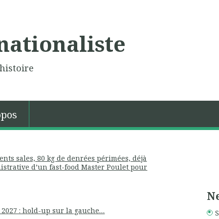
nationaliste
histoire
opos
ents sales, 80 kg de denrées périmées, déjà
strative d’un fast-food Master Poulet pour
Ne
2027 : hold-up sur la gauche…
S