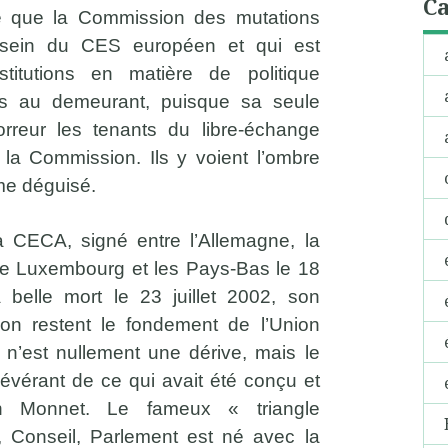
Ca
e que la Commission des mutations
u sein du CES européen et qui est
stitutions en matière de politique
 pas au demeurant, puisque sa seule
horreur les tenants du libre-échange
la Commission. Ils y voient l’ombre
sme déguisé.
 la CECA, signé entre l’Allemagne, la
e, le Luxembourg et les Pays-Bas le 18
 belle mort le 23 juillet 2002, son
tion restent le fondement de l’Union
 n’est nullement une dérive, mais le
évérant de ce qui avait été conçu et
 Monnet. Le fameux « triangle
n, Conseil, Parlement est né avec la