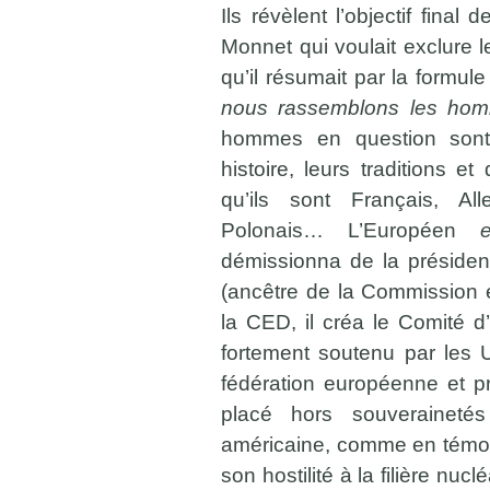
Ils révèlent l’objectif final
Monnet qui voulait exclure 
qu’il résumait par la formul
nous rassemblons les h
hommes en question sont 
histoire, leurs traditions 
qu’ils sont Français, All
Polonais… L’Européen
démissionna de la présiden
(ancêtre de la Commission 
la CED, il créa le Comité d
fortement soutenu par les US
fédération européenne et prô
placé hors souverainetés
américaine, comme en témoig
son hostilité à la filière nuclé