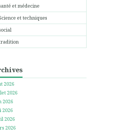
santé et médecine
Science et techniques
social
tradition
rchives
t 2026
llet 2026
n 2026
i 2026
il 2026
rs 2026