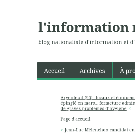
l'information 
blog nationaliste d'information et d'
Accueil
Archives
À pr
Argenteuil (95) : locaux et équipem
épinglé en mars… fermeture admini
de graves problèmes d’hygiène
Page d'accueil
Jean-Luc Mélenchon candidat en 