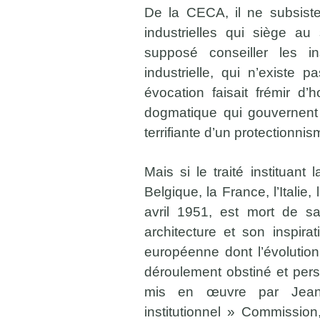
De la CECA, il ne subsist
industrielles qui siège a
supposé conseiller les in
industrielle, qui n’existe
évocation faisait frémir d’
dogmatique qui gouvernent 
terrifiante d’un protectionni
Mais si le traité instituant
Belgique, la France, l’Itali
avril 1951, est mort de sa
architecture et son inspira
européenne dont l’évolution
déroulement obstiné et pers
mis en œuvre par Jean
institutionnel » Commissio