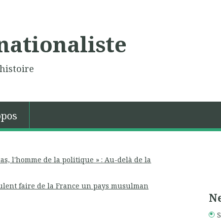
nationaliste
histoire
opos
as, l'homme de la politique » : Au-delà de la
eulent faire de la France un pays musulman
Ne
S