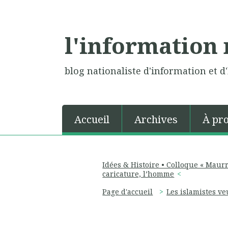
l'information 
blog nationaliste d'information et d'
Accueil
Archives
À pr
Idées & Histoire • Colloque « Maurr
caricature, l’homme
Page d'accueil
Les islamistes v