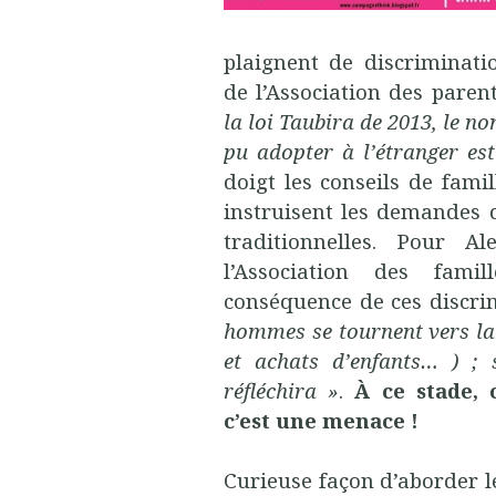
plaignent de discriminatio
de l’Association des paren
la loi Taubira de 2013, le 
pu adopter à l’étranger est
doigt les conseils de fami
instruisent les demandes d
traditionnelles. Pour A
l’Association des fami
conséquence de ces discri
hommes se tournent vers la
et achats d’enfants… ) ; 
réfléchira »
.
À ce stade, 
c’est une menace !
Curieuse façon d’aborder l