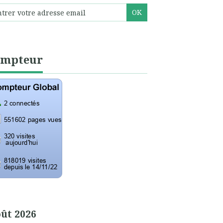
ompteur
ût 2026