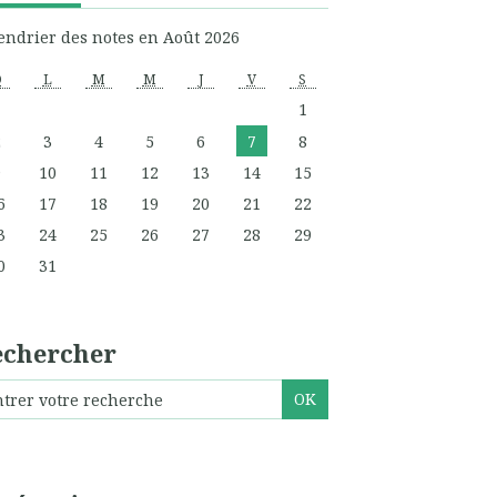
endrier des notes en Août 2026
D
L
M
M
J
V
S
1
2
3
4
5
6
7
8
9
10
11
12
13
14
15
6
17
18
19
20
21
22
3
24
25
26
27
28
29
0
31
echercher