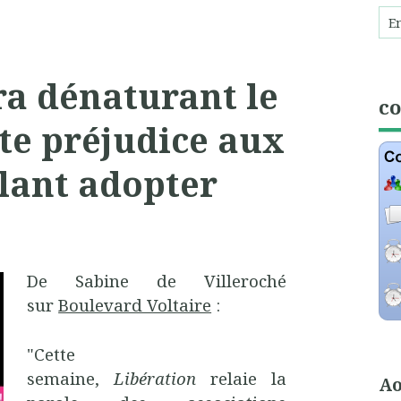
ra dénaturant le
c
te préjudice aux
lant adopter
De Sabine de Villeroché
sur
Boulevard Voltaire
:
"Cette
semaine,
Libération
relaie la
Ao