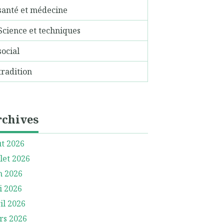
santé et médecine
Science et techniques
social
tradition
rchives
t 2026
llet 2026
n 2026
i 2026
il 2026
rs 2026