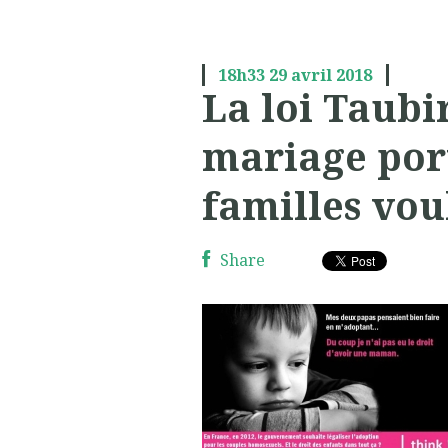
18h33
29
avril 2018
La loi Taubi
mariage por
familles vou
Share