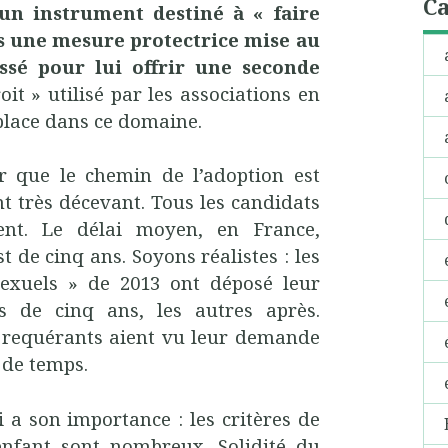
Ca
 un instrument destiné à « faire
is une mesure protectrice mise au
issé pour lui offrir une seconde
oit » utilisé par les associations en
place dans ce domaine.
r que le chemin de l’adoption est
t très décevant. Tous les candidats
ent. Le délai moyen, en France,
t de cinq ans. Soyons réalistes : les
exuels » de 2013 ont déposé leur
 de cinq ans, les autres après.
 requérants aient vu leur demande
 de temps.
 a son importance : les critères de
enfant sont nombreux. Solidité du