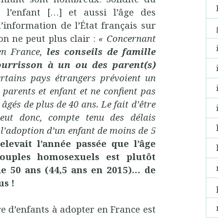
r l’enfant […] et aussi l’âge des
 d’information de l’État français sur
on ne peut plus clair :
« Concernant
en France,
les conseils de famille
urrisson à un ou des parent(s)
tains pays étrangers prévoient un
parents et enfant et ne confient pas
âgés de plus de 40 ans. Le fait d’être
eut donc, compte tenu des délais
à l’adoption d’un enfant de moins de 5
relevait l’année passée que l’âge
uples homosexuels est plutôt
 de 50 ans (44,5 ans en 2015)… de
us !
re d’enfants à adopter en France est