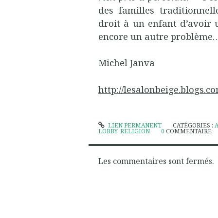
des familles traditionnell
droit à un enfant d’avoir 
encore un autre problème
Michel Janva
http://lesalonbeige.blogs
LIEN PERMANENT
CATÉGORIES :
LOBBY
,
RELIGION
0
COMMENTAIRE
Les commentaires sont fermés.