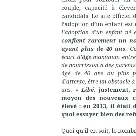
couple, capacité à éleve
candidats. Le site officiel
l’adoption d’un enfant est 
l’adoption d’un enfant né 
confient rarement un no
ayant plus de 40 ans.
Cer
écart d’âge maximum entre 
de nourrisson à des parents 
âgé de 40 ans ou plus p
d’attente, être un obstacle 
ans. »
Libé
, justement, 
moyen des nouveaux co
élevé : en 2013, il était
quoi essuyer bien des ref
Quoi qu’il en soit, le nomb