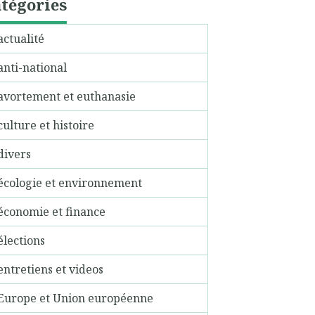
tégories
actualité
anti-national
avortement et euthanasie
culture et histoire
divers
écologie et environnement
économie et finance
élections
entretiens et videos
Europe et Union européenne