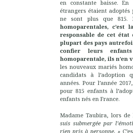
en constante baisse. En 
étrangers étaient adoptés 
ne sont plus que 815.
N
homoparentales, c’est l
responsable de cet état 
plupart des pays autrefoi
confier leurs enfant
homoparentale, ils n’en v
les nouveaux mariés homos
candidats à l’adoption q
années. Pour l’année 2017,
pour 815 enfants à l’adop
enfants nés en France.
Madame Taubira, lors de l
suis submergée par l’émot
rien pris à personne. »
C’es