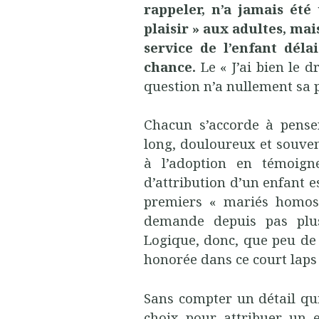
rappeler, n’a jamais été
plaisir » aux adultes, ma
service de l’enfant déla
chance.
Le « J’ai bien le dr
question n’a nullement sa 
Chacun s’accorde à pense
long, douloureux et souven
à l’adoption en témoign
d’attribution d’un enfant es
premiers « mariés homos
demande depuis pas plus
Logique, donc, que peu de
honorée dans ce court laps
Sans compter un détail qui
choix pour attribuer un 