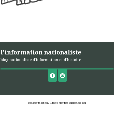
l'information nationaliste
blog nationaliste d'information et d'histoire
Déclarer un contenu illicite
|
Mentions légales de ce blog