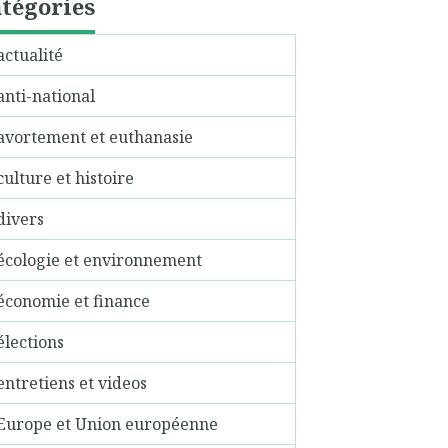
tégories
actualité
anti-national
avortement et euthanasie
culture et histoire
divers
écologie et environnement
économie et finance
élections
entretiens et videos
Europe et Union européenne