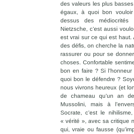
des valeurs les plus basses 
égaux, à quoi bon vouloir 
dessus des médiocrités
Nietzsche, c’est aussi voulo
est vrai sur ce qui est haut.
des défis, on cherche la nat
rassurer ou pour se donner
choses. Confortable sentiment 
bon en faire ? Si l’honneur n
quoi bon le défendre ? Soy
nous vivrons heureux (et lo
de chameau qu’un an de 
Mussolini, mais à l’enver
Socrate, c’est le nihilism
« vérité », avec sa critique n
qui, vraie ou fausse (qu’i