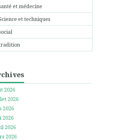
santé et médecine
Science et techniques
social
tradition
rchives
t 2026
llet 2026
n 2026
i 2026
il 2026
rs 2026