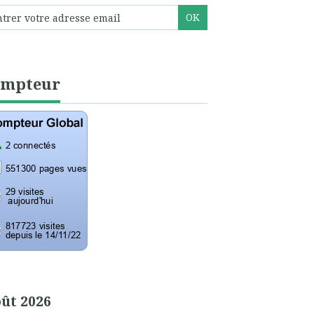
ompteur
ût 2026