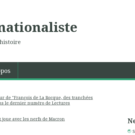
nationaliste
histoire
opos
eur de "François de La Rocque, des tranchées
ans le dernier numéro de Lectures
Ne
joue avec les nerfs de Macron
S