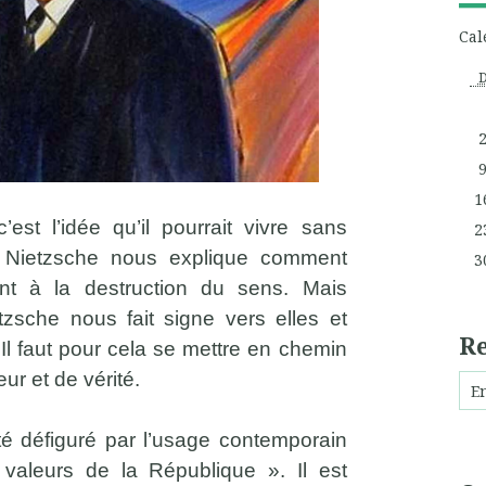
Cal
1
st l’idée qu’il pourrait vivre sans
2
 Nietzsche nous explique comment
3
ent à la destruction du sens. Mais
etzsche nous fait signe vers elles et
R
 Il faut pour cela se mettre en chemin
eur et de vérité.
té défiguré par l’usage contemporain
 valeurs de la République ». Il est