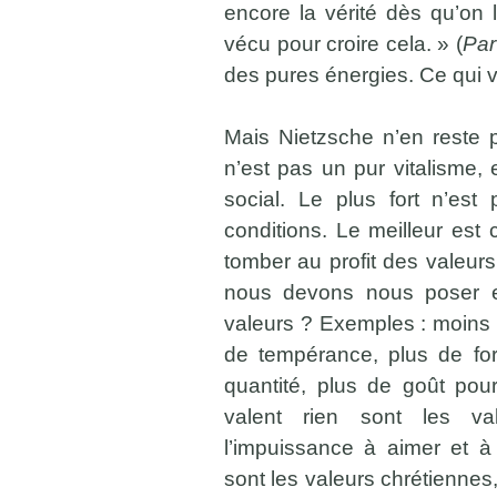
encore la vérité dès qu’on l
vécu pour croire cela. » (
Par
des pures énergies. Ce qui va
Mais Nietzsche n’en reste pa
n’est pas un pur vitalisme,
social. Le plus fort n’est
conditions. Le meilleur est 
tomber au profit des valeur
nous devons nous poser es
valeurs ? Exemples : moins 
de tempérance, plus de for
quantité, plus de goût pour
valent rien sont les va
l’impuissance à aimer et à
sont les valeurs chrétiennes,