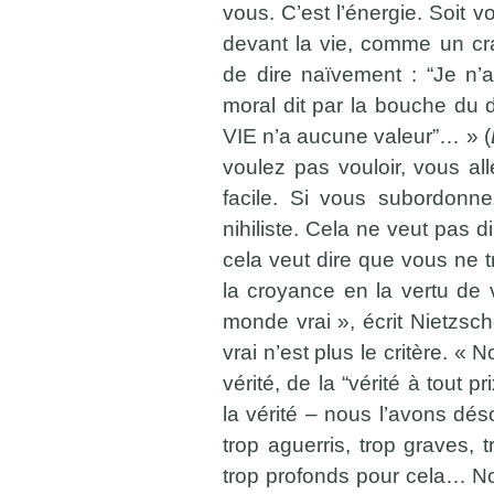
vous. C’est l’énergie. Soit vo
devant la vie, comme un cra
de dire naïvement : “Je n’
moral dit par la bouche du d
VIE n’a aucune valeur”… » (
voulez pas vouloir, vous all
facile. Si vous subordonne
nihiliste. Cela ne veut pas d
cela veut dire que vous ne t
la croyance en la vertu de 
monde vrai », écrit Nietzs
vrai n’est plus le critère. «
vérité, de la “vérité à tout p
la vérité – nous l’avons d
trop aguerris, trop graves, 
trop profonds pour cela… No