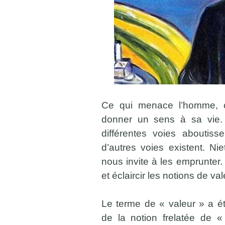
Ce qui menace l’homme, c’e
donner un sens à sa vie.
différentes voies aboutiss
d’autres voies existent. Ni
nous invite à les emprunter.
et éclaircir les notions de val
Le terme de « valeur » a é
de la notion frelatée de «