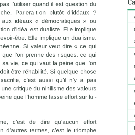
Ca
 pas l’utiliser quand il est question du
sche. Parlera-t-on plutôt d’idéaux ?
ce aux idéaux « démocratiques » ou
tion d’idéal est dualiste. Elle implique
devoir-être. Elle implique un dualisme.
héenne. Si valeur veut dire « ce qui
e que l’on prenne des risques, ce qui
 sa vie, ce qui vaut la peine que l’on
doit être réhabilité. Si quelque chose
acrifie, c’est aussi qu’il n’y a pas
 une critique du nihilisme des valeurs
eine que l’homme fasse effort sur lui-
sme, c’est de dire qu’aucun effort
En d’autres termes, c’est le triomphe