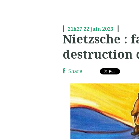
21h27
22
juin 2023
Nietzsche : f
destruction 
Share