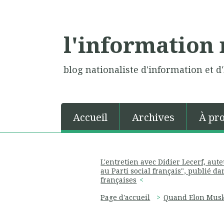
l'information 
blog nationaliste d'information et d'
Accueil
Archives
À pr
L'entretien avec Didier Lecerf, aut
au Parti social français", publié d
françaises
Page d'accueil
Quand Elon Musk 