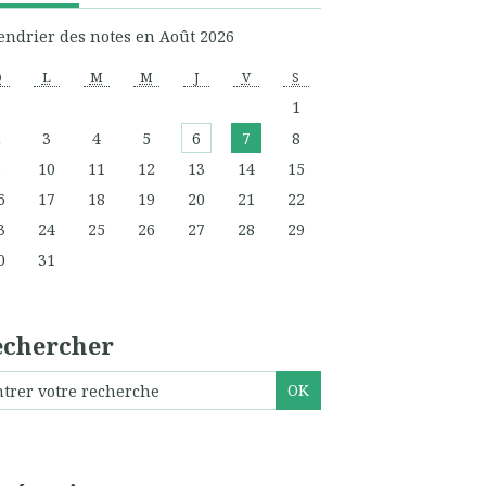
endrier des notes en Août 2026
D
L
M
M
J
V
S
1
2
3
4
5
6
7
8
9
10
11
12
13
14
15
6
17
18
19
20
21
22
3
24
25
26
27
28
29
0
31
echercher