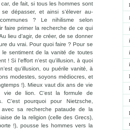
car, de fait, si tous les hommes sont
se dépasser, et ainsi s’élever au-
 communes ? Le nihilisme selon
ir faire primer la recherche de ce qui
 Au lieu d’agir, de créer, de se donner
ure du vrai. Pour quoi faire ? Pour se
 le sentiment de la vanité de toutes
! Si l’effort n’est qu’illusion, à quoi
’est qu’illusion, ou puérile vanité, à
ons modestes, soyons médiocres, et
ngtemps !). Mieux vaut dix ans de vie
vie de lion. C’est la formule de
s. C’est pourquoi pour Nietzsche,
e, avec sa recherche pataude de la
iaise de la religion (celle des Grecs),
mporte !), pousse les hommes vers la