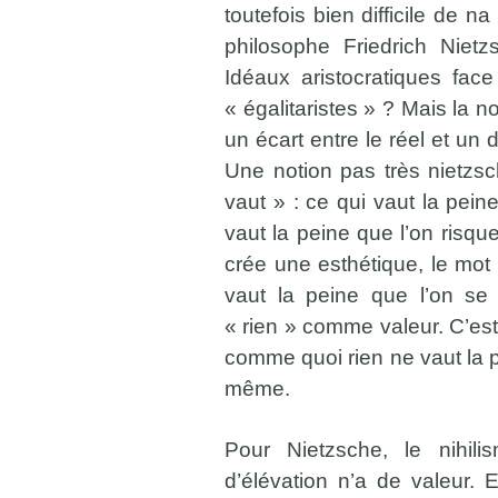
toutefois bien difficile de na
philosophe Friedrich Nietz
Idéaux aristocratiques fa
« égalitaristes » ? Mais la no
un écart entre le réel et un 
Une notion pas très nietzsc
vaut » : ce qui vaut la pein
vaut la peine que l’on risque
crée une esthétique, le mot 
vaut la peine que l’on se s
« rien » comme valeur. C’est
comme quoi rien ne vaut la p
même.
Pour Nietzsche, le nihili
d’élévation n’a de valeur. 