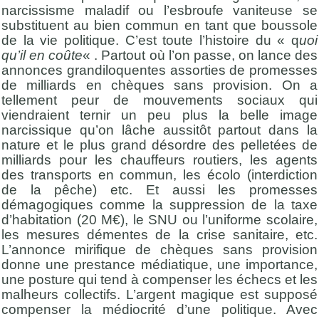
narcissisme maladif ou l’esbroufe vaniteuse se
substituent au bien commun en tant que boussole
de la vie politique. C’est toute l’histoire du « q
uoi
qu’il en coûte
« . Partout où l’on passe, on lance des
annonces grandiloquentes assorties de promesses
de milliards en chèques sans provision. On a
tellement peur de mouvements sociaux qui
viendraient ternir un peu plus la belle image
narcissique qu’on lâche aussitôt partout dans la
nature et le plus grand désordre des pelletées de
milliards pour les chauffeurs routiers, les agents
des transports en commun, les écolo (interdiction
de la pêche) etc. Et aussi les promesses
démagogiques comme la suppression de la taxe
d’habitation (20 M€), le SNU ou l’uniforme scolaire,
les mesures démentes de la crise sanitaire, etc.
L’annonce mirifique de chèques sans provision
donne une prestance médiatique, une importance,
une posture qui tend à compenser les échecs et les
malheurs collectifs. L’argent magique est supposé
compenser la médiocrité d’une politique. Avec