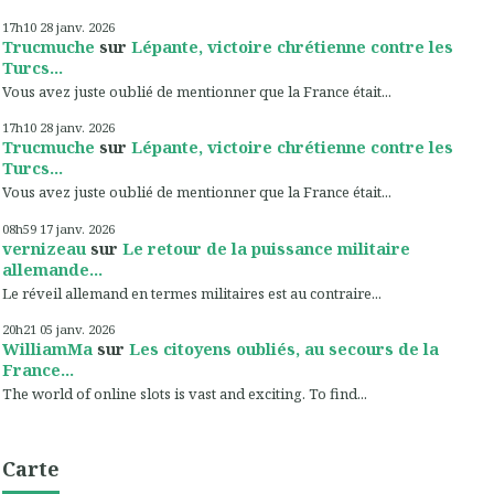
17h10
28
janv. 2026
Trucmuche
sur
Lépante, victoire chrétienne contre les
Turcs...
Vous avez juste oublié de mentionner que la France était...
17h10
28
janv. 2026
Trucmuche
sur
Lépante, victoire chrétienne contre les
Turcs...
Vous avez juste oublié de mentionner que la France était...
08h59
17
janv. 2026
vernizeau
sur
Le retour de la puissance militaire
allemande...
Le réveil allemand en termes militaires est au contraire...
20h21
05
janv. 2026
WilliamMa
sur
Les citoyens oubliés, au secours de la
France...
The world of online slots is vast and exciting. To find...
Carte