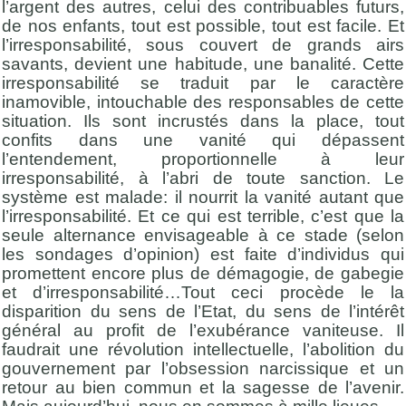
l’argent des autres, celui des contribuables futurs,
de nos enfants, tout est possible, tout est facile. Et
l’irresponsabilité, sous couvert de grands airs
savants, devient une habitude, une banalité. Cette
irresponsabilité se traduit par le caractère
inamovible, intouchable des responsables de cette
situation. Ils sont incrustés dans la place, tout
confits dans une vanité qui dépassent
l’entendement, proportionnelle à leur
irresponsabilité, à l’abri de toute sanction. Le
système est malade: il nourrit la vanité autant que
l’irresponsabilité. Et ce qui est terrible, c’est que la
seule alternance envisageable à ce stade (selon
les sondages d’opinion) est faite d’individus qui
promettent encore plus de démagogie, de gabegie
et d’irresponsabilité…Tout ceci procède le la
disparition du sens de l’Etat, du sens de l’intérêt
général au profit de l’exubérance vaniteuse. Il
faudrait une révolution intellectuelle, l’abolition du
gouvernement par l’obsession narcissique et un
retour au bien commun et la sagesse de l’avenir.