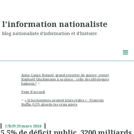
l'information nationaliste
blog nationaliste d'information et d'histoire
Anne-Laure Bonnel, grand reporter de guerre, remet
Raphaël Glucksmann à sa place : celle des idéologues
haineux !
Page d'accueil
« Si les hommes avaient leurs règles » : François
Ruffin (LFI) aborde les vrais sujets
17h39
29
mars 2024
5,5% de déficit public, 3200 milliards