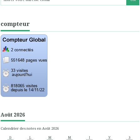
compteur
Août 2026
Calendrier des notes en Août 2026
D
L
M
M
J
V
S