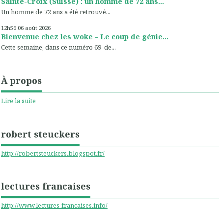
Sainte-Croix (Suisse) : un homme de 72 ans...
Un homme de 72 ans a été retrouvé...
12h56
06
août 2026
Bienvenue chez les woke – Le coup de génie...
Cette semaine, dans ce numéro 69 de...
À propos
Lire la suite
robert steuckers
http://robertsteuckers.blogspot.fr/
lectures francaises
http://www.lectures-francaises.info/