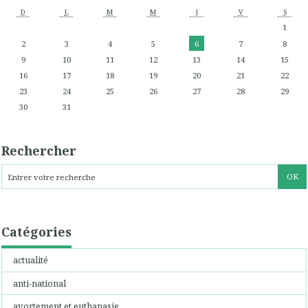
D
L
M
M
J
V
S
1
2
3
4
5
6
7
8
9
10
11
12
13
14
15
16
17
18
19
20
21
22
23
24
25
26
27
28
29
30
31
Rechercher
Catégories
actualité
anti-national
avortement et euthanasie