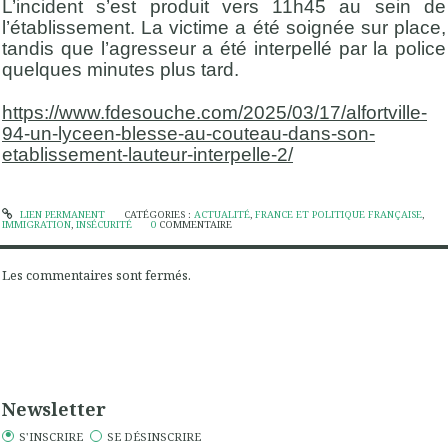
L’incident s’est produit vers 11h45 au sein de
l’établissement. La victime a été soignée sur place,
tandis que l’agresseur a été interpellé par la police
quelques minutes plus tard. ​
https://www.fdesouche.com/2025/03/17/alfortville-
94-un-lyceen-blesse-au-couteau-dans-son-
etablissement-lauteur-interpelle-2/
LIEN PERMANENT
CATÉGORIES :
ACTUALITÉ
,
FRANCE ET POLITIQUE FRANÇAISE
,
IMMIGRATION
,
INSÉCURITÉ
0
COMMENTAIRE
Les commentaires sont fermés.
Newsletter
S'INSCRIRE
SE DÉSINSCRIRE