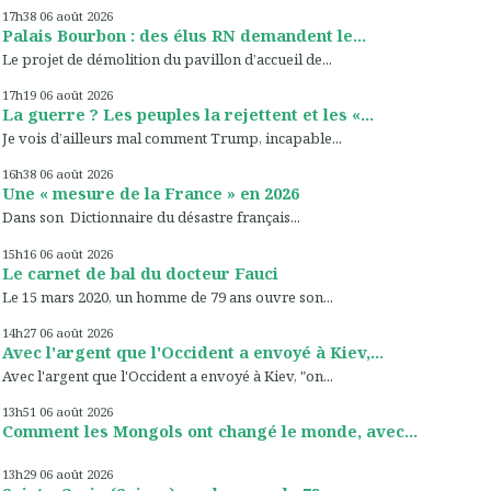
17h38
06
août 2026
Palais Bourbon : des élus RN demandent le...
Le projet de démolition du pavillon d’accueil de...
17h19
06
août 2026
La guerre ? Les peuples la rejettent et les «...
Je vois d’ailleurs mal comment Trump, incapable...
16h38
06
août 2026
Une « mesure de la France » en 2026
Dans son Dictionnaire du désastre français...
15h16
06
août 2026
Le carnet de bal du docteur Fauci
Le 15 mars 2020, un homme de 79 ans ouvre son...
14h27
06
août 2026
Avec l'argent que l'Occident a envoyé à Kiev,...
Avec l'argent que l'Occident a envoyé à Kiev, "on...
13h51
06
août 2026
Comment les Mongols ont changé le monde, avec...
13h29
06
août 2026