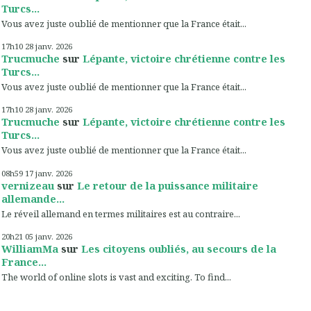
Turcs...
Vous avez juste oublié de mentionner que la France était...
17h10
28
janv. 2026
Trucmuche
sur
Lépante, victoire chrétienne contre les
Turcs...
Vous avez juste oublié de mentionner que la France était...
17h10
28
janv. 2026
Trucmuche
sur
Lépante, victoire chrétienne contre les
Turcs...
Vous avez juste oublié de mentionner que la France était...
08h59
17
janv. 2026
vernizeau
sur
Le retour de la puissance militaire
allemande...
Le réveil allemand en termes militaires est au contraire...
20h21
05
janv. 2026
WilliamMa
sur
Les citoyens oubliés, au secours de la
France...
The world of online slots is vast and exciting. To find...