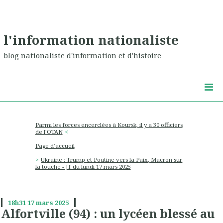
l'information nationaliste
blog nationaliste d'information et d'histoire
Parmi les forces encerclées à Koursk, il y a 30 officiers
de l'OTAN
Page d'accueil
Ukraine : Trump et Poutine vers la Paix, Macron sur
la touche - JT du lundi 17 mars 2025
18h31
17
mars 2025
Alfortville (94) : un lycéen blessé au