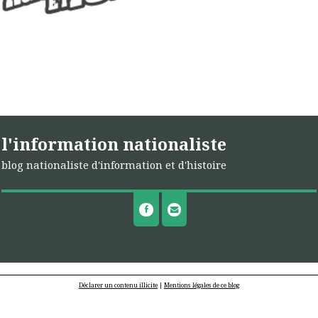
l'information nationaliste
blog nationaliste d'information et d'histoire
Déclarer un contenu illicite
|
Mentions légales de ce blog