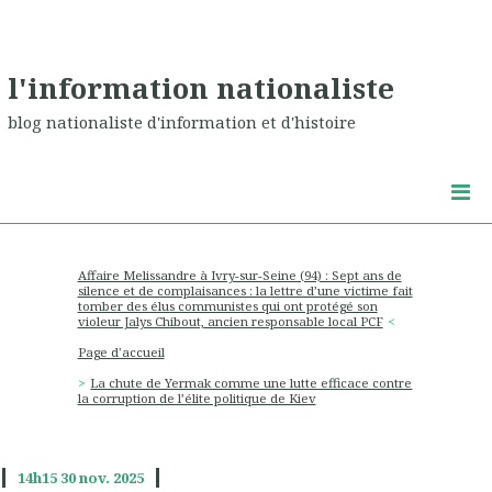
l'information nationaliste
blog nationaliste d'information et d'histoire
Affaire Melissandre à Ivry-sur-Seine (94) : Sept ans de
silence et de complaisances : la lettre d’une victime fait
tomber des élus communistes qui ont protégé son
violeur Jalys Chibout, ancien responsable local PCF
Page d'accueil
La chute de Yermak comme une lutte efficace contre
la corruption de l’élite politique de Kiev
14h15
30
nov. 2025