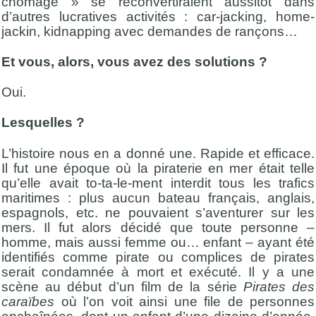
chômage » se reconvertiraient aussitôt dans
d’autres lucratives activités : car-jacking, home-
jackin, kidnapping avec demandes de rançons…
Et vous, alors, vous avez des solutions ?
Oui.
Lesquelles ?
L’histoire nous en a donné une. Rapide et efficace.
Il fut une époque où la piraterie en mer était telle
qu’elle avait to-ta-le-ment interdit tous les trafics
maritimes : plus aucun bateau français, anglais,
espagnols, etc. ne pouvaient s’aventurer sur les
mers. Il fut alors décidé que toute personne –
homme, mais aussi femme ou… enfant – ayant été
identifiés comme pirate ou complices de pirates
serait condamnée à mort et exécuté. Il y a une
scène au début d’un film de la série
Pirates des
caraïbes
où l’on voit ainsi une file de personnes