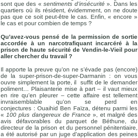
sont que des «
sentiments d’insécurité
». Dans les
quartiers où ils résident, évidemment, on ne doute
pas que ce soit peut-être le cas. Enfin, « encore »
le cas et pour combien de temps ?
Qu’avez-vous pensé de la permission de sortie
accordée à un
narcotrafiquant incarcéré à la
prison de haute sécurité de Vendin-le-Vieil pour
aller chercher du travail ?
Il apporte la preuve qu’on ne s’évade pas (encore)
de la super-prison-de-super-Darmanin : on vous
ouvre simplement la porte, il suffit de le demander
poliment… Plaisanterie mise à part – il vaut mieux
en rire qu’en pleurer – cette affaire est tellement
invraisemblable qu’on se perd en
conjectures : Ouaihid Ben Faïza, détenu parmi les
«
100 plus dangereux de France
», et malgré des
avis défavorables du parquet de Béthune, du
directeur de la prison et du personnel pénitentiaire,
a été autorisé par un juge d'application des peines