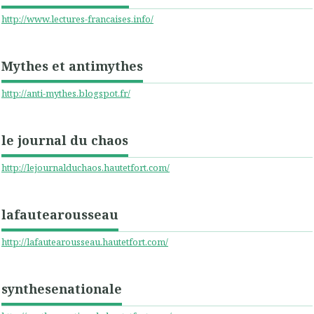
http://www.lectures-francaises.info/
Mythes et antimythes
http://anti-mythes.blogspot.fr/
le journal du chaos
http://lejournalduchaos.hautetfort.com/
lafautearousseau
http://lafautearousseau.hautetfort.com/
synthesenationale