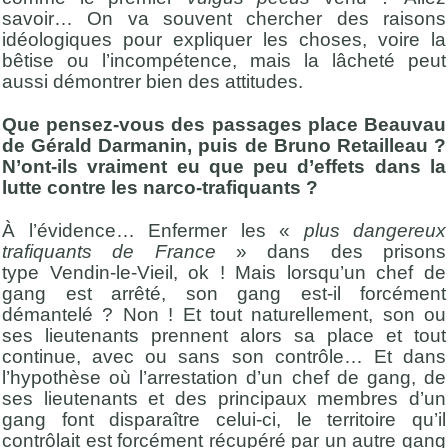
savoir… On va souvent chercher des raisons
idéologiques pour expliquer les choses, voire la
bêtise ou l’incompétence, mais la lâcheté peut
aussi démontrer bien des attitudes.
Que pensez-vous des passages place Beauvau
de Gérald Darmanin, puis de Bruno Retailleau ?
N’ont-ils vraiment eu que peu d’effets dans la
lutte contre les narco-trafiquants ?
À l’évidence… Enfermer les «
plus dangereux
trafiquants de France
» dans des prisons
type Vendin-le-Vieil, ok ! Mais lorsqu’un chef de
gang est arrêté, son gang est-il forcément
démantelé ? Non ! Et tout naturellement, son ou
ses lieutenants prennent alors sa place et tout
continue, avec ou sans son contrôle… Et dans
l’hypothèse où l’arrestation d’un chef de gang, de
ses lieutenants et des principaux membres d’un
gang font disparaître celui-ci, le territoire qu’il
contrôlait est forcément récupéré par un autre gang