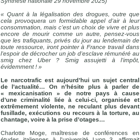
Synthèse nationale 29 novembre 2025)
« Quant à la légalisation des drogues, outre que
cela provoquera un formidable appel d’air à leur
consommation, mais c’est un choix de vivre et plus
encore de mourir comme un autre, pensez-vous
que les trafiquants, privés du jour au lendemain de
toute ressource, iront pointer à France travail dans
l’espoir de décrocher un job d’esclave rémunéré au
smig chez Uber ? Smig assujetti à l’impôt,
évidemment !
»
Le narcotrafic est aujourd’hui un sujet central
de l’actualité… On n’hésite plus à parler de
« mexicanisation » de notre pays à cause
d’une
criminalité liée à celui-ci, organisée et
extrêmement violente, ne reculant plus devant
fusillade, exécutions ou recours à la torture, au
chantage, voire à la prise d’otages…
Charlotte Moge, maîtresse de conférences en
études italiennes à l'université Lyon 3, affirmait