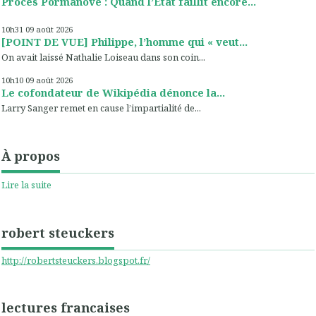
Procès Pormanove : Quand l’Etat faillit encore...
10h31
09
août 2026
[POINT DE VUE] Philippe, l’homme qui « veut...
On avait laissé Nathalie Loiseau dans son coin...
10h10
09
août 2026
Le cofondateur de Wikipédia dénonce la...
Larry Sanger remet en cause l’impartialité de...
À propos
Lire la suite
robert steuckers
http://robertsteuckers.blogspot.fr/
lectures francaises