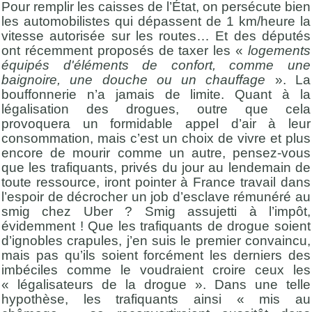
Pour remplir les caisses de l’État, on persécute bien
les automobilistes qui dépassent de 1 km/heure la
vitesse autorisée sur les routes… Et des députés
ont récemment proposés de taxer les «
l
ogements
équipés d'éléments de confort, comme une
baignoire, une douche ou un chauffage
». La
bouffonnerie n’a jamais de limite. Quant à la
légalisation des drogues, outre que cela
provoquera un formidable appel d’air à leur
consommation, mais c’est un choix de vivre et plus
encore de mourir comme un autre, pensez-vous
que les trafiquants, privés du jour au lendemain de
toute ressource, iront pointer à France travail dans
l’espoir de décrocher un job d’esclave rémunéré au
smig chez Uber ? Smig assujetti à l’impôt,
évidemment ! Que les trafiquants de drogue soient
d’ignobles crapules, j’en suis le premier convaincu,
mais pas qu’ils soient forcément les derniers des
imbéciles comme le voudraient croire ceux les
« légalisateurs de la drogue ». Dans une telle
hypothèse, les trafiquants ainsi « mis au